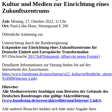
Kultur und Medien zur Einrichtung eines
Zukunftszentrums
Zeit:
Montag, 17. Oktober 2022, 11 Uhr
Ort:
Paul-Löbe-Haus, Sitzungssaal E 200
Öffentliche Anhörung zur
Unterrichtung durch die Bundesregierung
Eckpunkte zur Einrichtung eines Zukunftszentrums für
Deutsche Einheit und Europäische Transformation
BT-Drucksache
20/1764
(Dokument, öffnet ein neues Fenster)
Detaillierte Informationen zur Sitzung finden Sie auf der
Internetseite des Ausschusses:
https://www.bundestag.de/ausschuesse/a22_kultur/oeffentliche_sitzu
914988
(Interner Link)
Hinweise:
Alle Medienvertreter benötigen zum Betreten der Gebäude des
Deutschen Bundestages eine gültige Akkreditierung
(
www.bundestag.de/presse/akkreditierung
(Interner Link)
).
Alle anderen Besucher melden sich bitte unter Angabe ihres