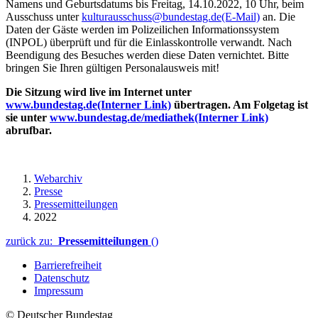
Namens und Geburtsdatums bis Freitag, 14.10.2022, 10 Uhr, beim
Ausschuss unter
kulturausschuss@bundestag.de
(E-Mail)
an. Die
Daten der Gäste werden im Polizeilichen Informationssystem
(INPOL) überprüft und für die Einlasskontrolle verwandt. Nach
Beendigung des Besuches werden diese Daten vernichtet. Bitte
bringen Sie Ihren gültigen Personalausweis mit!
Die Sitzung wird live im Internet unter
www.bundestag.de
(Interner Link)
übertragen. Am Folgetag ist
sie unter
www.bundestag.de/mediathek
(Interner Link)
abrufbar.
Webarchiv
Presse
Pressemitteilungen
2022
zurück zu:
Pressemitteilungen
()
Barrierefreiheit
Datenschutz
Impressum
© Deutscher Bundestag