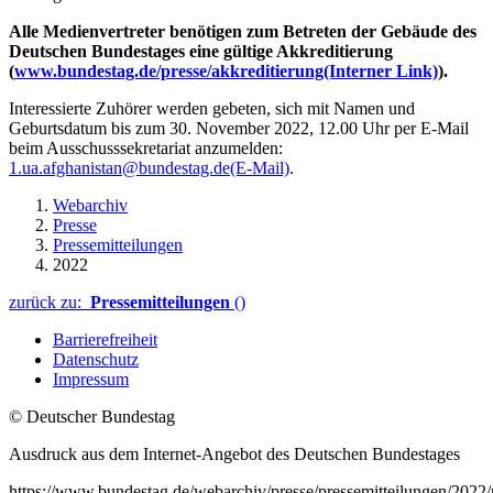
Alle Medienvertreter benötigen zum Betreten der Gebäude des
Deutschen Bundestages eine gültige Akkreditierung
(
www.bundestag.de/presse/akkreditierung
(Interner Link)
).
Interessierte Zuhörer werden gebeten, sich mit Namen und
Geburtsdatum bis zum 30. November 2022, 12.00 Uhr per E-Mail
beim Ausschusssekretariat anzumelden:
1.ua.afghanistan@bundestag.de
(E-Mail)
.
Webarchiv
Presse
Pressemitteilungen
2022
zurück zu:
Pressemitteilungen
()
Barrierefreiheit
Datenschutz
Impressum
© Deutscher Bundestag
Ausdruck aus dem Internet-Angebot des Deutschen Bundestages
https://www.bundestag.de/webarchiv/presse/pressemitteilungen/2022