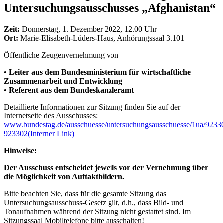
Untersuchungsausschusses „Afghanistan“
Zeit:
Donnerstag, 1. Dezember 2022, 12.00 Uhr
Ort:
Marie-Elisabeth-Lüders-Haus, Anhörungssaal 3.101
Öffentliche Zeugenvernehmung von
• Leiter aus dem Bundesministerium für wirtschaftliche
Zusammenarbeit und Entwicklung
• Referent aus dem Bundeskanzleramt
Detaillierte Informationen zur Sitzung finden Sie auf der
Internetseite des Ausschusses:
www.bundestag.de/ausschuesse/untersuchungsausschuesse/1ua/9233
923302
(Interner Link)
Hinweise:
Der Ausschuss entscheidet jeweils vor der Vernehmung über
die Möglichkeit von Auftaktbildern.
Bitte beachten Sie, dass für die gesamte Sitzung das
Untersuchungsausschuss-Gesetz gilt, d.h., dass Bild- und
Tonaufnahmen während der Sitzung nicht gestattet sind. Im
Sitzungssaal Mobiltelefone bitte ausschalten!