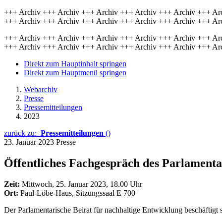
+++ Archiv +++ Archiv +++ Archiv +++ Archiv +++ Archiv +++ Ar
+++ Archiv +++ Archiv +++ Archiv +++ Archiv +++ Archiv +++ Ar
+++ Archiv +++ Archiv +++ Archiv +++ Archiv +++ Archiv +++ Ar
+++ Archiv +++ Archiv +++ Archiv +++ Archiv +++ Archiv +++ Ar
Direkt zum Hauptinhalt springen
Direkt zum Hauptmenü springen
Webarchiv
Presse
Pressemitteilungen
2023
zurück zu:
Pressemitteilungen
()
23. Januar 2023
Presse
Öffentliches Fachgespräch des Parlamenta
Zeit:
Mittwoch, 25. Januar 2023, 18.00 Uhr
Ort:
Paul-Löbe-Haus, Sitzungssaal E 700
Der Parlamentarische Beirat für nachhaltige Entwicklung beschäftigt