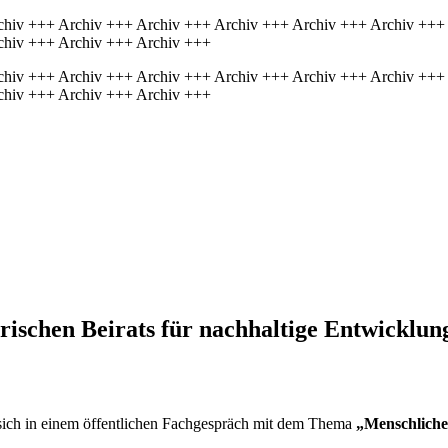
chiv +++ Archiv +++ Archiv +++ Archiv +++ Archiv +++ Archiv +++
chiv +++ Archiv +++ Archiv +++
chiv +++ Archiv +++ Archiv +++ Archiv +++ Archiv +++ Archiv +++
chiv +++ Archiv +++ Archiv +++
rischen Beirats für nachhaltige Entwicklun
 sich in einem öffentlichen Fachgespräch mit dem Thema
„Menschliches