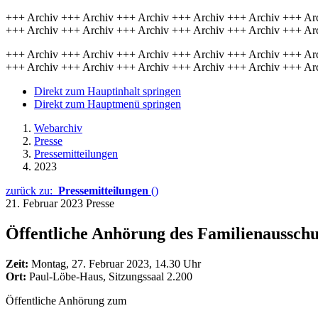
+++ Archiv +++ Archiv +++ Archiv +++ Archiv +++ Archiv +++ Ar
+++ Archiv +++ Archiv +++ Archiv +++ Archiv +++ Archiv +++ Ar
+++ Archiv +++ Archiv +++ Archiv +++ Archiv +++ Archiv +++ Ar
+++ Archiv +++ Archiv +++ Archiv +++ Archiv +++ Archiv +++ Ar
Direkt zum Hauptinhalt springen
Direkt zum Hauptmenü springen
Webarchiv
Presse
Pressemitteilungen
2023
zurück zu:
Pressemitteilungen
()
21. Februar 2023
Presse
Öffentliche Anhörung des Familienaussch
Zeit:
Montag, 27. Februar 2023, 14.30 Uhr
Ort:
Paul-Löbe-Haus, Sitzungssaal 2.200
Öffentliche Anhörung zum