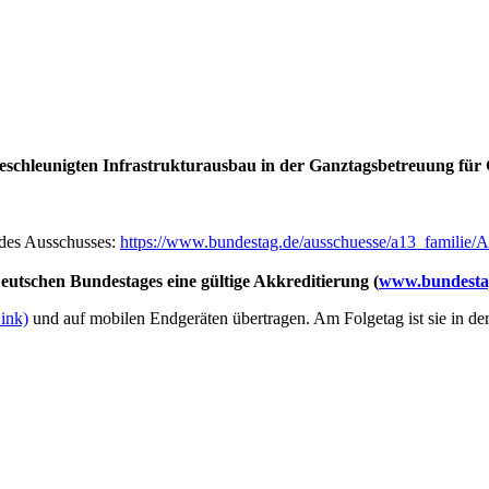
 beschleunigten Infrastrukturausbau in der Ganztagsbetreuung fü
e des Ausschusses:
https://www.bundestag.de/ausschuesse/a13_familie
utschen Bundestages eine gültige Akkreditierung (
www.bundestag
Link)
und auf mobilen Endgeräten übertragen. Am Folgetag ist sie in de