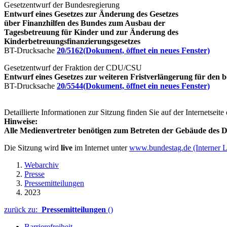
Gesetzentwurf der Bundesregierung
Entwurf eines Gesetzes zur Änderung des Gesetzes
über Finanzhilfen des Bundes zum Ausbau der
Tagesbetreuung für Kinder und zur Änderung des
Kinderbetreuungsfinanzierungsgesetzes
BT-Drucksache
20/5162
(Dokument, öffnet ein neues Fenster)
Gesetzentwurf der Fraktion der CDU/CSU
Entwurf eines Gesetzes zur weiteren Fristverlängerung für den
BT-Drucksache
20/5544
(Dokument, öffnet ein neues Fenster)
Detaillierte Informationen zur Sitzung finden Sie auf der Internetseit
Hinweise:
Alle Medienvertreter benötigen zum Betreten der Gebäude des De
Die Sitzung wird
live
im Internet unter
www.bundestag.de
(Interner 
Webarchiv
Presse
Pressemitteilungen
2023
zurück zu:
Pressemitteilungen
()
Barrierefreiheit