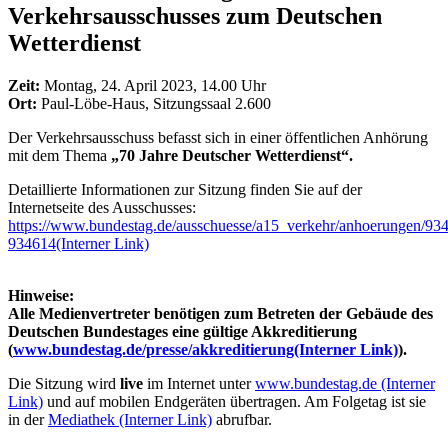
Verkehrsausschusses zum Deutschen
Wetterdienst
Zeit:
Montag, 24. April 2023, 14.00 Uhr
Ort:
Paul-Löbe-Haus, Sitzungssaal 2.600
Der Verkehrsausschuss befasst sich in einer öffentlichen Anhörung
mit dem Thema
„70 Jahre Deutscher Wetterdienst“.
Detaillierte Informationen zur Sitzung finden Sie auf der
Internetseite des Ausschusses:
https://www.bundestag.de/ausschuesse/a15_verkehr/anhoerungen/93
934614
(Interner Link)
Hinweise:
Alle Medienvertreter benötigen zum Betreten der Gebäude des
Deutschen Bundestages eine gültige Akkreditierung
(
www.bundestag.de/presse/akkreditierung
(Interner Link)
).
Die Sitzung wird
live
im Internet unter
www.bundestag.de
(Interner
Link)
und auf mobilen Endgeräten übertragen. Am Folgetag ist sie
in der
Mediathek
(Interner Link)
abrufbar.