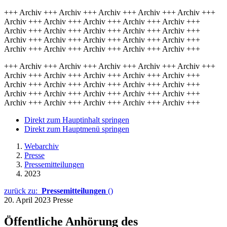
+++ Archiv +++ Archiv +++ Archiv +++ Archiv +++ Archiv +++
Archiv +++ Archiv +++ Archiv +++ Archiv +++ Archiv +++
Archiv +++ Archiv +++ Archiv +++ Archiv +++ Archiv +++
Archiv +++ Archiv +++ Archiv +++ Archiv +++ Archiv +++
Archiv +++ Archiv +++ Archiv +++ Archiv +++ Archiv +++
+++ Archiv +++ Archiv +++ Archiv +++ Archiv +++ Archiv +++
Archiv +++ Archiv +++ Archiv +++ Archiv +++ Archiv +++
Archiv +++ Archiv +++ Archiv +++ Archiv +++ Archiv +++
Archiv +++ Archiv +++ Archiv +++ Archiv +++ Archiv +++
Archiv +++ Archiv +++ Archiv +++ Archiv +++ Archiv +++
Direkt zum Hauptinhalt springen
Direkt zum Hauptmenü springen
Webarchiv
Presse
Pressemitteilungen
2023
zurück zu:
Pressemitteilungen
()
20. April 2023
Presse
Öffentliche Anhörung des