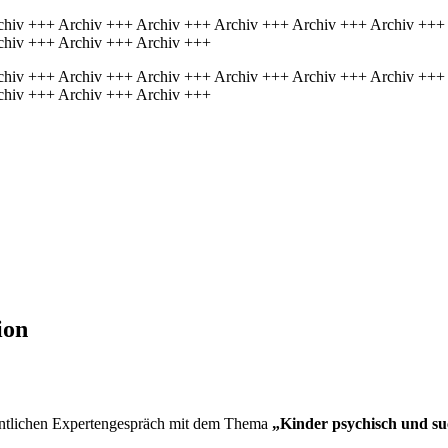
chiv +++ Archiv +++ Archiv +++ Archiv +++ Archiv +++ Archiv +++
chiv +++ Archiv +++ Archiv +++
chiv +++ Archiv +++ Archiv +++ Archiv +++ Archiv +++ Archiv +++
chiv +++ Archiv +++ Archiv +++
ion
fentlichen Expertengespräch mit dem Thema
„Kinder psychisch und su