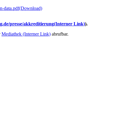
n-data.pdf
(Download)
.de/presse/akkreditierung
(Interner Link)
).
r
Mediathek
(Interner Link)
abrufbar.