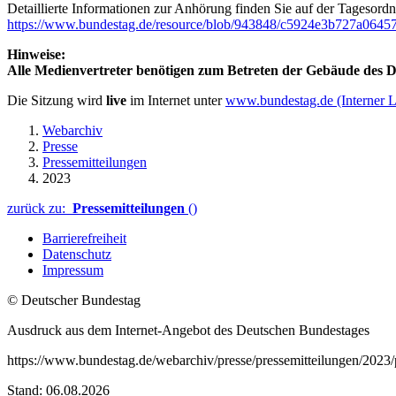
Detaillierte Informationen zur Anhörung finden Sie auf der Tagesord
https://www.bundestag.de/resource/blob/943848/c5924e3b727a0645
Hinweise:
Alle Medienvertreter benötigen zum Betreten der Gebäude des De
Die Sitzung wird
live
im Internet unter
www.bundestag.de
(Interner 
Webarchiv
Presse
Pressemitteilungen
2023
zurück zu:
Pressemitteilungen
()
Barrierefreiheit
Datenschutz
Impressum
© Deutscher Bundestag
Ausdruck aus dem Internet-Angebot des Deutschen Bundestages
https://www.bundestag.de/webarchiv/presse/pressemitteilungen/202
Stand: 06.08.2026