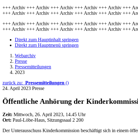
+++ Archiv +++ Archiv +++ Archiv +++ Archiv +++ Archiv +++ Ar
+++ Archiv +++ Archiv +++ Archiv +++ Archiv +++ Archiv +++ Ar
+++ Archiv +++ Archiv +++ Archiv +++ Archiv +++ Archiv +++ Ar
+++ Archiv +++ Archiv +++ Archiv +++ Archiv +++ Archiv +++ Ar
Direkt zum Hauptinhalt springen
Direkt zum Hauptmenü springen
Webarchiv
Presse
Pressemitteilungen
2023
zurück zu:
Pressemitteilungen
()
24. April 2023
Presse
Öffentliche Anhörung der Kinderkommiss
Zeit:
Mittwoch, 26. April 2023, 14.45 Uhr
Ort:
Paul-Löbe-Haus, Sitzungssaal 2 200
Der Unterausschuss Kinderkommission beschäftigt sich in einem öf