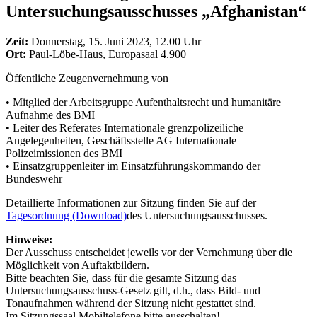
Untersuchungsausschusses „Afghanistan“
Zeit:
Donnerstag, 15. Juni 2023, 12.00 Uhr
Ort:
Paul-Löbe-Haus, Europasaal 4.900
Öffentliche Zeugenvernehmung von
• Mitglied der Arbeitsgruppe Aufenthaltsrecht und humanitäre
Aufnahme des BMI
• Leiter des Referates Internationale grenzpolizeiliche
Angelegenheiten, Geschäftsstelle AG Internationale
Polizeimissionen des BMI
• Einsatzgruppenleiter im Einsatzführungskommando der
Bundeswehr
Detaillierte Informationen zur Sitzung finden Sie auf der
Tagesordnung
(Download)
des Untersuchungsausschusses.
Hinweise:
Der Ausschuss entscheidet jeweils vor der Vernehmung über die
Möglichkeit von Auftaktbildern.
Bitte beachten Sie, dass für die gesamte Sitzung das
Untersuchungsausschuss-Gesetz gilt, d.h., dass Bild- und
Tonaufnahmen während der Sitzung nicht gestattet sind.
Im Sitzungssaal Mobiltelefone bitte ausschalten!