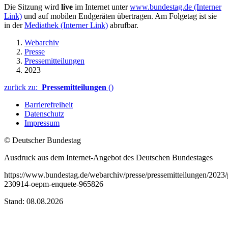
Die Sitzung wird
live
im Internet unter
www.bundestag.de
(Interner
Link)
und auf mobilen Endgeräten übertragen. Am Folgetag ist sie
in der
Mediathek
(Interner Link)
abrufbar.
Webarchiv
Presse
Pressemitteilungen
2023
zurück zu:
Pressemitteilungen
()
Barrierefreiheit
Datenschutz
Impressum
© Deutscher Bundestag
Ausdruck aus dem Internet-Angebot des Deutschen Bundestages
https://www.bundestag.de/webarchiv/presse/pressemitteilungen/2023
230914-oepm-enquete-965826
Stand: 08.08.2026