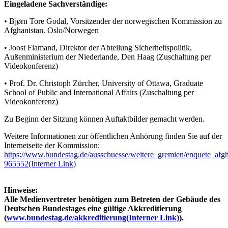
Eingeladene Sachverständige:
• Bjørn Tore Godal, Vorsitzender der norwegischen Kommission zu
Afghanistan. Oslo/Norwegen
• Joost Flamand, Direktor der Abteilung Sicherheitspolitik,
Außenministerium der Niederlande, Den Haag (Zuschaltung per
Videokonferenz)
• Prof. Dr. Christoph Zürcher, University of Ottawa, Graduate
School of Public and International Affairs (Zuschaltung per
Videokonferenz)
Zu Beginn der Sitzung können Auftaktbilder gemacht werden.
Weitere Informationen zur öffentlichen Anhörung finden Sie auf der
Internetseite der Kommission:
https://www.bundestag.de/ausschuesse/weitere_gremien/enquete_afg
965552
(Interner Link)
Hinweise:
Alle Medienvertreter benötigen zum Betreten der Gebäude des
Deutschen Bundestages eine gültige Akkreditierung
(
www.bundestag.de/akkreditierung
(Interner Link)
).