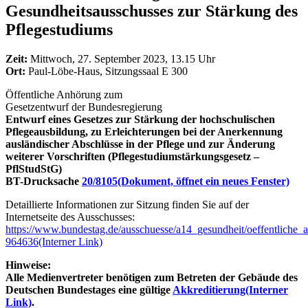
Gesundheitsausschusses zur Stärkung des
Pflegestudiums
Zeit:
Mittwoch, 27. September 2023, 13.15 Uhr
Ort:
Paul-Löbe-Haus, Sitzungssaal E 300
Öffentliche Anhörung zum
Gesetzentwurf der Bundesregierung
Entwurf eines Gesetzes zur Stärkung der hochschulischen
Pflegeausbildung, zu Erleichterungen bei der Anerkennung
ausländischer Abschlüsse in der Pflege und zur Änderung
weiterer Vorschriften (Pflegestudiumstärkungsgesetz –
PflStudStG)
BT-Drucksache
20/8105
(Dokument, öffnet ein neues Fenster)
Detaillierte Informationen zur Sitzung finden Sie auf der
Internetseite des Ausschusses:
https://www.bundestag.de/ausschuesse/a14_gesundheit/oeffentliche
964636
(Interner Link)
Hinweise:
Alle Medienvertreter benötigen zum Betreten der Gebäude des
Deutschen Bundestages eine gültige
Akkreditierung
(Interner
Link)
.