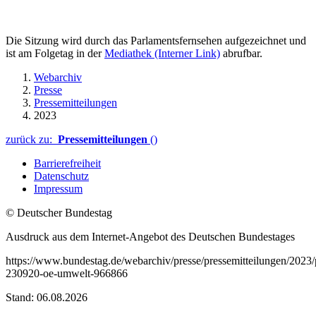
Die Sitzung wird durch das Parlamentsfernsehen aufgezeichnet und
ist am Folgetag in der
Mediathek
(Interner Link)
abrufbar.
Webarchiv
Presse
Pressemitteilungen
2023
zurück zu:
Pressemitteilungen
()
Barrierefreiheit
Datenschutz
Impressum
© Deutscher Bundestag
Ausdruck aus dem Internet-Angebot des Deutschen Bundestages
https://www.bundestag.de/webarchiv/presse/pressemitteilungen/2023
230920-oe-umwelt-966866
Stand: 06.08.2026