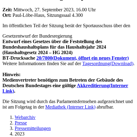
Zeit:
Mittwoch, 27. September 2023, 16.00 Uhr
Ort:
Paul-Löbe-Haus, Sitzungssaal 4.300
Im öffentlichen Teil der Sitzung berät der Sportausschuss über den
Gesetzentwurf der Bundesregierung
Entwurf eines Gesetzes über die Feststellung des
Bundeshaushaltsplans für das Haushaltsjahr 2024
(Haushaltsgesetz 2024 – HG 2024)
BT-Drucksache
20/7800
(Dokument, öffnet ein neues Fenster)
Weitere Informationen finden Sie auf der
Tagesordnung
(Download)
.
Hinweis:
Medienvertreter benötigen zum Betreten der Gebäude des
Deutschen Bundestages eine gültige
Akkreditierung
(Interner
Link)
.
Die Sitzung wird durch das Parlamentsfernsehen aufgezeichnet und
ist am Folgetag in der
Mediathek
(Interner Link)
abrufbar.
Webarchiv
Presse
Pressemitteilungen
2023