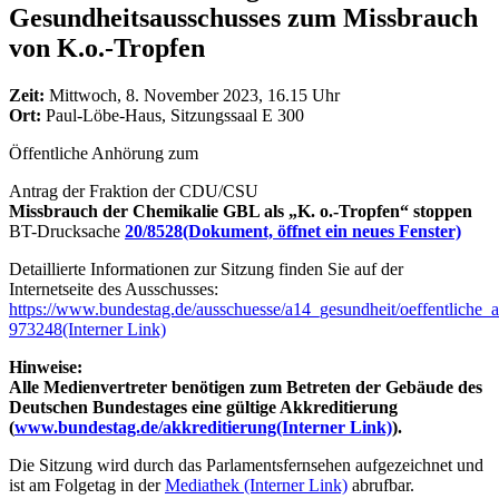
Gesundheitsausschusses zum Missbrauch
von K.o.-Tropfen
Zeit:
Mittwoch, 8. November 2023, 16.15 Uhr
Ort:
Paul-Löbe-Haus, Sitzungssaal E 300
Öffentliche Anhörung zum
Antrag der Fraktion der CDU/CSU
Missbrauch der Chemikalie GBL als „K. o.-Tropfen“ stoppen
BT-Drucksache
20/8528
(Dokument, öffnet ein neues Fenster)
Detaillierte Informationen zur Sitzung finden Sie auf der
Internetseite des Ausschusses:
https://www.bundestag.de/ausschuesse/a14_gesundheit/oeffentliche
973248
(Interner Link)
Hinweise:
Alle Medienvertreter benötigen zum Betreten der Gebäude des
Deutschen Bundestages eine gültige Akkreditierung
(
www.bundestag.de/akkreditierung
(Interner Link)
).
Die Sitzung wird durch das Parlamentsfernsehen aufgezeichnet und
ist am Folgetag in der
Mediathek
(Interner Link)
abrufbar.