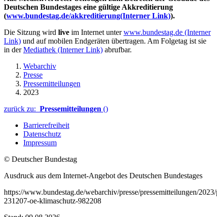
Deutschen Bundestages eine gültige Akkreditierung
(
www.bundestag.de/akkreditierung
(Interner Link)
).
Die Sitzung wird
live
im Internet unter
www.bundestag.de
(Interner
Link)
und auf mobilen Endgeräten übertragen. Am Folgetag ist sie
in der
Mediathek
(Interner Link)
abrufbar.
Webarchiv
Presse
Pressemitteilungen
2023
zurück zu:
Pressemitteilungen
()
Barrierefreiheit
Datenschutz
Impressum
© Deutscher Bundestag
Ausdruck aus dem Internet-Angebot des Deutschen Bundestages
https://www.bundestag.de/webarchiv/presse/pressemitteilungen/2023
231207-oe-klimaschutz-982208