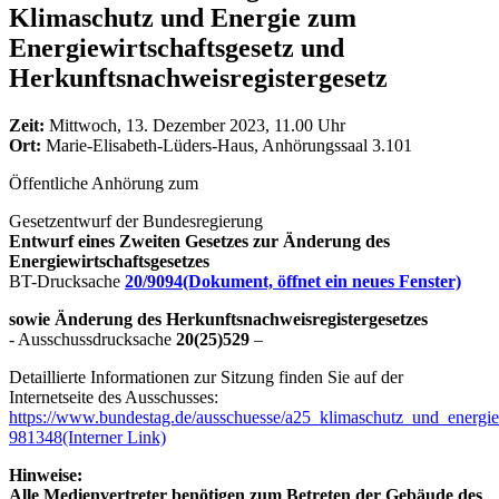
Klimaschutz und Energie zum
Energiewirtschaftsgesetz und
Herkunftsnachweisregistergesetz
Zeit:
Mittwoch, 13. Dezember 2023, 11.00 Uhr
Ort:
Marie-Elisabeth-Lüders-Haus, Anhörungssaal 3.101
Öffentliche Anhörung zum
Gesetzentwurf der Bundesregierung
Entwurf eines Zweiten Gesetzes zur Änderung des
Energiewirtschaftsgesetzes
BT-Drucksache
20/9094
(Dokument, öffnet ein neues Fenster)
sowie Änderung des Herkunftsnachweisregistergesetzes
- Ausschussdrucksache
20(25)529
–
Detaillierte Informationen zur Sitzung finden Sie auf der
Internetseite des Ausschusses:
https://www.bundestag.de/ausschuesse/a25_klimaschutz_und_energi
981348
(Interner Link)
Hinweise:
Alle Medienvertreter benötigen zum Betreten der Gebäude des