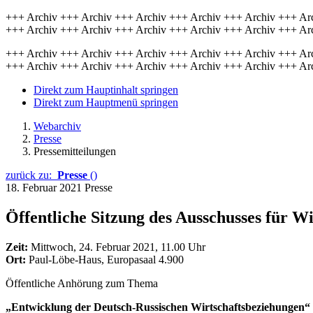
+++ Archiv +++ Archiv +++ Archiv +++ Archiv +++ Archiv +++ Ar
+++ Archiv +++ Archiv +++ Archiv +++ Archiv +++ Archiv +++ Ar
+++ Archiv +++ Archiv +++ Archiv +++ Archiv +++ Archiv +++ Ar
+++ Archiv +++ Archiv +++ Archiv +++ Archiv +++ Archiv +++ Ar
Direkt zum Hauptinhalt springen
Direkt zum Hauptmenü springen
Webarchiv
Presse
Pressemitteilungen
zurück zu:
Presse
()
18. Februar 2021
Presse
Öffentliche Sitzung des Ausschusses für W
Zeit:
Mittwoch, 24. Februar 2021, 11.00 Uhr
Ort:
Paul-Löbe-Haus, Europasaal 4.900
Öffentliche Anhörung zum Thema
„Entwicklung der Deutsch-Russischen Wirtschaftsbeziehungen“