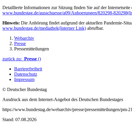
Detaillierte Informationen zur Sitzung finden Sie auf der Internetseit
www.bundestag.de/ausschuesse/a09/Anhoerungen/820298-820298
(I
Hinweis:
Die Anhörung findet aufgrund der aktuellen Pandemie-Situat
www.bundestag.de/mediathek
(Interner Link)
abrufbar.
Webarchiv
Presse
Pressemitteilungen
zurück zu:
Presse
()
Barrierefreiheit
Datenschutz
Impressum
© Deutscher Bundestag
Ausdruck aus dem Internet-Angebot des Deutschen Bundestages
https://www.bundestag.de/webarchiv/presse/pressemitteilungen/pm-2
Stand: 07.08.2026