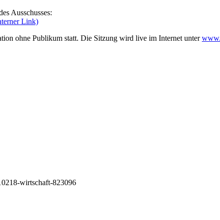
e des Ausschusses:
nterner Link)
ion ohne Publikum statt. Die Sitzung wird live im Internet unter
www.
10218-wirtschaft-823096