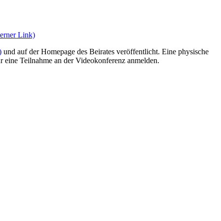
terner Link)
)
und auf der Homepage des Beirates veröffentlicht. Eine physische
 für eine Teilnahme an der Videokonferenz anmelden.