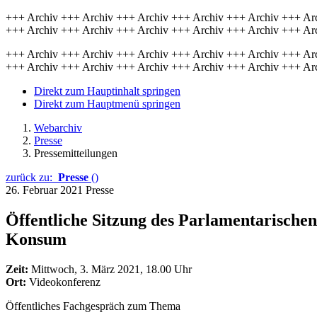
+++ Archiv +++ Archiv +++ Archiv +++ Archiv +++ Archiv +++ Ar
+++ Archiv +++ Archiv +++ Archiv +++ Archiv +++ Archiv +++ Ar
+++ Archiv +++ Archiv +++ Archiv +++ Archiv +++ Archiv +++ Ar
+++ Archiv +++ Archiv +++ Archiv +++ Archiv +++ Archiv +++ Ar
Direkt zum Hauptinhalt springen
Direkt zum Hauptmenü springen
Webarchiv
Presse
Pressemitteilungen
zurück zu:
Presse
()
26. Februar 2021
Presse
Öffentliche Sitzung des Parlamentarische
Konsum
Zeit:
Mittwoch, 3. März 2021, 18.00 Uhr
Ort:
Videokonferenz
Öffentliches Fachgespräch zum Thema