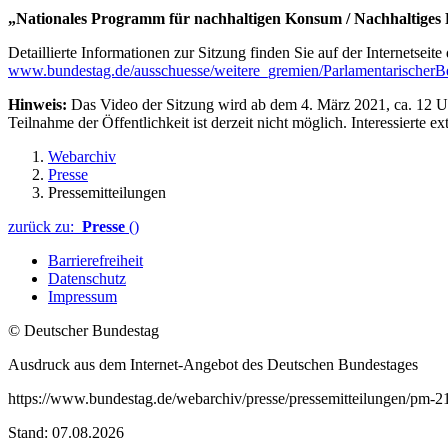
„Nationales Programm für nachhaltigen Konsum / Nachhaltiges 
Detaillierte Informationen zur Sitzung finden Sie auf der Internetseit
www.bundestag.de/ausschuesse/weitere_gremien/ParlamentarischerBe
Hinweis:
Das Video der Sitzung wird ab dem 4. März 2021, ca. 12 U
Teilnahme der Öffentlichkeit ist derzeit nicht möglich. Interessiert
Webarchiv
Presse
Pressemitteilungen
zurück zu:
Presse
()
Barrierefreiheit
Datenschutz
Impressum
© Deutscher Bundestag
Ausdruck aus dem Internet-Angebot des Deutschen Bundestages
https://www.bundestag.de/webarchiv/presse/pressemitteilungen/pm
Stand: 07.08.2026