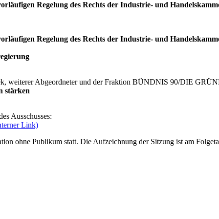
 vorläufigen Regelung des Rechts der Industrie- und Handelskamm
 vorläufigen Regelung des Rechts der Industrie- und Handelskamm
egierung
necek, weiterer Abgeordneter und der Fraktion BÜNDNIS 90/DIE GRÜ
n stärken
e des Ausschusses:
nterner Link)
tion ohne Publikum statt. Die Aufzeichnung der Sitzung ist am Folget