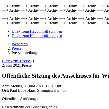
+++ Archiv +++ Archiv +++ Archiv +++ Archiv +++ Archiv +++ Ar
+++ Archiv +++ Archiv +++ Archiv +++ Archiv +++ Archiv +++ Ar
+++ Archiv +++ Archiv +++ Archiv +++ Archiv +++ Archiv +++ Ar
+++ Archiv +++ Archiv +++ Archiv +++ Archiv +++ Archiv +++ Ar
Direkt zum Hauptinhalt springen
Direkt zum Hauptmenü springen
Webarchiv
Presse
Pressemitteilungen
zurück zu:
Presse
()
2. Juni 2021
Presse
Öffentliche Sitzung des Ausschusses für 
Zeit:
Montag, 7. Juni 2021, 12.30 Uhr
Ort:
Paul-Löbe-Haus, Sitzungssaal E.400
Öffentliche Anhörung zum
Gesetzentwurf der Bundesregierung