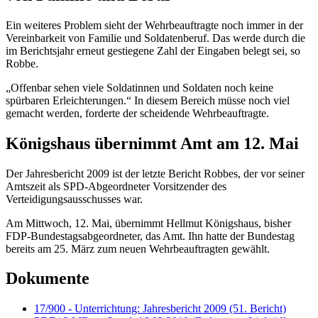
Ein weiteres Problem sieht der Wehrbeauftragte noch immer in der
Vereinbarkeit von Familie und Soldatenberuf. Das werde durch die
im Berichtsjahr erneut gestiegene Zahl der Eingaben belegt sei, so
Robbe.
„Offenbar sehen viele Soldatinnen und Soldaten noch keine
spürbaren Erleichterungen.“ In diesem Bereich müsse noch viel
gemacht werden, forderte der scheidende Wehrbeauftragte.
Königshaus übernimmt Amt am 12. Mai
Der Jahresbericht 2009 ist der letzte Bericht Robbes, der vor seiner
Amtszeit als SPD-Abgeordneter Vorsitzender des
Verteidigungsausschusses war.
Am Mittwoch, 12. Mai, übernimmt Hellmut Königshaus, bisher
FDP-Bundestagsabgeordneter, das Amt. Ihn hatte der Bundestag
bereits am 25. März zum neuen Wehrbeauftragten gewählt.
Dokumente
17/900 - Unterrichtung: Jahresbericht 2009 (51. Bericht)