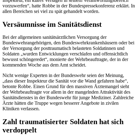
Inspekteur, ein klares Versagen in seinem Verantwortungsbereich
vorzuwerfen“, hatte Robbe in der Bundespressekonferenz erklärt. In
allen Bereichen sei viel zu spät gehandelt worden.
Versäumnisse im Sanitätsdienst
Bei der allgemeinen sanitätsärztlichen Versorgung der
Bundeswehrangehörigen, den Bundeswehrkrankenhäusern oder bei
der Versorgung der posttraumatisch belasteten Soldatinnen und
Soldaten „wurden Entwicklungen verschlafen und offensichtlich
bewusst schöngeredet“, monierte der Wehrbeauftragte, der in der
kommenden Woche aus dem Amt scheidet.
Nicht wenige Experten in der Bundeswehr seien der Meinung,
„dass dieser Inspekteur die Sanität vor die Wand gefahren habe“,
betonte Robbe. Einen Grund für den massiven Ärztemangel sieht
der Wehrbeauftragte vor allem in der mangelnden Attraktivität des
Sanitätsdienstes in der Bundeswehr für junge Mediziner. Zahlreiche
Ärzte hätten die Truppe wegen besserer Angebote in zivilen
Kliniken verlassen.
Zahl traumatisierter Soldaten hat sich
verdoppelt