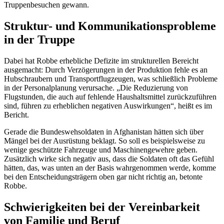
Truppenbesuchen gewann.
Struktur- und Kommunikationsprobleme
in der Truppe
Dabei hat Robbe erhebliche Defizite im strukturellen Bereicht
ausgemacht: Durch Verzögerungen in der Produktion fehle es an
Hubschraubern und Transportflugzeugen, was schließlich Probleme
in der Personalplanung verursache. „Die Reduzierung von
Flugstunden, die auch auf fehlende Haushaltsmittel zurückzuführen
sind, führen zu erheblichen negativen Auswirkungen“, heißt es im
Bericht.
Gerade die Bundeswehsoldaten in Afghanistan hätten sich über
Mängel bei der Ausrüstung beklagt. So soll es beispielsweise zu
wenige geschützte Fahrzeuge und Maschinengewehre geben.
Zusätzlich wirke sich negativ aus, dass die Soldaten oft das Gefühl
hätten, das, was unten an der Basis wahrgenommen werde, komme
bei den Entscheidungsträgern oben gar nicht richtig an, betonte
Robbe.
Schwierigkeiten bei der Vereinbarkeit
von Familie und Beruf