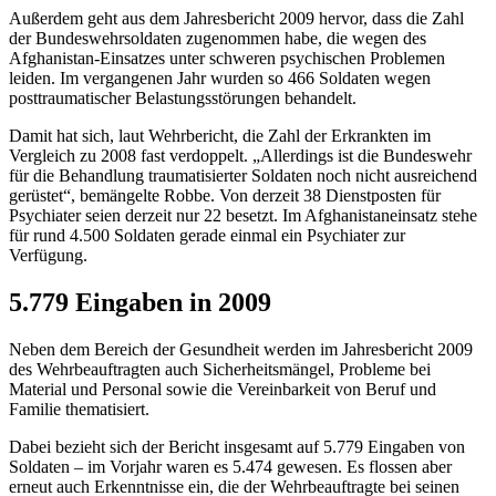
Außerdem geht aus dem Jahresbericht 2009 hervor, dass die Zahl
der Bundeswehrsoldaten zugenommen habe, die wegen des
Afghanistan-Einsatzes unter schweren psychischen Problemen
leiden. Im vergangenen Jahr wurden so 466 Soldaten wegen
posttraumatischer Belastungsstörungen behandelt.
Damit hat sich, laut Wehrbericht, die Zahl der Erkrankten im
Vergleich zu 2008 fast verdoppelt. „Allerdings ist die Bundeswehr
für die Behandlung traumatisierter Soldaten noch nicht ausreichend
gerüstet“, bemängelte Robbe. Von derzeit 38 Dienstposten für
Psychiater seien derzeit nur 22 besetzt. Im Afghanistaneinsatz stehe
für rund 4.500 Soldaten gerade einmal ein Psychiater zur
Verfügung.
5.779 Eingaben in 2009
Neben dem Bereich der Gesundheit werden im Jahresbericht 2009
des Wehrbeauftragten auch Sicherheitsmängel, Probleme bei
Material und Personal sowie die Vereinbarkeit von Beruf und
Familie thematisiert.
Dabei bezieht sich der Bericht insgesamt auf 5.779 Eingaben von
Soldaten – im Vorjahr waren es 5.474 gewesen. Es flossen aber
erneut auch Erkenntnisse ein, die der Wehrbeauftragte bei seinen