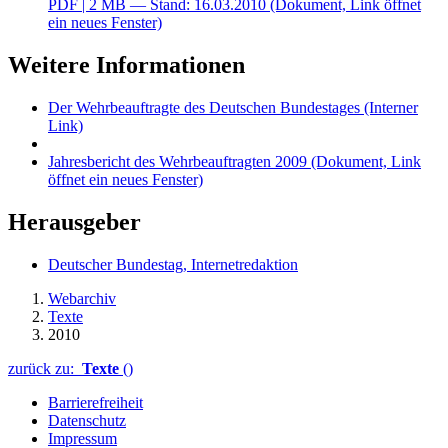
PDF
| 2 MB — Stand: 16.03.2010
(Dokument, Link öffnet
ein neues Fenster)
Weitere Informationen
Der Wehrbeauftragte des Deutschen Bundestages
(Interner
Link)
Jahresbericht des Wehrbeauftragten 2009
(Dokument, Link
öffnet ein neues Fenster)
Herausgeber
Deutscher Bundestag, Internetredaktion
Webarchiv
Texte
2010
zurück zu:
Texte
()
Barrierefreiheit
Datenschutz
Impressum