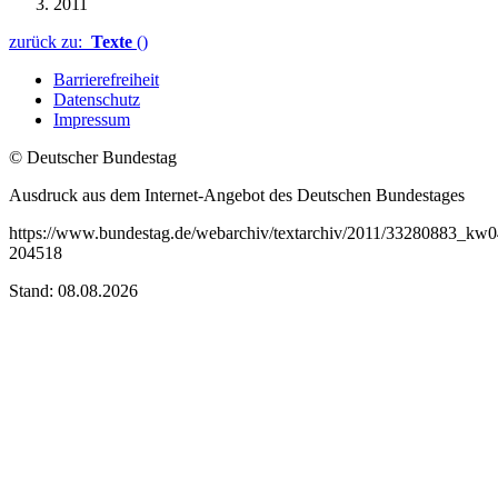
2011
zurück zu:
Texte
()
Barrierefreiheit
Datenschutz
Impressum
© Deutscher Bundestag
Ausdruck aus dem Internet-Angebot des Deutschen Bundestages
https://www.bundestag.de/webarchiv/textarchiv/2011/33280883_kw0
204518
Stand: 08.08.2026