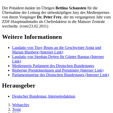
Der Präsident dankte im Übrigen
Bettina Schausten
für die
Übernahme der Leitung der siebenköpfigen Jury des Medienpreises
von ihrem Vorgänger
Dr. Peter Frey
, der im vergangenen Jahr vom
ZDF-Hauptstadtstudio als Chefredakteur in die Mainzer Zentrale
wechselte. (vom/23.02.2011)
Weitere Informationen
Laudatio von Tissy Bruns an die Geschwister Anita und
Marian Blasberg
(Interner Link)
Laudatio von Stephan Detjen für Günter Bannas
(Interner
Link)
Medienpreis Parlament des Deutschen Bundestages
Bisherige Preisträgerinnen und Preisträger
(Interner Link)
Parlamentspreise des Deutschen Bundestages
(Interner Link)
Herausgeber
Deutscher Bundestag, Internetredaktion
Webarchiv
Texte