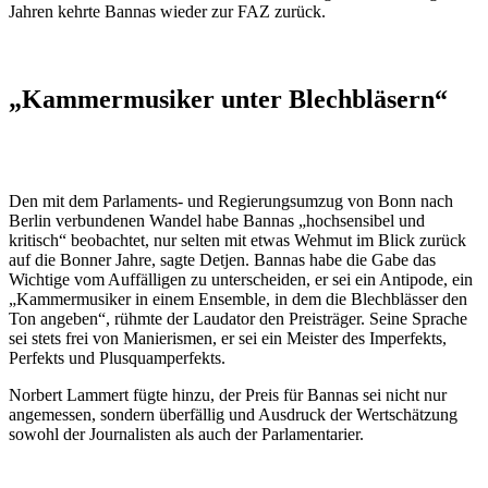
Jahren kehrte Bannas wieder zur FAZ zurück.
„Kammermusiker unter Blechbläsern“
Den mit dem Parlaments- und Regierungsumzug von Bonn nach
Berlin verbundenen Wandel habe Bannas „hochsensibel und
kritisch“ beobachtet, nur selten mit etwas Wehmut im Blick zurück
auf die Bonner Jahre, sagte Detjen. Bannas habe die Gabe das
Wichtige vom Auffälligen zu unterscheiden, er sei ein Antipode, ein
„Kammermusiker in einem Ensemble, in dem die Blechblässer den
Ton angeben“, rühmte der Laudator den Preisträger. Seine Sprache
sei stets frei von Manierismen, er sei ein Meister des Imperfekts,
Perfekts und Plusquamperfekts.
Norbert Lammert fügte hinzu, der Preis für Bannas sei nicht nur
angemessen, sondern überfällig und Ausdruck der Wertschätzung
sowohl der Journalisten als auch der Parlamentarier.