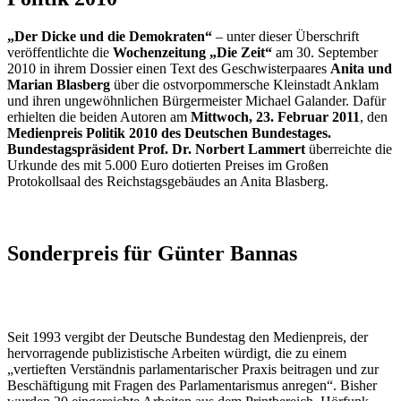
„Der Dicke und die Demokraten“
– unter dieser Überschrift
veröffentlichte die
Wochenzeitung „Die Zeit“
am 30. September
2010 in ihrem Dossier einen Text des Geschwisterpaares
Anita und
Marian Blasberg
über die ostvorpommersche Kleinstadt Anklam
und ihren ungewöhnlichen Bürgermeister Michael Galander. Dafür
erhielten die beiden Autoren am
Mittwoch, 23. Februar 2011
, den
Medienpreis Politik 2010 des Deutschen Bundestages.
Bundestagspräsident Prof. Dr. Norbert Lammert
überreichte die
Urkunde des mit 5.000 Euro dotierten Preises im Großen
Protokollsaal des Reichstagsgebäudes an Anita Blasberg.
Sonderpreis für Günter Bannas
Seit 1993 vergibt der Deutsche Bundestag den Medienpreis, der
hervorragende publizistische Arbeiten würdigt, die zu einem
„vertieften Verständnis parlamentarischer Praxis beitragen und zur
Beschäftigung mit Fragen des Parlamentarismus anregen“. Bisher