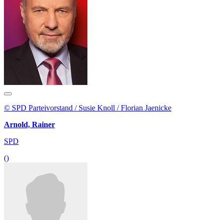
© SPD Parteivorstand / Susie Knoll / Florian Jaenicke
Arnold, Rainer
SPD
()