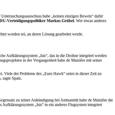
r Untersuchungsausschuss habe „keinen einzigen Beweis“ dafür
DU-Verteidigungspolitiker
Markus Grübel
. Wer etwas anderes
htet worden sei, an deren Lösung gearbeitet werde.
sche Aufklärungssystem „Isis“, das in die Drohne integriert werden
tungsprojekten in der Vergangenheit habe
de Maizière
mit seiner
sei. Viele der Probleme des „Euro
Hawk
“ seien in dieser Zeit zu
, sagte Spatz.
Gegensatz zu seiner Ankündigung bei Amtsantritt habe
de Maizière
die
 Aufklärungssystem „Isis“ in ein anderes Flugsystem integriert