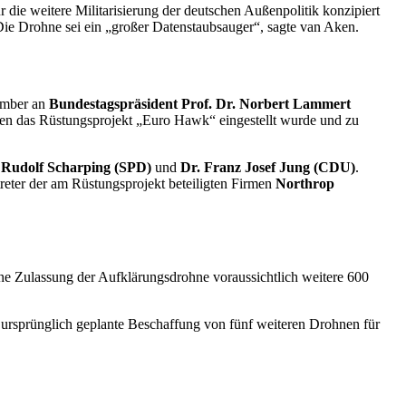
 die weitere Militarisierung der deutschen Außenpolitik konzipiert
ie Drohne sei ein „großer Datenstaubsauger“, sagte van Aken.
tember an
Bundestagspräsident Prof. Dr. Norbert Lammert
nden das Rüstungsprojekt „Euro
Hawk
“ eingestellt wurde und zu
r
Rudolf Scharping (SPD)
und
Dr. Franz Josef Jung (CDU)
.
reter der am Rüstungsprojekt beteiligten Firmen
Northrop
ine Zulassung der Aufklärungsdrohne voraussichtlich weitere 600
e ursprünglich geplante Beschaffung von fünf weiteren Drohnen für