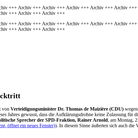
chiv +++ Archiv +++ Archiv +++ Archiv +++ Archiv +++ Archiv +++
chiv +++ Archiv +++ Archiv +++
chiv +++ Archiv +++ Archiv +++ Archiv +++ Archiv +++ Archiv +++
chiv +++ Archiv +++ Archiv +++
cktritt
tt von
Verteidigungsminister Dr. Thomas
de Maizière
(CDU)
wegen 
eses Jahres gewusst, dass die Aufklärungsdrohne keine Zulassung für d
olitische Sprecher der SPD-Fraktion, Rainer Arnold
, am Montag, 2
t, öffnet ein neues Fenster)
). In diesem Sinne äußerten sich auch die 