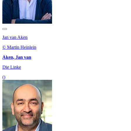
Jan van Aken
© Martin Heinlein
Aken, Jan van
Die Linke
()