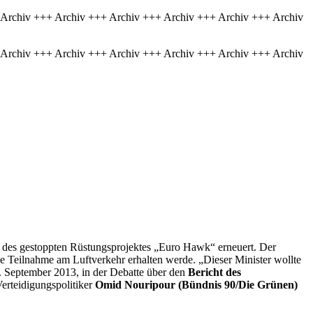
 Archiv +++ Archiv +++ Archiv +++ Archiv +++ Archiv +++ Archiv
 Archiv +++ Archiv +++ Archiv +++ Archiv +++ Archiv +++ Archiv
des gestoppten Rüstungsprojektes „Euro
Hawk
“ erneuert. Der
ie Teilnahme am Luftverkehr erhalten werde. „Dieser Minister wollte
. September 2013, in der Debatte über den
Bericht des
Verteidigungspolitiker
Omid Nouripour (Bündnis 90/Die Grünen)