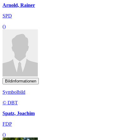
Arnold, Rainer
SPD
()
Bildinformationen
Symbolbild
© DBT
Spatz, Joachim
FDP
()