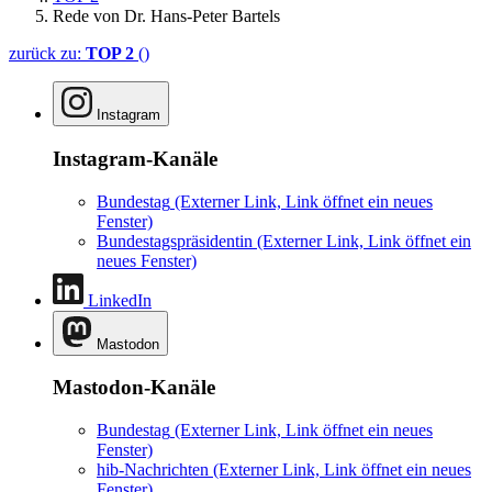
Rede von Dr. Hans-Peter Bartels
zurück zu:
TOP 2
()
Instagram
Instagram-Kanäle
Bundestag
(Externer Link, Link öffnet ein neues
Fenster)
Bundestagspräsidentin
(Externer Link, Link öffnet ein
neues Fenster)
LinkedIn
Mastodon
Mastodon-Kanäle
Bundestag
(Externer Link, Link öffnet ein neues
Fenster)
hib-Nachrichten
(Externer Link, Link öffnet ein neues
Fenster)