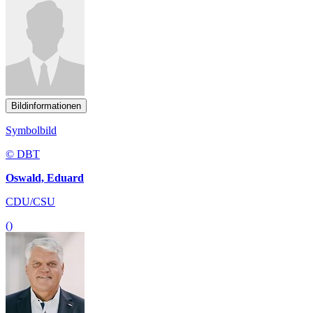
Bildinformationen
Symbolbild
© DBT
Oswald, Eduard
CDU/CSU
()