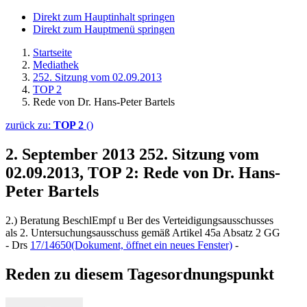
Direkt zum Hauptinhalt springen
Direkt zum Hauptmenü springen
Startseite
Mediathek
252. Sitzung vom 02.09.2013
TOP 2
Rede von Dr. Hans-Peter Bartels
zurück zu:
TOP 2
()
2. September 2013
252. Sitzung vom
02.09.2013, TOP 2: Rede von Dr. Hans-
Peter Bartels
2.) Beratung BeschlEmpf u Ber des Verteidigungsausschusses
als 2. Untersuchungsausschuss gemäß Artikel 45a Absatz 2 GG
- Drs
17/14650
(Dokument, öffnet ein neues Fenster)
-
Reden zu diesem Tagesordnungspunkt