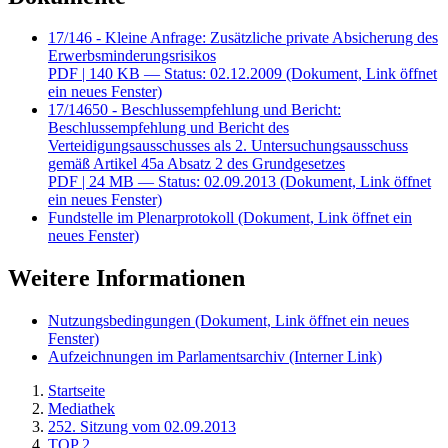
17/146 - Kleine Anfrage: Zusätzliche private Absicherung des
Erwerbsminderungsrisikos
PDF
| 140 KB — Status: 02.12.2009
(Dokument, Link öffnet
ein neues Fenster)
17/14650 - Beschlussempfehlung und Bericht:
Beschlussempfehlung und Bericht des
Verteidigungsausschusses als 2. Untersuchungsausschuss
gemäß Artikel 45a Absatz 2 des Grundgesetzes
PDF
| 24 MB — Status: 02.09.2013
(Dokument, Link öffnet
ein neues Fenster)
Fundstelle im Plenarprotokoll
(Dokument, Link öffnet ein
neues Fenster)
Weitere Informationen
Nutzungsbedingungen
(Dokument, Link öffnet ein neues
Fenster)
Aufzeichnungen im Parlamentsarchiv
(Interner Link)
Startseite
Mediathek
252. Sitzung vom 02.09.2013
TOP 2