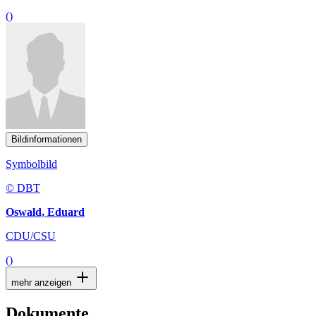
()
Bildinformationen
Symbolbild
© DBT
Oswald, Eduard
CDU/CSU
()
mehr anzeigen
Dokumente