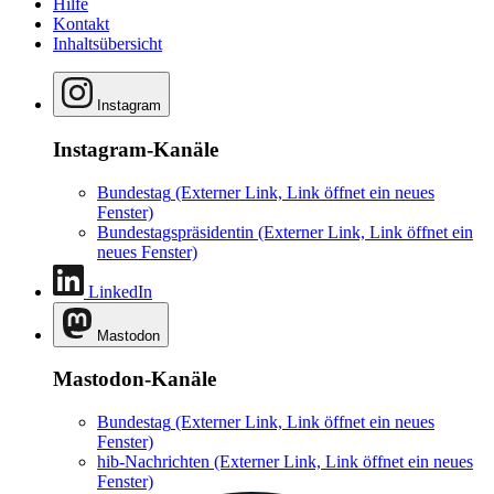
Hilfe
Kontakt
Inhaltsübersicht
Instagram
Instagram-Kanäle
Bundestag
(Externer Link, Link öffnet ein neues
Fenster)
Bundestagspräsidentin
(Externer Link, Link öffnet ein
neues Fenster)
LinkedIn
Mastodon
Mastodon-Kanäle
Bundestag
(Externer Link, Link öffnet ein neues
Fenster)
hib-Nachrichten
(Externer Link, Link öffnet ein neues
Fenster)