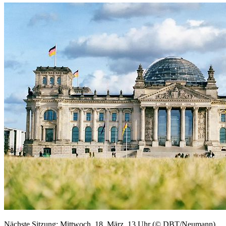
Nächste Sitzung: Mittwoch, 18. März, 13 Uhr (© DBT/Neumann)