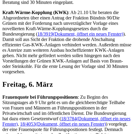
Beratung sind 30 Minuten eingeplant.
Kraft-Wärme-Kopplung (KWK)
: Ab 21.10 Uhr beraten die
Abgeordneten über einen Antrag der Fraktion Bündnis 90/Die
Grünen mit der Forderung nach unverzüglicher Vorlage eines
novellierten Kraft-Wärme-Kopplungsgesetzes durch die
Bundesregierung (
18/3919
(Dokument, öffnet ein neues Fenster)
).
Damit soll aus Sicht der Fraktion die drohende Abschaltung
effizienter Gas-KWK-Anlagen verhindert werden. Außerdem müsse
es Anreize zum weiteren Ausbau hocheffizienter KWK-Anlagen
geben. Nicht mehr gefördert werden sollen hingegen nach den
Vorstellungen der Grünen KWK-Anlagen auf Basis von Braun-
oder Steinkohle. Für die erste Lesung der Vorlage sind 30 Minuten
vorgesehen.
Freitag, 6. März
Frauenquote bei Führungspositionen
: Zu Beginn des
Sitzungstages ab 9 Uhr geht es um die gleichberechtigte Teilhabe
von Frauen und Männern an Führungspositionen in der
Privatwirtschaft und im öffentlichen Dienst. Die Bundesregierung
hat dazu einen Gesetzentwurf (
18/3784
(Dokument, öffnet ein neues
Fenster)
,
18/4053
(Dokument, öffnet ein neues Fenster)
) vorgelegt,
der eine Frauenquote für Führungspositionen festlegt. Demnach