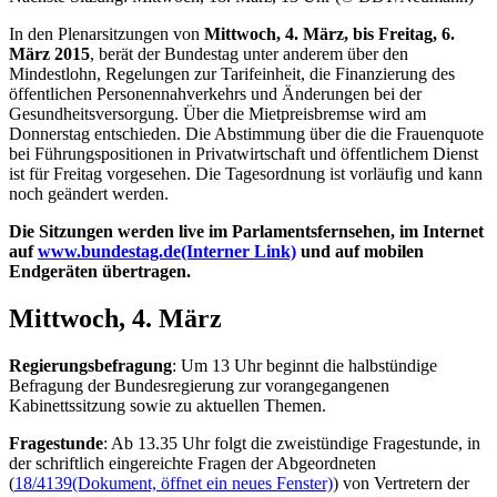
In den Plenarsitzungen von
Mittwoch, 4. März, bis Freitag, 6.
März 2015
, berät der Bundestag unter anderem über den
Mindestlohn, Regelungen zur Tarifeinheit, die Finanzierung des
öffentlichen Personennahverkehrs und Änderungen bei der
Gesundheitsversorgung. Über die Mietpreisbremse wird am
Donnerstag entschieden. Die Abstimmung über die die Frauenquote
bei Führungspositionen in Privatwirtschaft und öffentlichem Dienst
ist für Freitag vorgesehen. Die Tagesordnung ist vorläufig und kann
noch geändert werden.
Die Sitzungen werden
live
im Parlamentsfernsehen, im Internet
auf
www.bundestag.de
(Interner Link)
und auf mobilen
Endgeräten übertragen.
Mittwoch, 4. März
Regierungsbefragung
: Um 13 Uhr beginnt die halbstündige
Befragung der Bundesregierung zur vorangegangenen
Kabinettssitzung sowie zu aktuellen Themen.
Fragestunde
: Ab 13.35 Uhr folgt die zweistündige Fragestunde, in
der schriftlich eingereichte Fragen der Abgeordneten
(
18/4139
(Dokument, öffnet ein neues Fenster)
) von Vertretern der