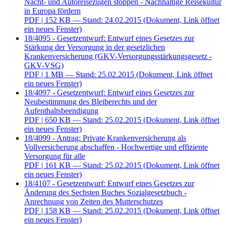
Nacht- und Autoreisezügen stoppen - Nachhaltige Reisekultur
in Europa fördern
PDF
| 152 KB — Stand: 24.02.2015
(Dokument, Link öffnet
ein neues Fenster)
18/4095 - Gesetzentwurf: Entwurf eines Gesetzes zur
Stärkung der Versorgung in der gesetzlichen
Krankenversicherung (GKV-Versorgungsstärkungsgesetz -
GKV-VSG)
PDF
| 1 MB — Stand: 25.02.2015
(Dokument, Link öffnet
ein neues Fenster)
18/4097 - Gesetzentwurf: Entwurf eines Gesetzes zur
Neubestimmung des Bleiberechts und der
Aufenthaltsbeendigung
PDF
| 650 KB — Stand: 25.02.2015
(Dokument, Link öffnet
ein neues Fenster)
18/4099 - Antrag: Private Krankenversicherung als
Vollversicherung abschaffen - Hochwertige und effiziente
Versorgung für alle
PDF
| 161 KB — Stand: 25.02.2015
(Dokument, Link öffnet
ein neues Fenster)
18/4107 - Gesetzentwurf: Entwurf eines Gesetzes zur
Änderung des Sechsten Buches Sozialgesetzbuch -
Anrechnung von Zeiten des Mutterschutzes
PDF
| 158 KB — Stand: 25.02.2015
(Dokument, Link öffnet
ein neues Fenster)