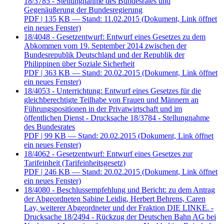
18/3785 - Stellungnahme des Bundesrates und
Gegenäußerung der Bundesregierung
PDF
| 135 KB — Stand: 11.02.2015
(Dokument, Link öffnet
ein neues Fenster)
18/4048 - Gesetzentwurf: Entwurf eines Gesetzes zu dem
Abkommen vom 19. September 2014 zwischen der
Bundesrepublik Deutschland und der Republik der
Philippinen über Soziale Sicherheit
PDF
| 363 KB — Stand: 20.02.2015
(Dokument, Link öffnet
ein neues Fenster)
18/4053 - Unterrichtung: Entwurf eines Gesetzes für die
gleichberechtigte Teilhabe von Frauen und Männern an
Führungspositionen in der Privatwirtschaft und im
öffentlichen Dienst - Drucksache 18/3784 - Stellungnahme
des Bundesrates
PDF
| 99 KB — Stand: 20.02.2015
(Dokument, Link öffnet
ein neues Fenster)
18/4062 - Gesetzentwurf: Entwurf eines Gesetzes zur
Tarifeinheit (Tarifeinheitsgesetz)
PDF
| 246 KB — Stand: 20.02.2015
(Dokument, Link öffnet
ein neues Fenster)
18/4080 - Beschlussempfehlung und Bericht: zu dem Antrag
der Abgeordneten Sabine Leidig, Herbert Behrens, Caren
Lay, weiterer Abgeordneter und der Fraktion DIE LINKE. -
Drucksache 18/2494 - Rückzug der Deutschen Bahn AG bei