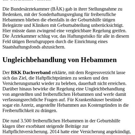
Die Bundesärztekammer (BÄK) gab in ihrer Stellungnahme zu
Bedenken, mit der Sonderhaftungsreglung für freiberufliche
Hebammen blieben die ebenfalls in der Geburtshilfe tätigen
Belegärzte und Kliniken mit Geburtsabteilung unberücksichtigt.
Hier müsste dann zwingend eine vergleichbare Regelung greifen.
Die Ärztekammer schlug vor, das Haftungsrisiko für alle in diesem
Feld tätigen Berufsgruppen durch die Einrichtung eines
Staatshaftungsfonds abzusichern.
Ungleichbehandlung von Hebammen
Der
BKK Dachverband
erklärte, mit dem Regressverzicht lasse
sich das Ziel, die Haftpflichtprämien zu senken und den
Versicherungsmarkt wieder zu beleben, dauerhaft nicht erreichen.
Darüber hinaus bewirke die Regelung eine Ungleichbehandlung
von angestellten und freiberuflichen Hebammen und werfe damit
verfassungsrechtliche Fragen auf. Für Krankenhäuser bestünde
sogar ein Anreiz, angestellte Hebammen aus Kostengründen in die
Freiberuflichkeit zu drängen.
Die rund 3.500 freiberuflichen Hebammen in der Geburtshilfe
klagen über exorbitant steigende Beiträge zur
Haftpflichtversicherung. 2014 hatte eine Versicherung angekündigt,