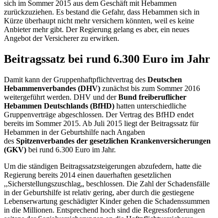
sich im Sommer 2015 aus dem Geschäft mit Hebammen
zurückzuziehen. Es bestand die Gefahr, dass Hebammen sich in
Kürze überhaupt nicht mehr versichern könnten, weil es keine
Anbieter mehr gibt. Der Regierung gelang es aber, ein neues
Angebot der Versicherer zu erwirken.
Beitragssatz bei rund 6.300 Euro im Jahr
Damit kann der Gruppenhaftpflichtvertrag des
Deutschen
Hebammenverbandes (DHV)
zunächst bis zum Sommer 2016
weitergeführt werden. DHV und der
Bund freiberuflicher
Hebammen Deutschlands (BfHD)
hatten unterschiedliche
Gruppenverträge abgeschlossen. Der Vertrag des BfHD endet
bereits im Sommer 2015. Ab Juli 2015 liegt der Beitragssatz für
Hebammen in der Geburtshilfe nach Angaben
des
Spitzenverbandes
der gesetzlichen Krankenversicherungen
(GKV)
bei rund 6.300 Euro im Jahr.
Um die ständigen Beitragssatzsteigerungen abzufedern, hatte die
Regierung bereits 2014 einen dauerhaften gesetzlichen
,,Sicherstellungszuschlag„ beschlossen. Die Zahl der Schadensfälle
in der Geburtshilfe ist relativ gering, aber durch die gestiegene
Lebenserwartung geschädigter Kinder gehen die Schadenssummen
in die Millionen. Entsprechend hoch sind die Regressforderungen