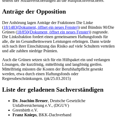
seitens der Sozialversicherungen an die Haftpflichtversicherer.
Anträge der Opposition
Der Anhörung lagen Anträge der Fraktionen Die Linke
(
18/1483
(Dokument, öffnet ein neues Fenster)
) und Bündnis 90/Die
Grünen (
18/850
(Dokument, öffnet ein neues Fenster)
) zugrunde.
Die Linksfraktion fordert einen gemeinsamen Haftungsfonds für
alle, die im Gesundheitswesen Leistungen erbringen. Dann würde
sich nach ihrer Einschätzung das Risiko auf viele Schultern verteilen
und alle zahlten niedrige Prämien.
Auch die Grünen setzen sich für ein Hilfspaket ein und verlangen
Lösungen, die kurzfristig, mittelfristig und langfristig greifen.
Mittelfristig müssten die Kosten der Berufshaftpflicht gesenkt
werden, etwa durch einen Haftungsfonds oder
Regressbeschränkungen. (pk/25.03.2015)
Liste der geladenen Sachverständigen
Dr. Joachim Breuer
, Deutsche Gesetzliche
Unfallversicherung e.V., (DGUV)
Greenbirth
e.V.
Franz Knieps
, BKK-Dachverband