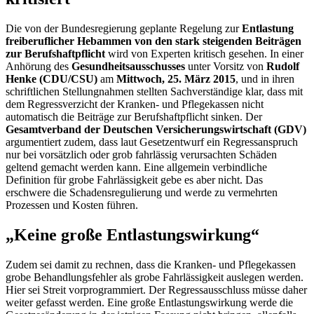
Die von der Bundesregierung geplante Regelung zur
Entlastung
freiberuflicher Hebammen von den stark steigenden Beiträgen
zur Berufshaftpflicht
wird von Experten kritisch gesehen. In einer
Anhörung des
Gesundheitsausschusses
unter Vorsitz von
Rudolf
Henke (CDU/CSU)
am
Mittwoch, 25. März 2015
, und in ihren
schriftlichen Stellungnahmen stellten Sachverständige klar, dass mit
dem Regressverzicht der Kranken- und Pflegekassen nicht
automatisch die Beiträge zur Berufshaftpflicht sinken. Der
Gesamtverband der Deutschen Versicherungswirtschaft (GDV)
argumentiert zudem, dass laut Gesetzentwurf ein Regressanspruch
nur bei vorsätzlich oder grob fahrlässig verursachten Schäden
geltend gemacht werden kann. Eine allgemein verbindliche
Definition für grobe Fahrlässigkeit gebe es aber nicht. Das
erschwere die Schadensregulierung und werde zu vermehrten
Prozessen und Kosten führen.
„Keine große Entlastungswirkung“
Zudem sei damit zu rechnen, dass die Kranken- und Pflegekassen
grobe Behandlungsfehler als grobe Fahrlässigkeit auslegen werden.
Hier sei Streit vorprogrammiert. Der Regressausschluss müsse daher
weiter gefasst werden. Eine große Entlastungswirkung werde die