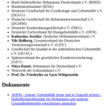
Bund freiberuflicher Hebammen Deutschlands e.V. (BfHD)
Bundesärztekammer (BÄK)
Deutsche Gesellschaft für Gynäkologie und Geburtshilfe e.V.
(DGGG)
Deutsche Gesellschaft für Hebammenwissenschaft e.V.
(DGHWi)
Deutsche Krankenhausgesellschaft e.V. (DKG)
Deutscher Fachverband für Hausgeburtshilfe e.V. (DFH)
Katharina Jeschke
, Deutscher Hebammenverband e.V.
Nils Hellberg
, Gesamtverband der Deutschen
Versicherungswirtschaft e.V. (GDV)
Gesellschaft für Qualität in der außerklinischen Geburtshilfe
e.V. (QUAG)
Spitzenverband der gesetzlichen Krankenversicherung
(GKV)
Nitya Runte
, Hebammen für Deutschland e.V.
Netzwerk der Geburtshäuser e.V.
Prof. Dr. Friederike zu Sayn-Wittgenstein
Dokumente
18/850 - Antrag: Geburtshilfe heute und in Zukunft sichern -
Haftpflichtproblematik bei Hebammen und anderen
Gesundheitsberufen entschlossen anpacken