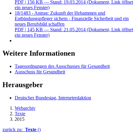
PDF
| 156 KB — Stand: 19.03.2014
(Dokument, Link öffnet
ein neues Fenster)
18/1483 - Antrag: Zukunft der Hebammen und
Entbindungspfleger sichern - Finanzielle Sicherheit und ein
neues Berufsbild schaffen
PDF
| 145 KB — Stand: 21.05.2014
(Dokument, Link öffnet
ein neues Fenster)
Weitere Informationen
Tagesordnungen des Ausschusses für Gesundheit
Ausschuss für Gesundheit
Herausgeber
Deutscher Bundestag, Internetredaktion
Webarchiv
Texte
2015
zurück zu:
Texte
()