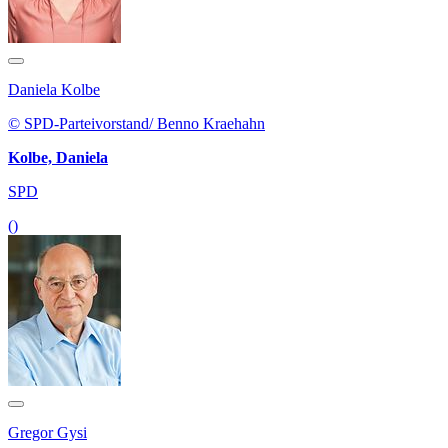
Daniela Kolbe
© SPD-Parteivorstand/ Benno Kraehahn
Kolbe, Daniela
SPD
()
Gregor Gysi