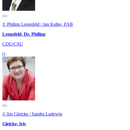
© Philipp Lengsfeld / Jan Kulke, PAB
Lengsfeld, Dr. Philipp
CDU/CSU
()
© Iris Gleicke / Sandra Ludewig
Gleicke, Iris