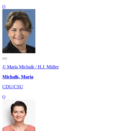
()
© Maria Michalk / H.J. Müller
Michalk, Maria
CDU/CSU
()