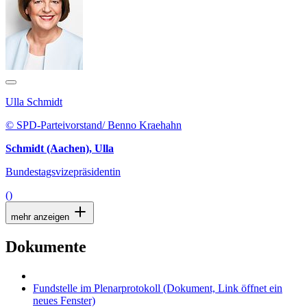
Ulla Schmidt
© SPD-Parteivorstand/ Benno Kraehahn
Schmidt (Aachen), Ulla
Bundestagsvizepräsidentin
()
mehr anzeigen
Dokumente
Fundstelle im Plenarprotokoll
(Dokument, Link öffnet ein
neues Fenster)