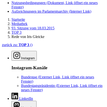
Nutzungsbedingungen
(Dokument, Link öffnet ein neues
Fenster)
Aufzeichnungen im Parlamentsarchiv
(Interner Link)
Startseite
Mediathek
93. Sitzung vom 18.03.2015
TOP 3
Rede von Iris Gleicke
zurück zu:
TOP 3
()
Instagram
Instagram-Kanäle
Bundestag
(Externer Link, Link öffnet ein neues
Fenster)
Bundestagspräsidentin
(Externer Link, Link öffnet ein
neues Fenster)
LinkedIn