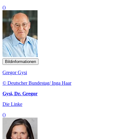
()
Bildinformationen
Gregor Gysi
© Deutscher Bundestag/ Inga Haar
Gysi, Dr. Gregor
Die Linke
()