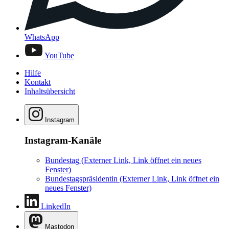
WhatsApp
YouTube
Hilfe
Kontakt
Inhaltsübersicht
Instagram
Instagram-Kanäle
Bundestag
(Externer Link, Link öffnet ein neues
Fenster)
Bundestagspräsidentin
(Externer Link, Link öffnet ein
neues Fenster)
LinkedIn
Mastodon