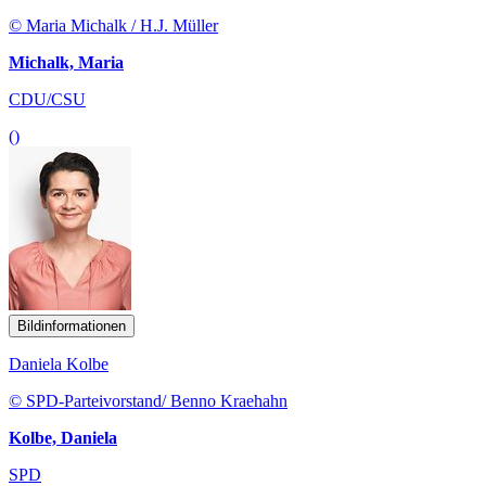
© Maria Michalk / H.J. Müller
Michalk, Maria
CDU/CSU
()
Bildinformationen
Daniela Kolbe
© SPD-Parteivorstand/ Benno Kraehahn
Kolbe, Daniela
SPD