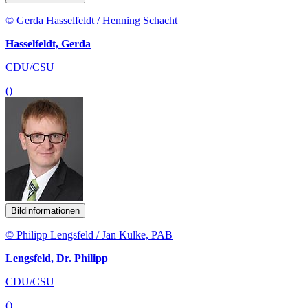
© Gerda Hasselfeldt / Henning Schacht
Hasselfeldt, Gerda
CDU/CSU
()
Bildinformationen
© Philipp Lengsfeld / Jan Kulke, PAB
Lengsfeld, Dr. Philipp
CDU/CSU
()