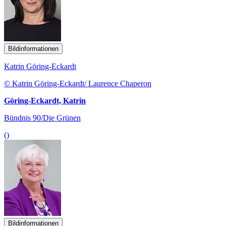
Bildinformationen
Katrin Göring-Eckardt
© Katrin Göring-Eckardt/ Laurence Chaperon
Göring-Eckardt, Katrin
Bündnis 90/Die Grünen
()
Bildinformationen