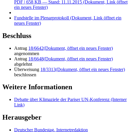
PDF
| 658 KB — Stand: 11.11.2015
(Dokument, Link öffnet
ein neues Fenster)
Fundstelle im Plenarprotokoll
(Dokument, Link öffnet ein
neues Fenster)
Beschluss
Antrag
18/6642
(Dokument, öffnet ein neues Fenster)
angenommen
Antrag
18/6648
(Dokument, öffnet ein neues Fenster)
abgelehnt
Überweisung
18/3313
(Dokument, öffnet ein neues Fenster)
beschlossen
Weitere Informationen
Debatte über Klimaziele der Pariser UN-Konferenz
(Interner
Link)
Herausgeber
Deutscher Bundestag, Internetredaktion