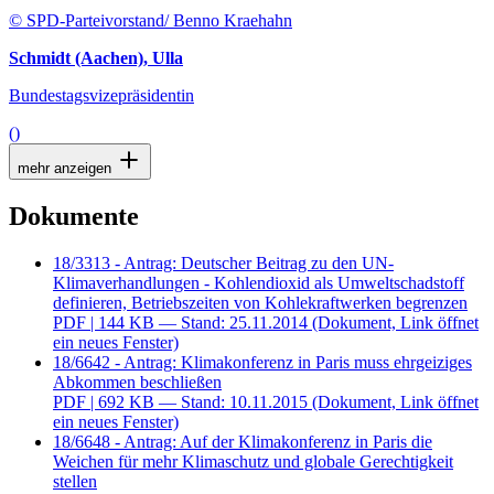
© SPD-Parteivorstand/ Benno Kraehahn
Schmidt (Aachen), Ulla
Bundestagsvizepräsidentin
()
mehr anzeigen
Dokumente
18/3313 - Antrag: Deutscher Beitrag zu den UN-
Klimaverhandlungen - Kohlendioxid als Umweltschadstoff
definieren, Betriebszeiten von Kohlekraftwerken begrenzen
PDF
| 144 KB — Stand: 25.11.2014
(Dokument, Link öffnet
ein neues Fenster)
18/6642 - Antrag: Klimakonferenz in Paris muss ehrgeiziges
Abkommen beschließen
PDF
| 692 KB — Stand: 10.11.2015
(Dokument, Link öffnet
ein neues Fenster)
18/6648 - Antrag: Auf der Klimakonferenz in Paris die
Weichen für mehr Klimaschutz und globale Gerechtigkeit
stellen