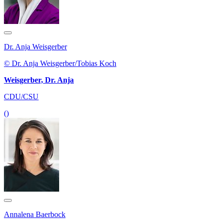
Dr. Anja Weisgerber
© Dr. Anja Weisgerber/Tobias Koch
Weisgerber, Dr. Anja
CDU/CSU
()
Annalena Baerbock