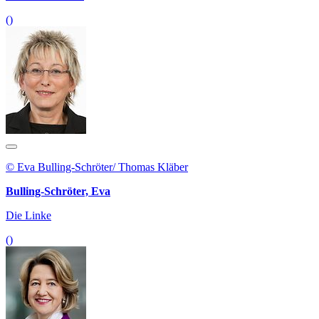
()
© Eva Bulling-Schröter/ Thomas Kläber
Bulling-Schröter, Eva
Die Linke
()