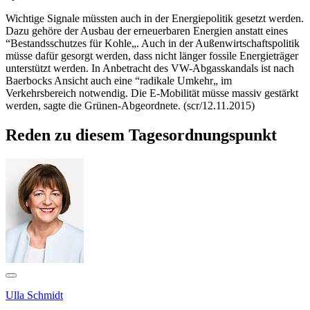
Wichtige Signale müssten auch in der Energiepolitik gesetzt werden.
Dazu gehöre der Ausbau der erneuerbaren Energien anstatt eines
“Bestandsschutzes für Kohle„. Auch in der Außenwirtschaftspolitik
müsse dafür gesorgt werden, dass nicht länger fossile Energieträger
unterstützt werden. In Anbetracht des VW-Abgasskandals ist nach
Baerbocks Ansicht auch eine “radikale Umkehr„ im
Verkehrsbereich notwendig. Die E-Mobilität müsse massiv gestärkt
werden, sagte die Grünen-Abgeordnete. (scr/12.11.2015)
Reden zu diesem Tagesordnungspunkt
Ulla Schmidt