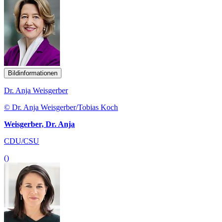
Bildinformationen
Dr. Anja Weisgerber
© Dr. Anja Weisgerber/Tobias Koch
Weisgerber, Dr. Anja
CDU/CSU
()