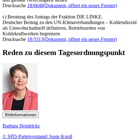
Drucksache
18/6648
(Dokument, öffnet ein neues Fenster)
c) Beratung des Antrags der Fraktion DIE LINKE.
Deutscher Beitrag zu den UN-Klimaverhandlungen – Kohlendioxid
als Umweltschadstoff definieren, Betriebszeiten von
Kohlekraftwerken begrenzen
Drucksache
18/3313
(Dokument, öffnet ein neues Fenster)
Reden zu diesem Tagesordnungspunkt
Bildinformationen
Barbara Hendricks
© SPD-Parteivorstand/ Susie Knoll