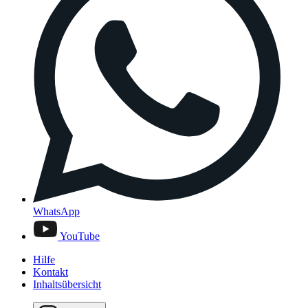
WhatsApp
YouTube
Hilfe
Kontakt
Inhaltsübersicht