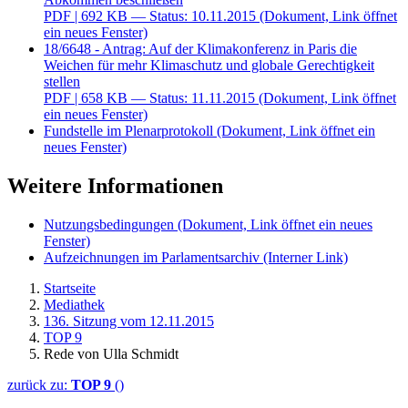
PDF
| 692 KB — Status: 10.11.2015
(Dokument, Link öffnet
ein neues Fenster)
18/6648 - Antrag: Auf der Klimakonferenz in Paris die
Weichen für mehr Klimaschutz und globale Gerechtigkeit
stellen
PDF
| 658 KB — Status: 11.11.2015
(Dokument, Link öffnet
ein neues Fenster)
Fundstelle im Plenarprotokoll
(Dokument, Link öffnet ein
neues Fenster)
Weitere Informationen
Nutzungsbedingungen
(Dokument, Link öffnet ein neues
Fenster)
Aufzeichnungen im Parlamentsarchiv
(Interner Link)
Startseite
Mediathek
136. Sitzung vom 12.11.2015
TOP 9
Rede von Ulla Schmidt
zurück zu:
TOP 9
()