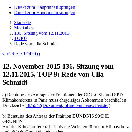
Direkt zum Hauptinhalt springen
Direkt zum Hauptmenü springen
Startseite
Mediathek
136. Sitzung vom 12.11.2015
TOP 9
Rede von Ulla Schmidt
zurück zu:
TOP 9
()
12. November 2015
136. Sitzung vom
12.11.2015, TOP 9: Rede von Ulla
Schmidt
a) Beratung des Antrags der Fraktionen der CDU/CSU und SPD
Klimakonferenz in Paris muss ehrgeiziges Abkommen beschließen
Drucksache
18/6642
(Dokument, öffnet ein neues Fenster)
b) Beratung des Antrags der Fraktion BÜNDNIS 90/DIE
GRÜNEN
Auf der Klimakonferenz in Paris die Weichen für mehr Klimaschutz
und globale Gerechtigkeit stellen