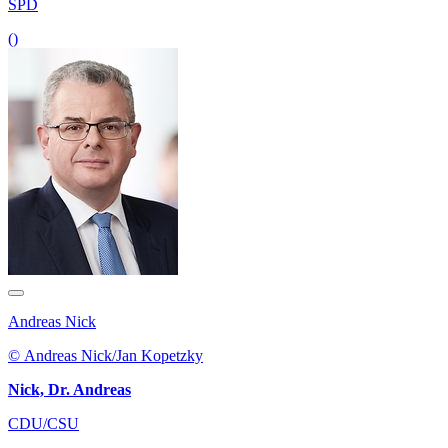
SPD
()
Andreas Nick
© Andreas Nick/Jan Kopetzky
Nick, Dr. Andreas
CDU/CSU