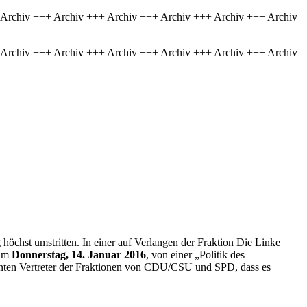
 Archiv +++ Archiv +++ Archiv +++ Archiv +++ Archiv +++ Archiv
 Archiv +++ Archiv +++ Archiv +++ Archiv +++ Archiv +++ Archiv
öchst umstritten. In einer auf Verlangen der Fraktion Die Linke
 am
Donnerstag, 14. Januar 2016
, von einer „Politik des
nten Vertreter der Fraktionen von CDU/CSU und SPD, dass es