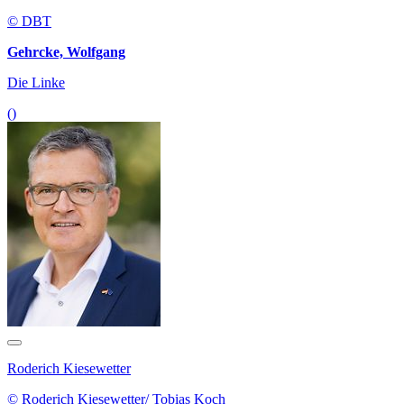
© DBT
Gehrcke, Wolfgang
Die Linke
()
Roderich Kiesewetter
© Roderich Kiesewetter/ Tobias Koch