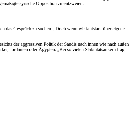
 gemäßigte syrische Opposition zu entzweien.
ien das Gespräch zu suchen. „Doch wenn wir lautstark über eigene
esichts der aggressiven Politik der Saudis nach innen wie nach außen
kei, Jordanien oder Ägypten: „Bei so vielen Stabilitätsankern fragt