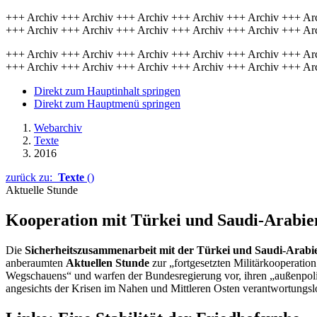
+++ Archiv +++ Archiv +++ Archiv +++ Archiv +++ Archiv +++ Ar
+++ Archiv +++ Archiv +++ Archiv +++ Archiv +++ Archiv +++ Ar
+++ Archiv +++ Archiv +++ Archiv +++ Archiv +++ Archiv +++ Ar
+++ Archiv +++ Archiv +++ Archiv +++ Archiv +++ Archiv +++ Ar
Direkt zum Hauptinhalt springen
Direkt zum Hauptmenü springen
Webarchiv
Texte
2016
zurück zu:
Texte
()
Aktuelle Stunde
Kooperation mit Türkei und Saudi-Arabien 
Die
Sicherheitszusammenarbeit mit der Türkei und Saudi-Arabi
anberaumten
Aktuellen Stunde
zur „fortgesetzten Militärkooperatio
Wegschauens“ und warfen der Bundesregierung vor, ihren „außenpo
angesichts der Krisen im Nahen und Mittleren Osten verantwortungs