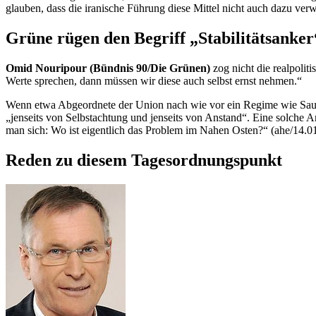
glauben, dass die iranische Führung diese Mittel nicht auch dazu ve
Grüne rügen den Begriff „Stabilitätsanke
Omid Nouripour (Bündnis 90/Die Grünen)
zog nicht die realpoli
Werte sprechen, dann müssen wir diese auch selbst ernst nehmen.“
Wenn etwa Abgeordnete der Union nach wie vor ein
Regime
wie Saud
„jenseits von Selbstachtung und jenseits von Anstand“. Eine solche A
man sich: Wo ist eigentlich das Problem im Nahen Osten?“ (ahe/14.0
Reden zu diesem Tagesordnungspunkt