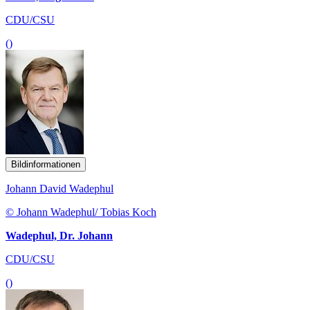
CDU/CSU
()
Bildinformationen
Johann David Wadephul
© Johann Wadephul/ Tobias Koch
Wadephul, Dr. Johann
CDU/CSU
()