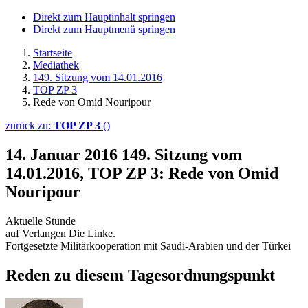
Direkt zum Hauptinhalt springen
Direkt zum Hauptmenü springen
Startseite
Mediathek
149. Sitzung vom 14.01.2016
TOP ZP 3
Rede von Omid Nouripour
zurück zu:
TOP ZP 3
()
14. Januar 2016
149. Sitzung vom
14.01.2016, TOP ZP 3: Rede von Omid
Nouripour
Aktuelle Stunde
auf Verlangen Die Linke.
Fortgesetzte Militärkooperation mit Saudi-Arabien und der Türkei
Reden zu diesem Tagesordnungspunkt