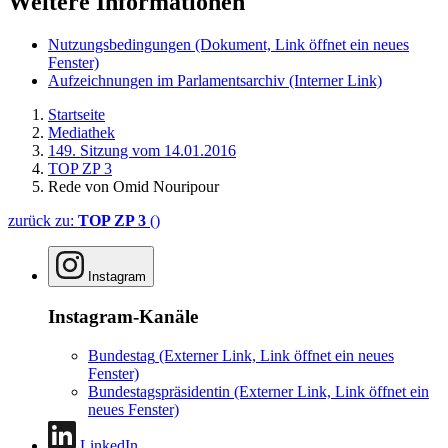
Weitere Informationen
Nutzungsbedingungen
(Dokument, Link öffnet ein neues
Fenster)
Aufzeichnungen im Parlamentsarchiv
(Interner Link)
Startseite
Mediathek
149. Sitzung vom 14.01.2016
TOP ZP 3
Rede von Omid Nouripour
zurück zu:
TOP ZP 3
()
Instagram
Instagram-Kanäle
Bundestag
(Externer Link, Link öffnet ein neues
Fenster)
Bundestagspräsidentin
(Externer Link, Link öffnet ein
neues Fenster)
LinkedIn