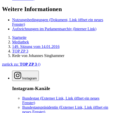
Weitere Informationen
Nutzungsbedingungen
(Dokument, Link öffnet ein neues
Fenster)
Aufzeichnungen im Parlamentsarchiv
(Interner Link)
Startseite
Mediathek
149. Sitzung vom 14.01.2016
TOP ZP 3
Rede von Johannes Singhammer
zurück zu:
TOP ZP 3
()
Instagram
Instagram-Kanäle
Bundestag
(Externer Link, Link öffnet ein neues
Fenster)
Bundestagspräsidentin
(Externer Link, Link öffnet ein
neues Fenster)