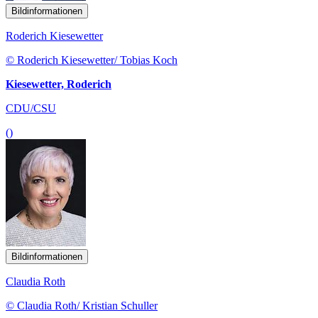
Bildinformationen
Roderich Kiesewetter
© Roderich Kiesewetter/ Tobias Koch
Kiesewetter, Roderich
CDU/CSU
()
Bildinformationen
Claudia Roth
© Claudia Roth/ Kristian Schuller