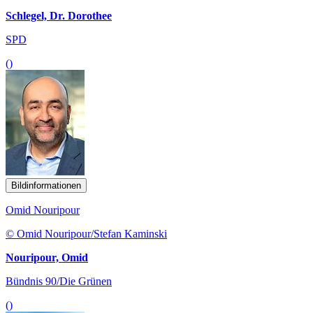
Schlegel, Dr. Dorothee
SPD
()
Bildinformationen
Omid Nouripour
© Omid Nouripour/Stefan Kaminski
Nouripour, Omid
Bündnis 90/Die Grünen
()