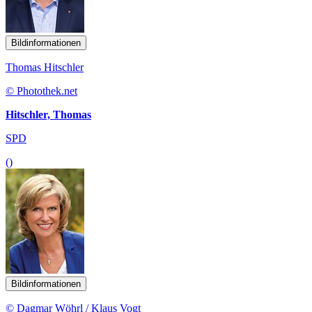
Bildinformationen
Thomas Hitschler
© Photothek.net
Hitschler, Thomas
SPD
()
Bildinformationen
© Dagmar Wöhrl / Klaus Vogt