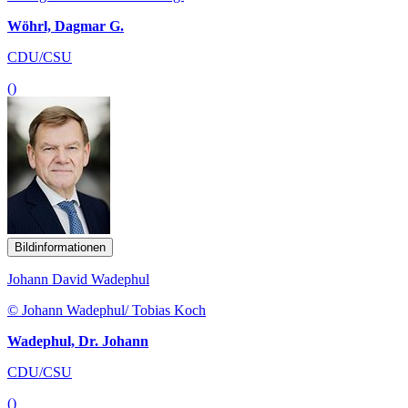
Wöhrl, Dagmar G.
CDU/CSU
()
Bildinformationen
Johann David Wadephul
© Johann Wadephul/ Tobias Koch
Wadephul, Dr. Johann
CDU/CSU
()