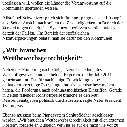
überlassen will, wollen die Länder die Verantwortung auf die
Kommunen übertragen wissen.
Alba-Chef Schweitzer sprach sich für eine „pragmatische Lösung“
aus. Seiner Ansicht nach sollten die Zuständigkeiten im Bereich der
Verpackungen den dualen Systemen überlassen werden, wie es
derzeit der Fall ist. „Im Bereich der stoffgleichen
Nichtverpackungen belässt man sie dafür bei den Kommunen.“
„Wir brauchen
Wettbewerbsgerechtigkeit“
Neben der Forderung nach zügiger Verabschiedung des
Wertstoffgesetzes einte die beiden Experten, die im Jahr 2011
gemeinsam im „Rat für nachhaltige Entwicklung“ eine
einhundertprozentige Recyclingquote als machbar beschrieben
hatten, die Forderung nach ordnungspolitischen Eingriffen. Gerade
in Zeiten fallender Rohstoffpreise brauche es den Mut,
Ressourcenabgaben politisch durchzusetzen, sagte Nabu-Präsident
Tschimpke.
Ebenso müssten beim Pfandsystem Schlupflöcher geschlossen
werden. „Wir brauchen Wettbewerbsgerechtigkeit mit allen externen
Kosten“, forderte er. Zugleich verwies er auf die nach wie vor zu