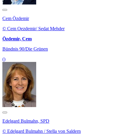
Cem Özdemir
© Cem Oezdemir/ Sedat Mehder
Özdemir, Cem
Bündnis 90/Die Grünen
()
Edelgard Bulmahn, SPD
© Edelgard Bulmahn / Stella von Saldern