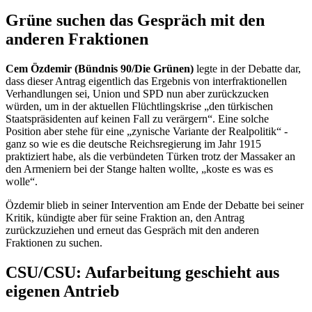
Grüne suchen das Gespräch mit den
anderen Fraktionen
Cem Özdemir (Bündnis 90/Die Grünen)
legte in der Debatte dar,
dass dieser Antrag eigentlich das Ergebnis von interfraktionellen
Verhandlungen sei, Union und SPD nun aber zurückzucken
würden, um in der aktuellen Flüchtlingskrise „den türkischen
Staatspräsidenten auf keinen Fall zu verärgern“. Eine solche
Position aber stehe für eine „zynische Variante der Realpolitik“ -
ganz so wie es die deutsche Reichsregierung im Jahr 1915
praktiziert habe, als die verbündeten Türken trotz der Massaker an
den Armeniern bei der Stange halten wollte, „koste es was es
wolle“.
Özdemir blieb in seiner Intervention am Ende der Debatte bei seiner
Kritik, kündigte aber für seine Fraktion an, den Antrag
zurückzuziehen und erneut das Gespräch mit den anderen
Fraktionen zu suchen.
CSU/CSU: Aufarbeitung geschieht aus
eigenen Antrieb