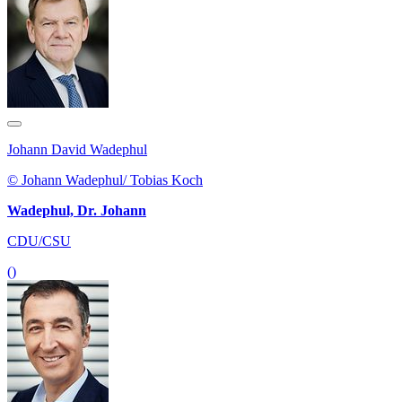
Johann David Wadephul
© Johann Wadephul/ Tobias Koch
Wadephul, Dr. Johann
CDU/CSU
()