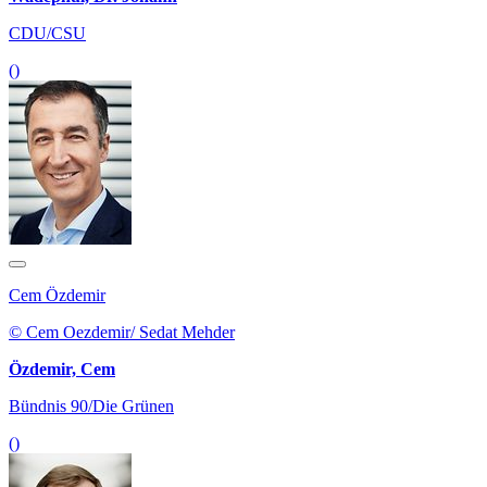
CDU/CSU
()
Cem Özdemir
© Cem Oezdemir/ Sedat Mehder
Özdemir, Cem
Bündnis 90/Die Grünen
()