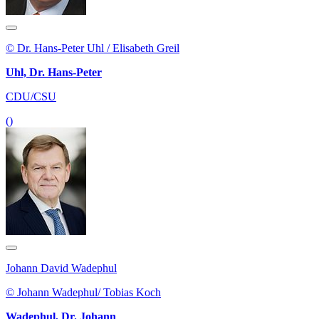
© Dr. Hans-Peter Uhl / Elisabeth Greil
Uhl, Dr. Hans-Peter
CDU/CSU
()
Johann David Wadephul
© Johann Wadephul/ Tobias Koch
Wadephul, Dr. Johann