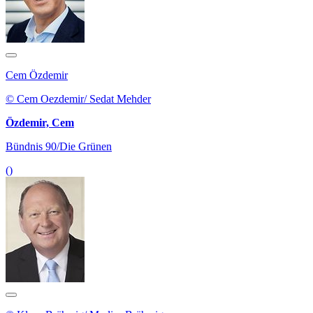
Cem Özdemir
© Cem Oezdemir/ Sedat Mehder
Özdemir, Cem
Bündnis 90/Die Grünen
()