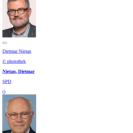
Dietmar Nietan
© photothek
Nietan, Dietmar
SPD
()