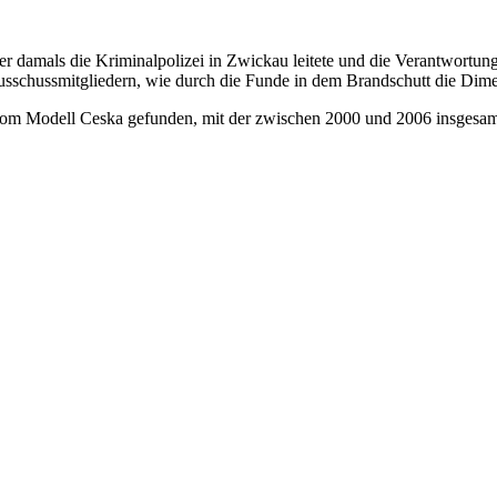
er damals die Kriminalpolizei in Zwickau leitete und die Verantwortun
sschussmitgliedern, wie durch die Funde in dem Brandschutt die Dime
 vom Modell Ceska gefunden, mit der zwischen 2000 und 2006 insgesa