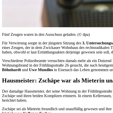
Fünf Zeugen waren in den Ausschuss geladen. (© dpa)
Für Verwirrung sorgte in der jüngsten Sitzung des
3. Untersuchungs
eines Zeugen, der in dem Zwickauer Wohnhaus des rechtsradikalen T
haben, obwohl er laut Ermittlungsakten derjenige gewesen sein soll
Verschiedene Polizeibeamte versuchten damals mehr als ein Dutzend
Wohnungsbrand in der Frühlingsstraße 26 gesucht, die nach heutigem
Böhnhardt
und
Uwe Mundlos
in Eisenach das Leben genommen und
Hausmeister: Zschäpe war als Mieterin una
Der damalige Hausmeister, der seine Wohnung in der Frühlingsstraß
Zschäpe und ihren beiden Komplizen erinnern. In einem Kellerraum,
berichtet haben.
Zschäpe sei als Mieterin freundlich und unauffällig gewesen und ihr