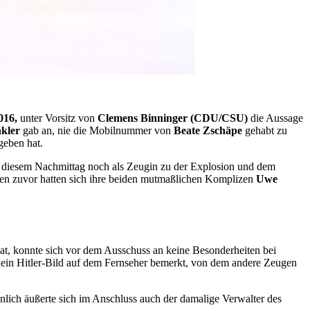
016,
unter Vorsitz von
Clemens Binninger (CDU/CSU)
die Aussage
nkler
gab an, nie die Mobilnummer von
Beate Zschäpe
gehabt zu
geben hat.
n diesem Nachmittag noch als Zeugin zu der Explosion und dem
den zuvor hatten sich ihre beiden mutmaßlichen Komplizen
Uwe
t, konnte sich vor dem Ausschuss an keine Besonderheiten bei
kein Hitler-Bild auf dem Fernseher bemerkt, von dem andere Zeugen
nlich äußerte sich im Anschluss auch der damalige Verwalter des