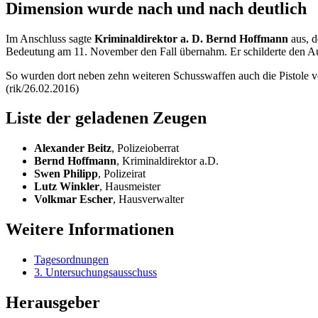
Dimension wurde nach und nach deutlich
Im Anschluss sagte
Kriminaldirektor a. D. Bernd Hoffmann
aus, d
Bedeutung am 11. November den Fall übernahm. Er schilderte den Au
So wurden dort neben zehn weiteren Schusswaffen auch die Pistole
(rik/26.02.2016)
Liste der geladenen Zeugen
Alexander Beitz
, Polizeioberrat
Bernd Hoffmann
, Kriminaldirektor a.D.
Swen Philipp
, Polizeirat
Lutz Winkler
, Hausmeister
Volkmar Escher
, Hausverwalter
Weitere Informationen
Tagesordnungen
3. Untersuchungsausschuss
Herausgeber