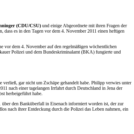
Binninger (CDU/CSU)
und einige Abgeordnete mit ihren Fragen der
n, dass es in den Tagen vor dem 4. November 2011 einen heftigen
oche vor dem 4. November auf den regelmäßigen wöchentlichen
ickauer Polizei und dem Bundeskriminalamt (BKA) fungierte und
e verließ, gar nicht um Zschäpe gehandelt habe. Philipp verwies unter
11 nach einer tagelangen Irrfahrt durch Deutschland in Jena der
bst herbeigeführt habe.
 über den Banküberfall in Eisenach informiert worden ist, der zur
los nach ihrer Entdeckung durch die Polizei das Leben nahmen, ein