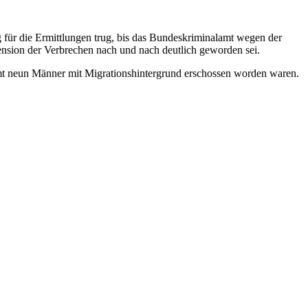
g für die Ermittlungen trug, bis das Bundeskriminalamt wegen der
nsion der Verbrechen nach und nach deutlich geworden sei.
mt neun Männer mit Migrationshintergrund erschossen worden waren.