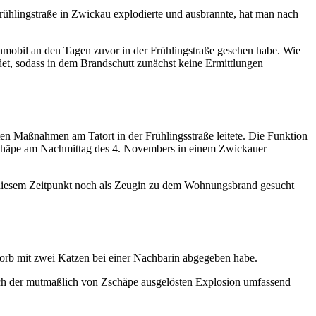
rühlingstraße in Zwickau explodierte und ausbrannte, hat man nach
ohnmobil an den Tagen zuvor in der Frühlingstraße gesehen habe. Wie
et, sodass in dem Brandschutt zunächst keine Ermittlungen
ten Maßnahmen am Tatort in der Frühlingsstraße leitete. Die Funktion
häpe am Nachmittag des 4. Novembers in einem Zwickauer
 diesem Zeitpunkt noch als Zeugin zu dem Wohnungsbrand gesucht
Korb mit zwei Katzen bei einer Nachbarin abgegeben habe.
ach der mutmaßlich von Zschäpe ausgelösten Explosion umfassend