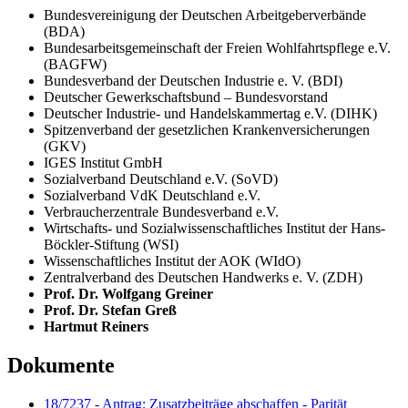
Bundesvereinigung der Deutschen Arbeitgeberverbände
(BDA)
Bundesarbeitsgemeinschaft der Freien Wohlfahrtspflege e.V.
(BAGFW)
Bundesverband der Deutschen Industrie e. V. (BDI)
Deutscher Gewerkschaftsbund – Bundesvorstand
Deutscher Industrie- und Handelskammertag e.V. (DIHK)
Spitzenverband der gesetzlichen Krankenversicherungen
(GKV)
IGES Institut GmbH
Sozialverband Deutschland e.V. (SoVD)
Sozialverband VdK Deutschland e.V.
Verbraucherzentrale Bundesverband e.V.
Wirtschafts- und Sozialwissenschaftliches Institut der Hans-
Böckler-Stiftung (WSI)
Wissenschaftliches Institut der AOK (WIdO)
Zentralverband des Deutschen Handwerks e. V. (ZDH)
Prof. Dr. Wolfgang Greiner
Prof. Dr. Stefan Greß
Hartmut Reiners
Dokumente
18/7237 - Antrag: Zusatzbeiträge abschaffen - Parität