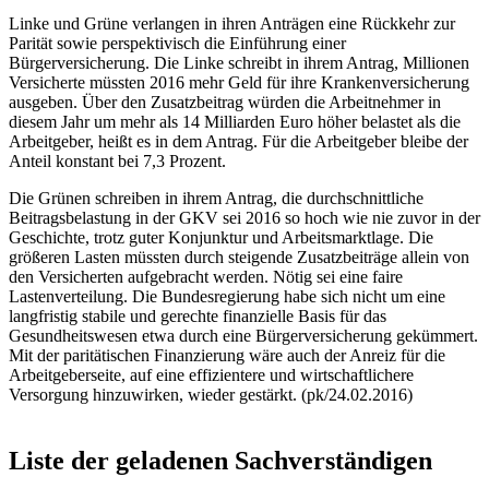
Linke und Grüne verlangen in ihren Anträgen eine Rückkehr zur
Parität sowie perspektivisch die Einführung einer
Bürgerversicherung. Die Linke schreibt in ihrem Antrag, Millionen
Versicherte müssten 2016 mehr Geld für ihre Krankenversicherung
ausgeben. Über den Zusatzbeitrag würden die Arbeitnehmer in
diesem Jahr um mehr als 14 Milliarden Euro höher belastet als die
Arbeitgeber, heißt es in dem Antrag. Für die Arbeitgeber bleibe der
Anteil konstant bei 7,3 Prozent.
Die Grünen schreiben in ihrem Antrag, die durchschnittliche
Beitragsbelastung in der GKV sei 2016 so hoch wie nie zuvor in der
Geschichte, trotz guter Konjunktur und Arbeitsmarktlage. Die
größeren Lasten müssten durch steigende Zusatzbeiträge allein von
den Versicherten aufgebracht werden. Nötig sei eine faire
Lastenverteilung. Die Bundesregierung habe sich nicht um eine
langfristig stabile und gerechte finanzielle Basis für das
Gesundheitswesen etwa durch eine Bürgerversicherung gekümmert.
Mit der paritätischen Finanzierung wäre auch der Anreiz für die
Arbeitgeberseite, auf eine effizientere und wirtschaftlichere
Versorgung hinzuwirken, wieder gestärkt. (pk/24.02.2016)
Liste der geladenen Sachverständigen