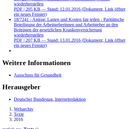
wiederherstellen
PDF
| 205 KB — Stand: 12.01.2016
(Dokument, Link öffnet
ein neues Fenster)
18/7241 - Antrag: Lasten und Kosten fair teilen - Paritätische
Beteiligung der Arbeitgeberinnen und Arbeitgeber an den
Beiträgen der gesetzlichen Krankenversicherung
wiederherstellen
PDF
| 207 KB — Stand: 13.01.2016
(Dokument, Link öffnet
ein neues Fenster)
Weitere Informationen
Ausschuss für Gesundheit
Herausgeber
Deutscher Bundestag, Internetredaktion
Webarchiv
Texte
2016