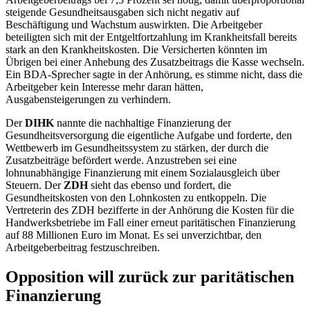
steigende Gesundheitsausgaben sich nicht negativ auf
Beschäftigung und Wachstum auswirkten. Die Arbeitgeber
beteiligten sich mit der Entgeltfortzahlung im Krankheitsfall bereits
stark an den Krankheitskosten. Die Versicherten könnten im
Übrigen bei einer Anhebung des Zusatzbeitrags die Kasse wechseln.
Ein BDA-Sprecher sagte in der Anhörung, es stimme nicht, dass die
Arbeitgeber kein Interesse mehr daran hätten,
Ausgabensteigerungen zu verhindern.
Der
DIHK
nannte die nachhaltige Finanzierung der
Gesundheitsversorgung die eigentliche Aufgabe und forderte, den
Wettbewerb im Gesundheitssystem zu stärken, der durch die
Zusatzbeiträge befördert werde. Anzustreben sei eine
lohnunabhängige Finanzierung mit einem Sozialausgleich über
Steuern. Der
ZDH
sieht das ebenso und fordert, die
Gesundheitskosten von den Lohnkosten zu entkoppeln. Die
Vertreterin des ZDH bezifferte in der Anhörung die Kosten für die
Handwerksbetriebe im Fall einer erneut paritätischen Finanzierung
auf 88 Millionen Euro im Monat. Es sei unverzichtbar, den
Arbeitgeberbeitrag festzuschreiben.
Opposition will zurück zur paritätischen
Finanzierung