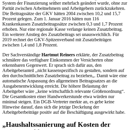
System der Finanzierung seither mehrfach geändert wurde, ohne zur
Parität zwischen Arbeitnehmern und Arbeitgebern zurückzukehren.
Die Beitragssätze der GKV hätten 2004 zwischen 10,2 und 15,7
Prozent gelegen. Zum 1. Januar 2016 hätten nun 116
Krankenkassen Zusatzbeitragssätze zwischen 0,3 und 1,7 Prozent
erhoben. Nur eine regionale Kasse verlange keinen Zusatzbeitrag.
Ein weiterer Anstieg des Zusatzbeitrags sei unausweichlich. Für
2019 rechnet der GKV-Spitzenverband mit Zusatzbeiträgen
zwischen 1,4 und 1,8 Prozent.
Der Sachverständige
Hartmut Reiners
erklärte, der Zusatzbeitrag
schmälere das verfügbare Einkommen der Versicherten ohne
erkennbaren Gegenwert. Er sprach sich dafür aus, den
Arbeitgeberanteil ,,nicht kassenspezifisch zu gestalten, sondern auf
den durchschnittlichen Zusatzbeitrag zu beziehen„. Damit wäre eine
automatische Anpassung des allgemeinen Beitragssatzes an die
Ausgabenentwicklung erreicht. Die höhere Belastung der
Arbeitgeber wäre ,,keine wirtschaftlich relevante Größenordnung“.
Die Gesamtkosten einer Handwerkerstunde etwa würden nur
minimal steigen. Ein DGB-Vertreter merkte an, es gebe keine
Hinweise darauf, dass sich die jetzige Deckelung der
Arbeitgeberbeiträge positiv auf die Beschäftigung ausgewirkt habe.
„Haushaltssanierung auf Kosten der