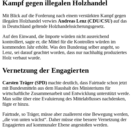
Kampf gegen illegalen Holzhandel
Mit Blick auf die Forderung nach einem verstärkten Kampf gegen
illegalen Holzhandel verwies
Andreas Lenz (CDU/CSU)
auf das
in Deutschland geltende Holzhandelssicherungsgesetz.
Auf den Einwand, die Importe würden nicht ausreichend
kontrolliert, sagte er, die Mittel für die Kontrollen würden im
kommenden Jahr erhöht. Was den Bundestag selber angeht, so
Lenz, sei darauf geachtet worden, dass nur nachhaltig produziertes
Holz verbaut wurde.
Vernetzung der
Engagierten
Carsten Träger (SPD)
machte deutlich, dass
Fairtrade
schon jetzt
mit Bundesmitteln aus dem Haushalt des Ministeriums für
wirtschaftliche Zusammenarbeit und Entwicklung unterstützt werde.
Man sollte über eine Evaluierung des Mittelabflusses nachdenken,
fügte er hinzu.
Fairtrade
, so Träger, müsse aber zuallererst eine Bewegung werden,
„die von unten wächst“. Daher müsse eine bessere Vernetzung der
Engagierten
auf kommunaler Ebene angestoßen werden.