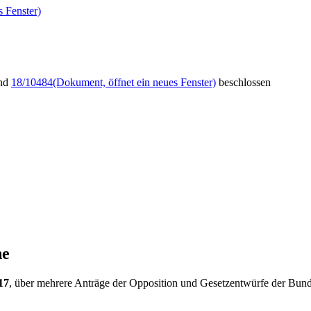
 Fenster)
nd
18/10484
(Dokument, öffnet ein neues Fenster)
beschlossen
he
17
, über mehrere Anträge der Opposition und Gesetzentwürfe der Bun