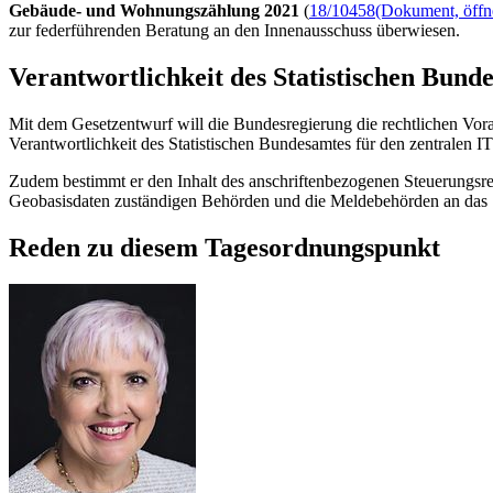
Gebäude- und Wohnungszählung 2021
(
18/10458
(Dokument, öffne
zur federführenden Beratung an den Innenausschuss überwiesen.
Verantwortlichkeit des Statistischen Bund
Mit dem Gesetzentwurf will die Bundesregierung die rechtlichen Vorau
Verantwortlichkeit des Statistischen Bundesamtes für den zentralen
IT
Zudem bestimmt er den Inhalt des anschriftenbezogenen Steuerungsreg
Geobasisdaten zuständigen Behörden und die Meldebehörden an das St
Reden zu diesem Tagesordnungspunkt