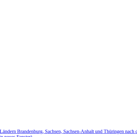
en Ländern Brandenburg, Sachsen, Sachsen-Anhalt und Thüringen nach 
in neues Fenster)