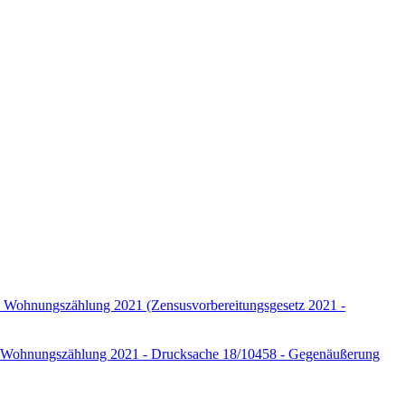
und Wohnungszählung 2021 (Zensusvorbereitungsgesetz 2021 -
 und Wohnungszählung 2021 - Drucksache 18/10458 - Gegenäußerung