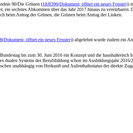
ndnis 90/Die Grünen (
18/8396
(Dokument, öffnet ein neues Fenster)
) 
er, ein sechstes Abkommen über das Jahr 2017 hinaus zu vereinbaren. 
 sich beim Antrag der Grünen, die Grünen beim Antrag der Linken.
8
(Dokument, öffnet ein neues Fenster)
) abgelehnt wurde zudem ein An
Bundestag bis zum 30. Juni 2016 ein Konzept und die haushalterisch h
des dualen Systems der Berufsbildung schon im Ausbildungsjahr 2016/
schen unabhängig von Herkunft und Aufenthaltsstatus der direkte Zug