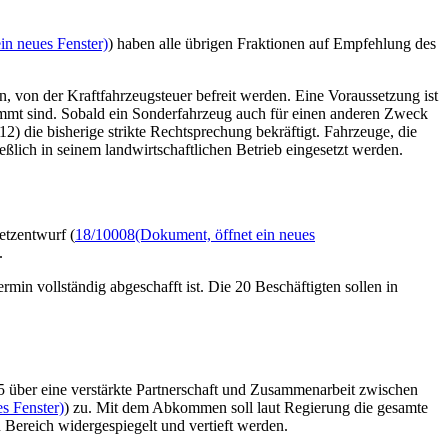
in neues Fenster)
) haben alle übrigen Fraktionen auf Empfehlung des
, von der Kraftfahrzeugsteuer befreit werden. Eine Voraussetzung ist
timmt sind. Sobald ein Sonderfahrzeug auch für einen anderen Zweck
) die bisherige strikte Rechtsprechung bekräftigt. Fahrzeuge, die
ßlich in seinem landwirtschaftlichen Betrieb eingesetzt werden.
etzentwurf (
18/10008
(Dokument, öffnet ein neues
.
n vollständig abgeschafft ist. Die 20 Beschäftigten sollen in
ber eine verstärkte Partnerschaft und Zusammenarbeit zwischen
s Fenster)
) zu. Mit dem Abkommen soll laut Regierung die gesamte
 Bereich widergespiegelt und vertieft werden.