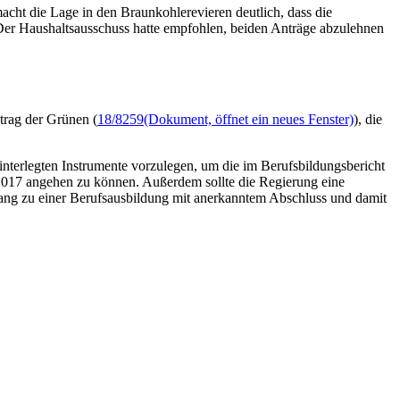
macht die Lage in den Braunkohlerevieren deutlich, dass die
Der Haushaltsausschuss hatte empfohlen, beiden Anträge abzulehnen
trag der Grünen (
18/8259
(Dokument, öffnet ein neues Fenster)
), die
interlegten Instrumente vorzulegen, um die im Berufsbildungsbericht
2017 angehen zu können. Außerdem sollte die Regierung eine
ang zu einer Berufsausbildung mit anerkanntem Abschluss und damit