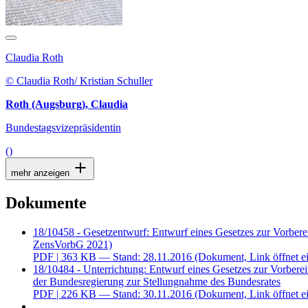
Claudia Roth
© Claudia Roth/ Kristian Schuller
Roth (Augsburg), Claudia
Bundestagsvizepräsidentin
()
mehr anzeigen
Dokumente
18/10458 - Gesetzentwurf: Entwurf eines Gesetzes zur Vorbere
ZensVorbG 2021)
PDF
| 363 KB — Stand: 28.11.2016
(Dokument, Link öffnet ei
18/10484 - Unterrichtung: Entwurf eines Gesetzes zur Vorber
der Bundesregierung zur Stellungnahme des Bundesrates
PDF
| 226 KB — Stand: 30.11.2016
(Dokument, Link öffnet ei