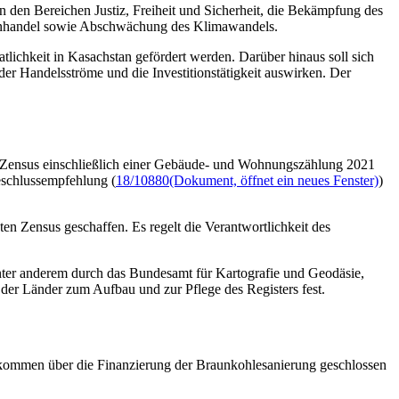
 den Bereichen Justiz, Freiheit und Sicherheit, die Bekämpfung des
chenhandel sowie Abschwächung des Klimawandels.
ichkeit in Kasachstan gefördert werden. Darüber hinaus soll sich
 Handelsströme und die Investitionstätigkeit auswirken. Der
n Zensus einschließlich einer Gebäude- und Wohnungszählung 2021
eschlussempfehlung (
18/10880
(Dokument, öffnet ein neues Fenster)
)
ten Zensus geschaffen. Es regelt die Verantwortlichkeit des
nter anderem durch das Bundesamt für Kartografie und Geodäsie,
der Länder zum Aufbau und zur Pflege des Registers fest.
bkommen über die Finanzierung der Braunkohlesanierung geschlossen