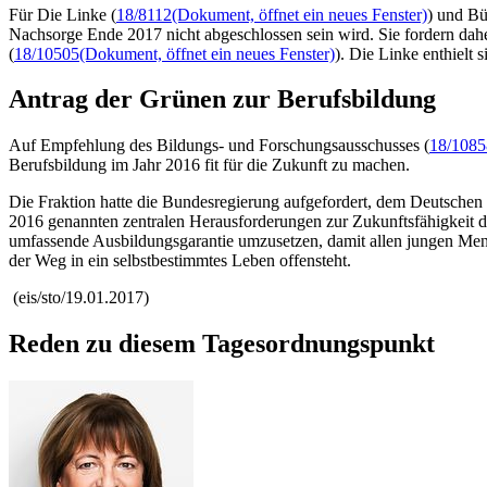
Für Die Linke (
18/8112
(Dokument, öffnet ein neues Fenster)
) und Bü
Nachsorge Ende 2017 nicht abgeschlossen sein wird. Sie fordern dah
(
18/10505
(Dokument, öffnet ein neues Fenster)
). Die Linke enthielt
Antrag der Grünen zur Berufsbildung
Auf Empfehlung des Bildungs- und Forschungsausschusses (
18/1085
Berufsbildung im Jahr 2016 fit für die Zukunft zu machen.
Die Fraktion hatte die Bundesregierung aufgefordert, dem Deutschen 
2016 genannten zentralen Herausforderungen zur Zukunftsfähigkeit 
umfassende Ausbildungsgarantie umzusetzen, damit allen jungen Men
der Weg in ein selbstbestimmtes Leben offensteht.
(eis/sto/19.01.2017)
Reden zu diesem Tagesordnungspunkt