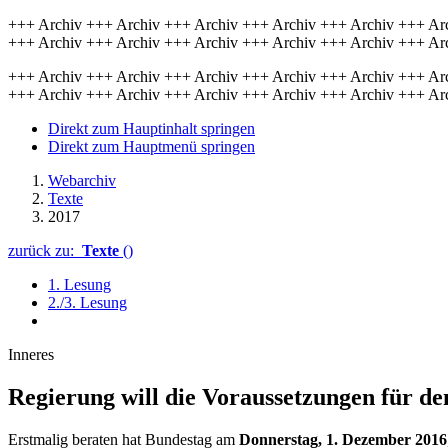
+++ Archiv +++ Archiv +++ Archiv +++ Archiv +++ Archiv +++ Ar
+++ Archiv +++ Archiv +++ Archiv +++ Archiv +++ Archiv +++ Ar
+++ Archiv +++ Archiv +++ Archiv +++ Archiv +++ Archiv +++ Ar
+++ Archiv +++ Archiv +++ Archiv +++ Archiv +++ Archiv +++ Ar
Direkt zum Hauptinhalt springen
Direkt zum Hauptmenü springen
Webarchiv
Texte
2017
zurück zu:
Texte
()
1. Lesung
2./3. Lesung
Inneres
Regierung will die Voraussetzungen für de
Erstmalig beraten hat Bundestag am
Donnerstag, 1. Dezember 2016