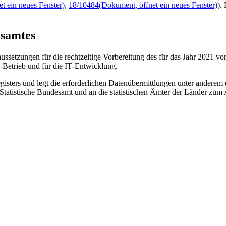
t ein neues Fenster)
,
18/10484
(Dokument, öffnet ein neues Fenster)
).
esamtes
ssetzungen für die rechtzeitige Vorbereitung des für das Jahr 2021 vor
-Betrieb und für die
IT
-Entwicklung.
isters und legt die erforderlichen Datenübermittlungen unter anderem 
atistische Bundesamt und an die statistischen Ämter der Länder zum Au