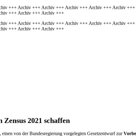
chiv +++ Archiv +++ Archiv +++ Archiv +++ Archiv +++ Archiv +++
chiv +++ Archiv +++ Archiv +++
chiv +++ Archiv +++ Archiv +++ Archiv +++ Archiv +++ Archiv +++
chiv +++ Archiv +++ Archiv +++
n Zensus 2021 schaffen
, einen von der Bundesregierung vorgelegten Gesetzentwurf zur
Vorber