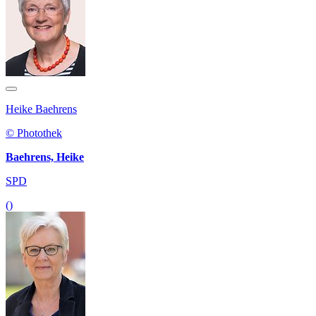
Heike Baehrens
© Photothek
Baehrens, Heike
SPD
()