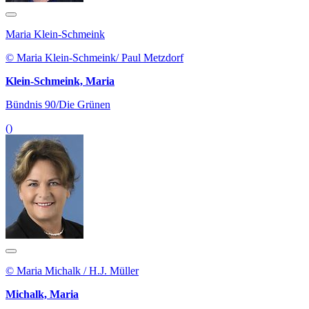
Maria Klein-Schmeink
© Maria Klein-Schmeink/ Paul Metzdorf
Klein-Schmeink, Maria
Bündnis 90/Die Grünen
()
© Maria Michalk / H.J. Müller
Michalk, Maria