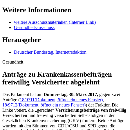
Weitere Informationen
weitere Ausschussmaterialien
(Interner Link)
Gesundheitsausschuss
Herausgeber
Deutscher Bundestag, Internetredaktion
Gesundheit
Anträge zu Kranken­kassenbeiträgen
freiwillig Versicherter abgelehnt
Das Parlament hat am
Donnerstag, 30. März 2017,
gegen zwei
Anträge (
18/9711
(Dokument, öffnet ein neues Fenster)
,
18/9712
(Dokument, öffnet ein neues Fenster)
) der Fraktion Die
Linke votiert, die „gerechte“
Versicherungsbeiträge von freiwillig
Versicherten
und freiwillig versicherten Selbständigen in der
Gesetzlichen Krankenversicherung (GKV) fordern. Beide Anträge
wurden mit den Stimmen von CDU/CSU und SPD gegen die