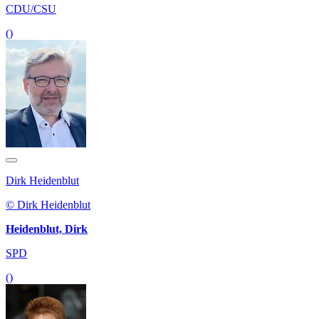
CDU/CSU
()
Dirk Heidenblut
© Dirk Heidenblut
Heidenblut, Dirk
SPD
()