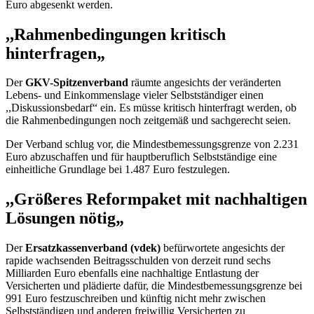
Euro abgesenkt werden.
,,Rahmenbedingungen kritisch
hinterfragen„
Der
GKV-Spitzenverband
räumte angesichts der veränderten
Lebens- und Einkommenslage vieler Selbstständiger einen
,,Diskussionsbedarf“ ein. Es müsse kritisch hinterfragt werden, ob
die Rahmenbedingungen noch zeitgemäß und sachgerecht seien.
Der Verband schlug vor, die Mindestbemessungsgrenze von 2.231
Euro abzuschaffen und für hauptberuflich Selbstständige eine
einheitliche Grundlage bei 1.487 Euro festzulegen.
,,Größeres Reformpaket mit nachhaltigen
Lösungen nötig„
Der
Ersatzkassenverband (vdek)
befürwortete angesichts der
rapide wachsenden Beitragsschulden von derzeit rund sechs
Milliarden Euro ebenfalls eine nachhaltige Entlastung der
Versicherten und plädierte dafür, die Mindestbemessungsgrenze bei
991 Euro festzuschreiben und künftig nicht mehr zwischen
Selbstständigen und anderen freiwillig Versicherten zu