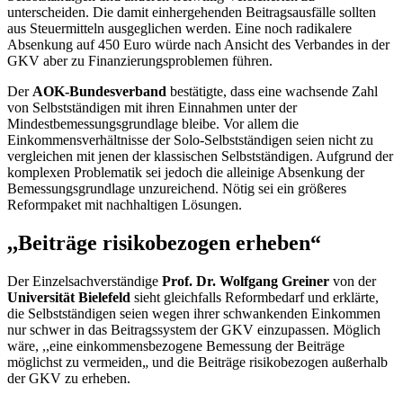
unterscheiden. Die damit einhergehenden Beitragsausfälle sollten
aus Steuermitteln ausgeglichen werden. Eine noch radikalere
Absenkung auf 450 Euro würde nach Ansicht des Verbandes in der
GKV aber zu Finanzierungsproblemen führen.
Der
AOK-Bundesverband
bestätigte, dass eine wachsende Zahl
von Selbstständigen mit ihren Einnahmen unter der
Mindestbemessungsgrundlage bleibe. Vor allem die
Einkommensverhältnisse der Solo-Selbstständigen seien nicht zu
vergleichen mit jenen der klassischen Selbstständigen. Aufgrund der
komplexen Problematik sei jedoch die alleinige Absenkung der
Bemessungsgrundlage unzureichend. Nötig sei ein größeres
Reformpaket mit nachhaltigen Lösungen.
,,Beiträge risikobezogen erheben“
Der Einzelsachverständige
Prof. Dr. Wolfgang Greiner
von der
Universität Bielefeld
sieht gleichfalls Reformbedarf und erklärte,
die Selbstständigen seien wegen ihrer schwankenden Einkommen
nur schwer in das Beitragssystem der GKV einzupassen. Möglich
wäre, ,,eine einkommensbezogene Bemessung der Beiträge
möglichst zu vermeiden„ und die Beiträge risikobezogen außerhalb
der GKV zu erheben.