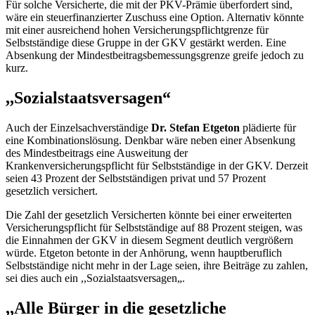
Für solche Versicherte, die mit der PKV-Prämie überfordert sind,
wäre ein steuerfinanzierter Zuschuss eine Option. Alternativ könnte
mit einer ausreichend hohen Versicherungspflichtgrenze für
Selbstständige diese Gruppe in der GKV gestärkt werden. Eine
Absenkung der Mindestbeitragsbemessungsgrenze greife jedoch zu
kurz.
,,Sozialstaatsversagen“
Auch der Einzelsachverständige
Dr. Stefan Etgeton
plädierte für
eine Kombinationslösung. Denkbar wäre neben einer Absenkung
des Mindestbeitrags eine Ausweitung der
Krankenversicherungspflicht für Selbstständige in der GKV. Derzeit
seien 43 Prozent der Selbstständigen privat und 57 Prozent
gesetzlich versichert.
Die Zahl der gesetzlich Versicherten könnte bei einer erweiterten
Versicherungspflicht für Selbstständige auf 88 Prozent steigen, was
die Einnahmen der GKV in diesem Segment deutlich vergrößern
würde. Etgeton betonte in der Anhörung, wenn hauptberuflich
Selbstständige nicht mehr in der Lage seien, ihre Beiträge zu zahlen,
sei dies auch ein ,,Sozialstaatsversagen„.
,,Alle Bürger in die gesetzliche