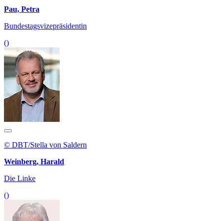
Pau, Petra
Bundestagsvizepräsidentin
()
© DBT/Stella von Saldern
Weinberg, Harald
Die Linke
()