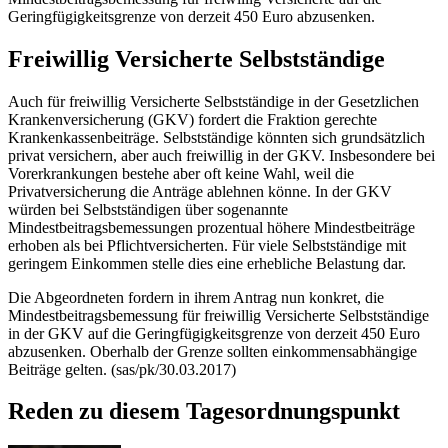
Geringfügigkeitsgrenze von derzeit 450 Euro abzusenken.
Freiwillig Versicherte Selbstständige
Auch für freiwillig Versicherte Selbstständige in der Gesetzlichen
Krankenversicherung (GKV) fordert die Fraktion gerechte
Krankenkassenbeiträge. Selbstständige könnten sich grundsätzlich
privat versichern, aber auch freiwillig in der GKV. Insbesondere bei
Vorerkrankungen bestehe aber oft keine Wahl, weil die
Privatversicherung die Anträge ablehnen könne. In der GKV
würden bei Selbstständigen über sogenannte
Mindestbeitragsbemessungen prozentual höhere Mindestbeiträge
erhoben als bei Pflichtversicherten. Für viele Selbstständige mit
geringem Einkommen stelle dies eine erhebliche Belastung dar.
Die Abgeordneten fordern in ihrem Antrag nun konkret, die
Mindestbeitragsbemessung für freiwillig Versicherte Selbstständige
in der GKV auf die Geringfügigkeitsgrenze von derzeit 450 Euro
abzusenken. Oberhalb der Grenze sollten einkommensabhängige
Beiträge gelten. (sas/pk/30.03.2017)
Reden zu diesem Tagesordnungspunkt