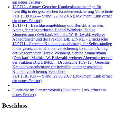
ein neues Fenster)
18/9712 - Antrag: Gerechte Krankenkassenbeiträge für
freiwillig in der gesetzlichen Krankenversicherung Versicherte
PDF
| 139 KB — Stand: 22.09.2016
(Dokument, Link öffnet
ein neues Fenster)
18/11771 - Beschlussempfehlung und Bericht: a) zu dem
Antrag der Abgeordneten Harald Weinberg, Sabine
Zimmermann (Zwickau), Matthias W. Birkwald, weiterer
Abgeordneter und der Fraktion DIE LINKE. - Drucksache
18/9711 - Gerechte Krankenkassenbeiträge für Selbstständige
in der gesetzlichen Krankenversicherung b) zu dem Antrag
der Abgeordneten Harald Weinberg, Sabine Zimmermann
(Zwickau), Matthias W. Birkwald, weiterer Abgeordneter und
der Fraktion DIE LINKE. - Drucksache 18/9712 - Gerechte
Krankenkassenbeiträge für freiwillig in der gesetzlichen
Krankenversicherung Versicherte
PDF
| 181 KB — Stand: 29.03.2017
(Dokument, Link öffnet
ein neues Fenster)
Fundstelle im Plenarprotokoll
(Dokument, Link öffnet ein
neues Fenster)
Beschluss