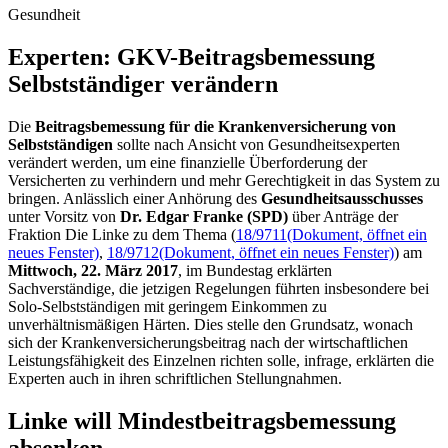
Gesundheit
Experten: GKV-Bei­trags­bemessung
Selbst­ständiger verändern
Die
Beitragsbemessung für die Krankenversicherung von
Selbstständigen
sollte nach Ansicht von Gesundheitsexperten
verändert werden, um eine finanzielle Überforderung der
Versicherten zu verhindern und mehr Gerechtigkeit in das System zu
bringen. Anlässlich einer Anhörung des
Gesundheitsausschusses
unter Vorsitz von
Dr. Edgar Franke (SPD)
über Anträge der
Fraktion Die Linke zu dem Thema (
18/9711
(Dokument, öffnet ein
neues Fenster)
,
18/9712
(Dokument, öffnet ein neues Fenster)
) am
Mittwoch, 22. März 2017
, im Bundestag erklärten
Sachverständige, die jetzigen Regelungen führten insbesondere bei
Solo-Selbstständigen mit geringem Einkommen zu
unverhältnismäßigen Härten. Dies stelle den Grundsatz, wonach
sich der Krankenversicherungsbeitrag nach der wirtschaftlichen
Leistungsfähigkeit des Einzelnen richten solle, infrage, erklärten die
Experten auch in ihren schriftlichen Stellungnahmen.
Linke will Mindestbeitragsbemessung
absenken