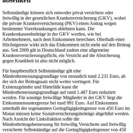
Selbstständige können sich entweder privat versichern oder
freiwillig in der gesetzlichen Krankenversicherung (GKV), wobei
die private Krankenversicherung (PKV) einen Antrag wegen
bestimmter Vorerkrankungen ablehnen kann. Die
Krankenkassenbeiträge in der GKV werden, wie bei
Arbeitnehmern, nach dem Einkommen berechnet. Oberhalb einer
Höchstgrenze wirkt sich das Einkommen nicht mehr auf den Beitrag
aus. Seit 2009 gilt in Deutschland zudem eine allgemeine
Krankenversicherungspflicht, ein Verzicht auf die Absicherung
gegen Krankheit ist also nicht möglich.
Für hauptberuflich Selbstständige gilt eine
Mindestbemessungsgrundlage von monatlich rund 2.231 Euro, ab
der sich der Beitragssatz nicht weiter verringert. Für
Existenzgründer und Härtefälle kann die
Mindestbemessungsgrundlage auf rund 1.487 Euro reduziert
werden. Für sonstige freiwillige Mitglieder in der GKV liegt die
Einkommensuntergrenze bei rund 991 Euro. Auf Einkommen
unterhalb der sogenannten Geringfügigkeitsgrenze von 450 Euro im
Monat müssen keine Sozialversicherungsbeiträge abgeführt werden.
Nach Ansicht der Linksfraktion sollte die
Mindestbeitragsbemessung für freiwillig Versicherte und freiwillig
versicherte Selbstständige auf die Geringfügigkeitsgrenze von 450