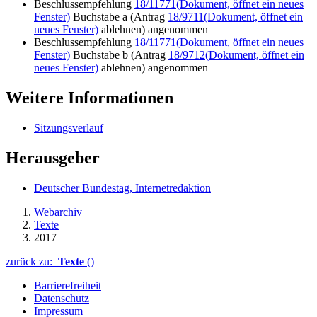
Beschlussempfehlung
18/11771
(Dokument, öffnet ein neues
Fenster)
Buchstabe a (Antrag
18/9711
(Dokument, öffnet ein
neues Fenster)
ablehnen) angenommen
Beschlussempfehlung
18/11771
(Dokument, öffnet ein neues
Fenster)
Buchstabe b (Antrag
18/9712
(Dokument, öffnet ein
neues Fenster)
ablehnen) angenommen
Weitere Informationen
Sitzungsverlauf
Herausgeber
Deutscher Bundestag, Internetredaktion
Webarchiv
Texte
2017
zurück zu:
Texte
()
Barrierefreiheit
Datenschutz
Impressum