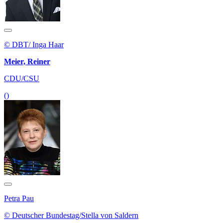
© DBT/ Inga Haar
Meier, Reiner
CDU/CSU
()
Petra Pau
© Deutscher Bundestag/Stella von Saldern