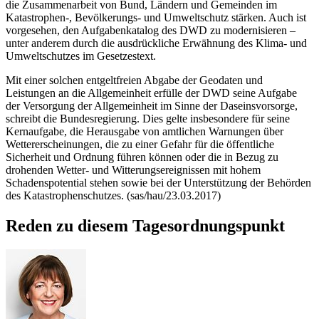
die Zusammenarbeit von Bund, Ländern und Gemeinden im
Katastrophen-, Bevölkerungs- und Umweltschutz stärken. Auch ist
vorgesehen, den Aufgabenkatalog des DWD zu modernisieren –
unter anderem durch die ausdrückliche Erwähnung des Klima- und
Umweltschutzes im Gesetzestext.
Mit einer solchen entgeltfreien Abgabe der Geodaten und
Leistungen an die Allgemeinheit erfülle der DWD seine Aufgabe
der Versorgung der Allgemeinheit im Sinne der Daseinsvorsorge,
schreibt die Bundesregierung. Dies gelte insbesondere für seine
Kernaufgabe, die Herausgabe von amtlichen Warnungen über
Wettererscheinungen, die zu einer Gefahr für die öffentliche
Sicherheit und Ordnung führen können oder die in Bezug zu
drohenden Wetter- und Witterungsereignissen mit hohem
Schadenspotential stehen sowie bei der Unterstützung der Behörden
des Katastrophenschutzes. (sas/hau/23.03.2017)
Reden zu diesem Tagesordnungspunkt