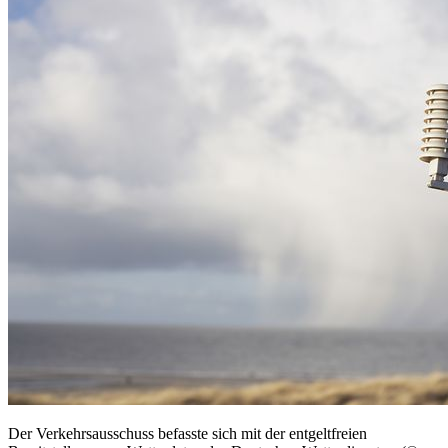
Der Verkehrsausschuss befasste sich mit der entgeltfreien