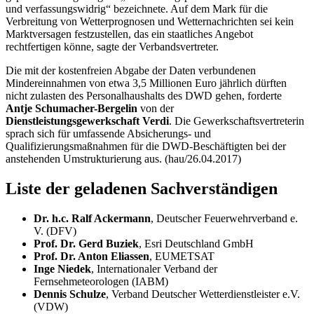
und verfassungswidrig“ bezeichnete. Auf dem Mark für die
Verbreitung von Wetterprognosen und Wetternachrichten sei kein
Marktversagen festzustellen, das ein staatliches Angebot
rechtfertigen könne, sagte der Verbandsvertreter.
Die mit der kostenfreien Abgabe der Daten verbundenen
Mindereinnahmen von etwa 3,5 Millionen Euro jährlich dürften
nicht zulasten des Personalhaushalts des DWD gehen, forderte
Antje Schumacher-Bergelin
von der
Dienstleistungsgewerkschaft Verdi
. Die Gewerkschaftsvertreterin
sprach sich für umfassende Absicherungs- und
Qualifizierungsmaßnahmen für die DWD-Beschäftigten bei der
anstehenden Umstrukturierung aus. (hau/26.04.2017)
Liste der geladenen Sachverständigen
Dr. h.c. Ralf Ackermann
, Deutscher Feuerwehrverband e.
V. (DFV)
Prof. Dr. Gerd Buziek
, Esri Deutschland GmbH
Prof. Dr. Anton Eliassen
, EUMETSAT
Inge Niedek
, Internationaler Verband der
Fernsehmeteorologen (IABM)
Dennis Schulze
, Verband Deutscher Wetterdienstleister e.V.
(VDW)