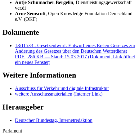
Antje Schumacher-Bergelin
, Dienstleistungsgewerkschaft
ver.di
Arne Semsrott
,
Open Knowledge Foundation Deutschland
e.V. (OKF)
Dokumente
18/11533 - Gesetzentwurf: Entwurf eines Ersten Gesetzes zur
Änderung des Gesetzes über den Deutschen Wetterdienst
PDF
| 286 KB — Stand: 15.03.2017
(Dokument, Link öffnet
ein neues Fenster)
Weitere Informationen
Ausschuss für Verkehr und digitale Infrastruktur
weitere Ausschussmaterialien
(Interner Link)
Herausgeber
Deutscher Bundestag, Internetredaktion
Parlament