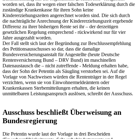
worden sei, dass ihr wegen einer falschen Todeserklärung durch die
zuständige Krankenkasse für ihren Sohn keine
Kindererziehungszeiten angerechnet worden sind. Die sich durch
die nachträgliche Anrechnung der Kindererziehungszeit ergebende
Differenz zu ihrer bisherigen Rente sei ihr – der derzeitigen
gesetzlichen Regelung entsprechend - rückwirkend nur für vier
Jahre ausgezahlt worden.
Der Fall stellt sich laut der Begründung zur Beschlussempfehlung
des Petitionsausschusses so dar, dass die damalige
Bundesversicherungsanstalt für Angestellte (heute Deutsche
Rentenversicherung Bund – DRV Bund) im maschinellen
Datenaustausch die – nicht zutreffende - Meldung erhalten habe,
dass der Sohn der Petentin als Säugling verstorben sei. Auf die
Vorlage von Nachweisen würden die Rententräger in der Regel
verzichten, wenn sie von Einwohnermeldeämtern oder
Krankenkassen Sterbemitteilungen erhalten, die keinen
unmittelbaren Leistungsanspruch auslösen, schreibt der Ausschuss.
Ausschuss beschließt Überweisung an
Bundesregierung
Die Petentin wurde laut der Vorlage in drei Bescheiden