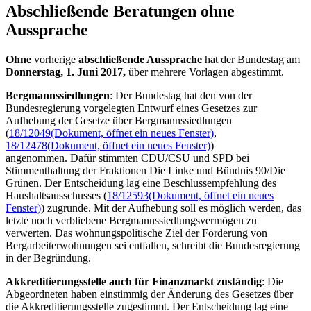
Abschließende Beratungen ohne
Aussprache
Ohne
vorherige
abschließende Aussprache
hat der Bundestag am
Donnerstag, 1. Juni 2017,
über mehrere Vorlagen abgestimmt.
Bergmannssiedlungen
: Der Bundestag hat den von der
Bundesregierung vorgelegten Entwurf eines Gesetzes zur
Aufhebung der Gesetze über Bergmannssiedlungen
(
18/12049
(Dokument, öffnet ein neues Fenster)
,
18/12478
(Dokument, öffnet ein neues Fenster)
)
angenommen. Dafür stimmten CDU/CSU und SPD bei
Stimmenthaltung der Fraktionen Die Linke und Bündnis 90/Die
Grünen. Der Entscheidung lag eine Beschlussempfehlung des
Haushaltsausschusses (
18/12593
(Dokument, öffnet ein neues
Fenster)
) zugrunde. Mit der Aufhebung soll es möglich werden, das
letzte noch verbliebene Bergmannssiedlungsvermögen zu
verwerten. Das wohnungspolitische Ziel der Förderung von
Bergarbeiterwohnungen sei entfallen, schreibt die Bundesregierung
in der Begründung.
Akkreditierungsstelle auch für Finanzmarkt zuständig
: Die
Abgeordneten haben einstimmig der Änderung des Gesetzes über
die Akkreditierungsstelle zugestimmt. Der Entscheidung lag eine