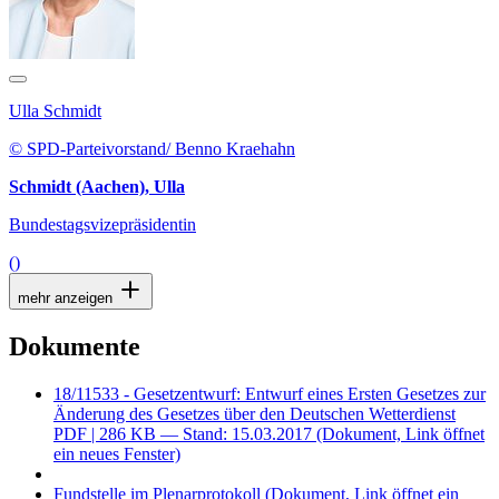
Ulla Schmidt
© SPD-Parteivorstand/ Benno Kraehahn
Schmidt (Aachen), Ulla
Bundestagsvizepräsidentin
()
mehr anzeigen
Dokumente
18/11533 - Gesetzentwurf: Entwurf eines Ersten Gesetzes zur
Änderung des Gesetzes über den Deutschen Wetterdienst
PDF
| 286 KB — Stand: 15.03.2017
(Dokument, Link öffnet
ein neues Fenster)
Fundstelle im Plenarprotokoll
(Dokument, Link öffnet ein