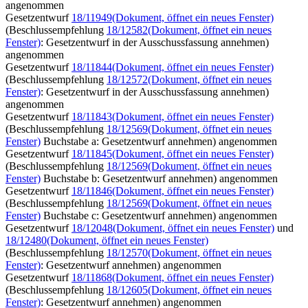
angenommen
Gesetzentwurf
18/11949
(Dokument, öffnet ein neues Fenster)
(Beschlussempfehlung
18/12582
(Dokument, öffnet ein neues
Fenster)
: Gesetzentwurf in der Ausschussfassung annehmen)
angenommen
Gesetzentwurf
18/11844
(Dokument, öffnet ein neues Fenster)
(Beschlussempfehlung
18/12572
(Dokument, öffnet ein neues
Fenster)
: Gesetzentwurf in der Ausschussfassung annehmen)
angenommen
Gesetzentwurf
18/11843
(Dokument, öffnet ein neues Fenster)
(Beschlussempfehlung
18/12569
(Dokument, öffnet ein neues
Fenster)
Buchstabe a: Gesetzentwurf annehmen) angenommen
Gesetzentwurf
18/11845
(Dokument, öffnet ein neues Fenster)
(Beschlussempfehlung
18/12569
(Dokument, öffnet ein neues
Fenster)
Buchstabe b: Gesetzentwurf annehmen) angenommen
Gesetzentwurf
18/11846
(Dokument, öffnet ein neues Fenster)
(Beschlussempfehlung
18/12569
(Dokument, öffnet ein neues
Fenster)
Buchstabe c: Gesetzentwurf annehmen) angenommen
Gesetzentwurf
18/12048
(Dokument, öffnet ein neues Fenster)
und
18/12480
(Dokument, öffnet ein neues Fenster)
(Beschlussempfehlung
18/12570
(Dokument, öffnet ein neues
Fenster)
: Gesetzentwurf annehmen) angenommen
Gesetzentwurf
18/11868
(Dokument, öffnet ein neues Fenster)
(Beschlussempfehlung
18/12605
(Dokument, öffnet ein neues
Fenster)
: Gesetzentwurf annehmen) angenommen