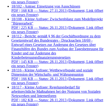
ein neues Fenster)
18/102 - Antrag: Einsetzung von Ausschüssen
PDF
| 168 KB — Status: 27.11.2013
(Dokument, Link öffnet
ein neues Fenster)
18/108 - Kleine Anfrage: Zwischenbilanz zum Modellprojekt
"Bürgerarbeit"
PDF
| 225 KB — Status: 26.11.2013
(Dokument, Link öffnet
ein neues Fenster)
18/112 - Bericht: gemäß § 96 der Geschäftsordnung zu dem
Gesetzentwurf des Bundesrates - Drucksachen 18/69 -
Entwurf eines Gesetzes zur Änderung des Gesetzes über
Finanzhilfen des Bundes zum Ausbau der Tagesbetreuung für
Kinder und zur Änderung des
Kinderbetreuungsfinanzierungsgesetzes
PDF
| 145 KB — Status: 28.11.2013
(Dokument, Link öffnet
ein neues Fenster)
18/116 - Kleine Anfrage: Wettbewerbspakt und soziale
Dimension der Wirtschafts- und Währungsunion
PDF
| 166 KB — Status: 28.11.2013
(Dokument, Link öffnet
ein neues Fenster)
18/117 - Kleine Anfrage: Regelungsbedarf für
arbeitsrechtliche Maßnahmen bei der Nutzung von Sozialen
Netzwerken und Internetforen
PDF
| 182 KB — Status: 28.11.2013
(Dokument, Link öffnet
ein neues Fenster)