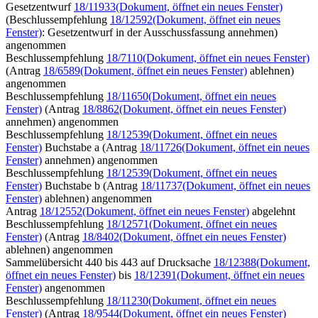
Gesetzentwurf
18/11933
(Dokument, öffnet ein neues Fenster)
(Beschlussempfehlung
18/12592
(Dokument, öffnet ein neues
Fenster)
: Gesetzentwurf in der Ausschussfassung annehmen)
angenommen
Beschlussempfehlung
18/7110
(Dokument, öffnet ein neues Fenster)
(Antrag
18/6589
(Dokument, öffnet ein neues Fenster)
ablehnen)
angenommen
Beschlussempfehlung
18/11650
(Dokument, öffnet ein neues
Fenster)
(Antrag
18/8862
(Dokument, öffnet ein neues Fenster)
annehmen) angenommen
Beschlussempfehlung
18/12539
(Dokument, öffnet ein neues
Fenster)
Buchstabe a (Antrag
18/11726
(Dokument, öffnet ein neues
Fenster)
annehmen) angenommen
Beschlussempfehlung
18/12539
(Dokument, öffnet ein neues
Fenster)
Buchstabe b (Antrag
18/11737
(Dokument, öffnet ein neues
Fenster)
ablehnen) angenommen
Antrag
18/12552
(Dokument, öffnet ein neues Fenster)
abgelehnt
Beschlussempfehlung
18/12571
(Dokument, öffnet ein neues
Fenster)
(Antrag
18/8402
(Dokument, öffnet ein neues Fenster)
ablehnen) angenommen
Sammelübersicht 440 bis 443 auf Drucksache
18/12388
(Dokument,
öffnet ein neues Fenster)
bis
18/12391
(Dokument, öffnet ein neues
Fenster)
angenommen
Beschlussempfehlung
18/11230
(Dokument, öffnet ein neues
Fenster)
(Antrag
18/9544
(Dokument, öffnet ein neues Fenster)