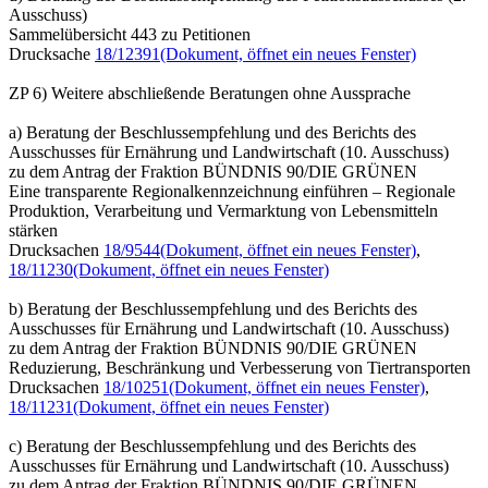
Ausschuss)
Sammelübersicht 443 zu Petitionen
Drucksache
18/12391
(Dokument, öffnet ein neues Fenster)
ZP 6) Weitere abschließende Beratungen ohne Aussprache
a) Beratung der Beschlussempfehlung und des Berichts des
Ausschusses für Ernährung und Landwirtschaft (10. Ausschuss)
zu dem Antrag der Fraktion BÜNDNIS 90/DIE GRÜNEN
Eine transparente Regionalkennzeichnung einführen – Regionale
Produktion, Verarbeitung und Vermarktung von Lebensmitteln
stärken
Drucksachen
18/9544
(Dokument, öffnet ein neues Fenster)
,
18/11230
(Dokument, öffnet ein neues Fenster)
b) Beratung der Beschlussempfehlung und des Berichts des
Ausschusses für Ernährung und Landwirtschaft (10. Ausschuss)
zu dem Antrag der Fraktion BÜNDNIS 90/DIE GRÜNEN
Reduzierung, Beschränkung und Verbesserung von Tiertransporten
Drucksachen
18/10251
(Dokument, öffnet ein neues Fenster)
,
18/11231
(Dokument, öffnet ein neues Fenster)
c) Beratung der Beschlussempfehlung und des Berichts des
Ausschusses für Ernährung und Landwirtschaft (10. Ausschuss)
zu dem Antrag der Fraktion BÜNDNIS 90/DIE GRÜNEN