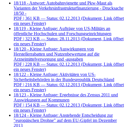
18/118 - Antwort: Autobahnvignette und Pkw-Maut als
Varianten der Verkehrsinfrastrukturfinanzierung - Drucksache
18/50 -
PDF
| 361 KB — Status: 02.12.2013
(Dokument, Link öffnet
ein neues Fenster)
18/119 - Kleine Anfrage: Aufträge von US-Militärs an
öffentliche Hochschulen und Forschungseinrichtungen
PDF
| 323 KB — Status: 28.11.2013
(Dokument, Link öffnet
ein neues Fenster)
18/120 - Kleine Anfrage: Auswirkungen von
Herstellerrabatten und Nutzenbewertung auf die
Arzneimittelversorgung und -ausgaben
PDF
| 228 KB — Status: 02.12.2013
(Dokument, Link öffnet
ein neues Fenster)
18/122 - Kleine Anfrage: Aktivitäten von US-
Sicherheitsbehörden in der Bundesrepublik Deutschland
PDF
| 216 KB — Status: 02.12.2013
(Dokument, Link öffnet
ein neues Fenster)
18/123 - Kleine Anfrage: Ergebnisse des Zensus 2011 und
Auswirkungen auf Kommunen
PDF
| 154 KB — Status: 02.12.2013
(Dokument, Link öffnet
ein neues Fenster)
18/124 - Kleine Anfrage: Anstehende Entscheidung zur
"europäischen Drohne" auf dem EU-Gipfel im Dezember
2013