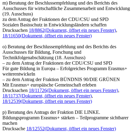
m) Beratung der Beschlussempfehlung und des Berichts des
Ausschusses für wirtschaftliche Zusammenarbeit und Entwicklung
(19. Ausschuss)
zu dem Antrag der Fraktionen der CDU/CSU und SPD
Sozialen Basisschutz in Entwicklungsländern schaffen
Drucksachen
18/8862
(Dokument, öffnet ein neues Fenster)
,
18/11650
(Dokument, öffnet ein neues Fenster)
o) Beratung der Beschlussempfehlung und des Berichts des
Ausschusses für Bildung, Forschung und
Technikfolgenabschätzung (18. Ausschuss)
– zu dem Antrag der Fraktionen der CDU/CSU und SPD
Für gute Bildung in Europa – Erfolgreiches Programm Erasmus+
weiterentwickeln
– zu dem Antrag der Fraktion BÜNDNIS 90/DIE GRÜNEN
Mit Erasmus+ europäische Gemeinschaft erleben
Drucksachen
18/11726
(Dokument, öffnet ein neues Fenster)
,
18/11737
(Dokument, öffnet ein neues Fenster)
,
18/12539
(Dokument, öffnet ein neues Fenster)
p) Beratung des Antrags der Fraktion DIE LINKE.
Bildungsprogramm Erasmus+ stärken – Teilprogramme sichtbarer
machen
Drucksache
18/12552
(Dokument, öffnet ein neues Fenster)