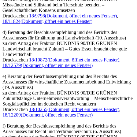
Missstände und Stillstand beim Tierschutz beenden –
Gesellschaftlichen Konsens umsetzen
Drucksachen
18/9798
(Dokument, öffnet ein neues Fenster)
,
18/11824
(Dokument, öffnet ein neues Fenster)
d) Beratung der Beschlussempfehlung und des Berichts des
Ausschusses für Ernährung und Landwirtschaft (10. Ausschuss)
zu dem Antrag der Fraktion BÜNDNIS 90/DIE GRÜNEN
Landwirtschaft braucht Zukunft – Gutes Essen braucht eine gute
Landwirtschaft
Drucksachen
18/10872
(Dokument, öffnet ein neues Fenster)
,
18/12579
(Dokument, öffnet ein neues Fenster)
e) Beratung der Beschlussempfehlung und des Berichts des
Ausschusses für wirtschaftliche Zusammenarbeit und Entwicklung
(19. Ausschuss)
zu dem Antrag der Fraktion BÜNDNIS 90/DIE GRÜNEN
Zukunftsfähige Unternehmensverantwortung – Menschenrechtliche
Sorgfaltspflichten im deutschen Recht verankern
Drucksachen
18/10255
(Dokument, öffnet ein neues Fenster)
,
18/12209
(Dokument, öffnet ein neues Fenster)
f) Beratung der Beschlussempfehlung und des Berichts des
Ausschusses für Recht und Verbraucherschutz (6. Ausschuss)
zu dem Antrag der Fraktion BÜNDNIS 90/DIE GRÜNEN