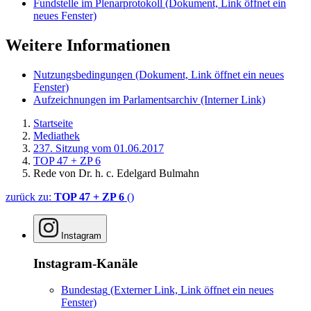
Fundstelle im Plenarprotokoll
(Dokument, Link öffnet ein
neues Fenster)
Weitere Informationen
Nutzungsbedingungen
(Dokument, Link öffnet ein neues
Fenster)
Aufzeichnungen im Parlamentsarchiv
(Interner Link)
Startseite
Mediathek
237. Sitzung vom 01.06.2017
TOP 47 + ZP 6
Rede von Dr. h. c. Edelgard Bulmahn
zurück zu:
TOP 47 + ZP 6
()
Instagram
Instagram-Kanäle
Bundestag
(Externer Link, Link öffnet ein neues
Fenster)