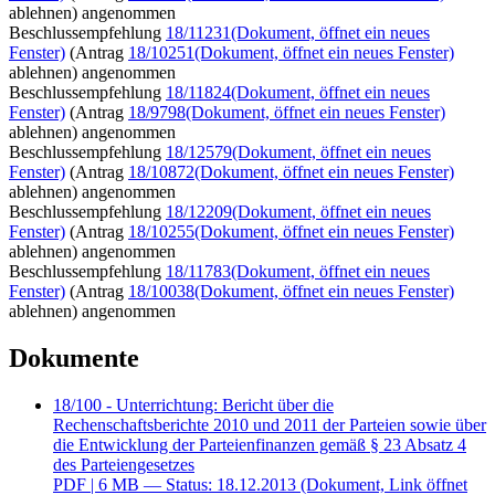
ablehnen) angenommen
Beschlussempfehlung
18/11231
(Dokument, öffnet ein neues
Fenster)
(Antrag
18/10251
(Dokument, öffnet ein neues Fenster)
ablehnen) angenommen
Beschlussempfehlung
18/11824
(Dokument, öffnet ein neues
Fenster)
(Antrag
18/9798
(Dokument, öffnet ein neues Fenster)
ablehnen) angenommen
Beschlussempfehlung
18/12579
(Dokument, öffnet ein neues
Fenster)
(Antrag
18/10872
(Dokument, öffnet ein neues Fenster)
ablehnen) angenommen
Beschlussempfehlung
18/12209
(Dokument, öffnet ein neues
Fenster)
(Antrag
18/10255
(Dokument, öffnet ein neues Fenster)
ablehnen) angenommen
Beschlussempfehlung
18/11783
(Dokument, öffnet ein neues
Fenster)
(Antrag
18/10038
(Dokument, öffnet ein neues Fenster)
ablehnen) angenommen
Dokumente
18/100 - Unterrichtung: Bericht über die
Rechenschaftsberichte 2010 und 2011 der Parteien sowie über
die Entwicklung der Parteienfinanzen gemäß § 23 Absatz 4
des Parteiengesetzes
PDF
| 6 MB — Status: 18.12.2013
(Dokument, Link öffnet