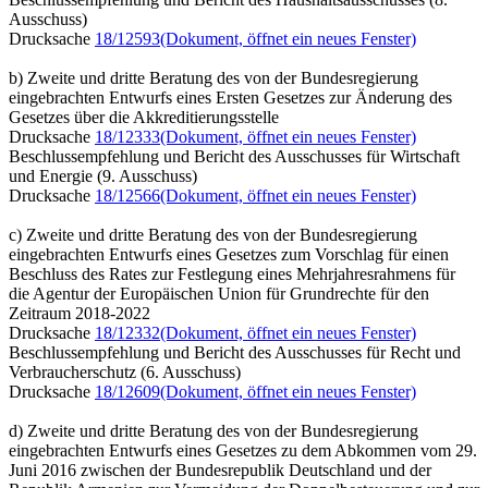
Ausschuss)
Drucksache
18/12593
(Dokument, öffnet ein neues Fenster)
b) Zweite und dritte Beratung des von der Bundesregierung
eingebrachten Entwurfs eines Ersten Gesetzes zur Änderung des
Gesetzes über die Akkreditierungsstelle
Drucksache
18/12333
(Dokument, öffnet ein neues Fenster)
Beschlussempfehlung und Bericht des Ausschusses für Wirtschaft
und Energie (9. Ausschuss)
Drucksache
18/12566
(Dokument, öffnet ein neues Fenster)
c) Zweite und dritte Beratung des von der Bundesregierung
eingebrachten Entwurfs eines Gesetzes zum Vorschlag für einen
Beschluss des Rates zur Festlegung eines Mehrjahresrahmens für
die Agentur der Europäischen Union für Grundrechte für den
Zeitraum 2018-2022
Drucksache
18/12332
(Dokument, öffnet ein neues Fenster)
Beschlussempfehlung und Bericht des Ausschusses für Recht und
Verbraucherschutz (6. Ausschuss)
Drucksache
18/12609
(Dokument, öffnet ein neues Fenster)
d) Zweite und dritte Beratung des von der Bundesregierung
eingebrachten Entwurfs eines Gesetzes zu dem Abkommen vom 29.
Juni 2016 zwischen der Bundesrepublik Deutschland und der