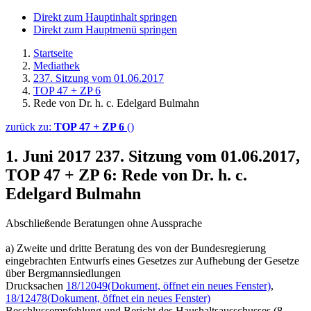
Direkt zum Hauptinhalt springen
Direkt zum Hauptmenü springen
Startseite
Mediathek
237. Sitzung vom 01.06.2017
TOP 47 + ZP 6
Rede von Dr. h. c. Edelgard Bulmahn
zurück zu:
TOP 47 + ZP 6
()
1. Juni 2017
237. Sitzung vom 01.06.2017,
TOP 47 + ZP 6: Rede von Dr. h. c.
Edelgard Bulmahn
Abschließende Beratungen ohne Aussprache
a) Zweite und dritte Beratung des von der Bundesregierung
eingebrachten Entwurfs eines Gesetzes zur Aufhebung der Gesetze
über Bergmannsiedlungen
Drucksachen
18/12049
(Dokument, öffnet ein neues Fenster)
,
18/12478
(Dokument, öffnet ein neues Fenster)
Beschlussempfehlung und Bericht des Haushaltsausschusses (8.