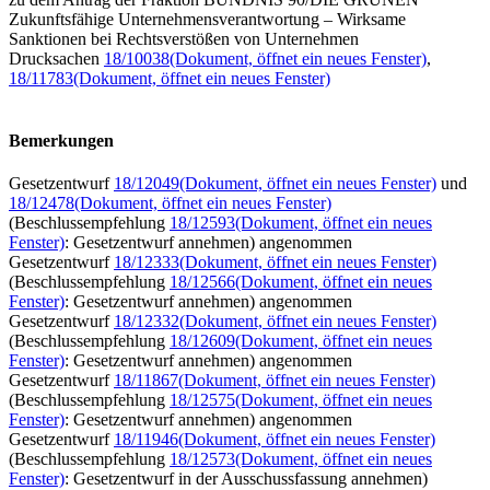
Zukunftsfähige Unternehmensverantwortung – Wirksame
Sanktionen bei Rechtsverstößen von Unternehmen
Drucksachen
18/10038
(Dokument, öffnet ein neues Fenster)
,
18/11783
(Dokument, öffnet ein neues Fenster)
Bemerkungen
Gesetzentwurf
18/12049
(Dokument, öffnet ein neues Fenster)
und
18/12478
(Dokument, öffnet ein neues Fenster)
(Beschlussempfehlung
18/12593
(Dokument, öffnet ein neues
Fenster)
: Gesetzentwurf annehmen) angenommen
Gesetzentwurf
18/12333
(Dokument, öffnet ein neues Fenster)
(Beschlussempfehlung
18/12566
(Dokument, öffnet ein neues
Fenster)
: Gesetzentwurf annehmen) angenommen
Gesetzentwurf
18/12332
(Dokument, öffnet ein neues Fenster)
(Beschlussempfehlung
18/12609
(Dokument, öffnet ein neues
Fenster)
: Gesetzentwurf annehmen) angenommen
Gesetzentwurf
18/11867
(Dokument, öffnet ein neues Fenster)
(Beschlussempfehlung
18/12575
(Dokument, öffnet ein neues
Fenster)
: Gesetzentwurf annehmen) angenommen
Gesetzentwurf
18/11946
(Dokument, öffnet ein neues Fenster)
(Beschlussempfehlung
18/12573
(Dokument, öffnet ein neues
Fenster)
: Gesetzentwurf in der Ausschussfassung annehmen)