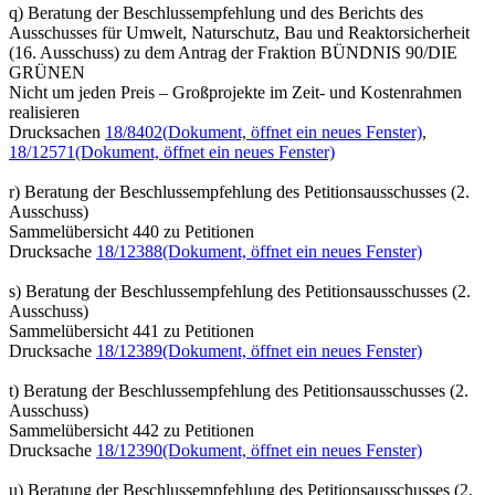
q) Beratung der Beschlussempfehlung und des Berichts des
Ausschusses für Umwelt, Naturschutz, Bau und Reaktorsicherheit
(16. Ausschuss) zu dem Antrag der Fraktion BÜNDNIS 90/DIE
GRÜNEN
Nicht um jeden Preis – Großprojekte im Zeit- und Kostenrahmen
realisieren
Drucksachen
18/8402
(Dokument, öffnet ein neues Fenster)
,
18/12571
(Dokument, öffnet ein neues Fenster)
r) Beratung der Beschlussempfehlung des Petitionsausschusses (2.
Ausschuss)
Sammelübersicht 440 zu Petitionen
Drucksache
18/12388
(Dokument, öffnet ein neues Fenster)
s) Beratung der Beschlussempfehlung des Petitionsausschusses (2.
Ausschuss)
Sammelübersicht 441 zu Petitionen
Drucksache
18/12389
(Dokument, öffnet ein neues Fenster)
t) Beratung der Beschlussempfehlung des Petitionsausschusses (2.
Ausschuss)
Sammelübersicht 442 zu Petitionen
Drucksache
18/12390
(Dokument, öffnet ein neues Fenster)
u) Beratung der Beschlussempfehlung des Petitionsausschusses (2.