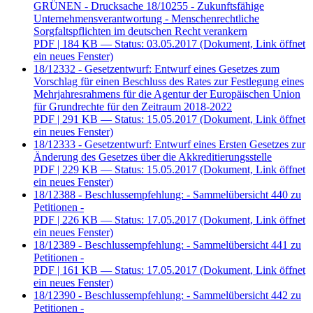
GRÜNEN - Drucksache 18/10255 - Zukunftsfähige
Unternehmensverantwortung - Menschenrechtliche
Sorgfaltspflichten im deutschen Recht verankern
PDF
| 184 KB — Status: 03.05.2017
(Dokument, Link öffnet
ein neues Fenster)
18/12332 - Gesetzentwurf: Entwurf eines Gesetzes zum
Vorschlag für einen Beschluss des Rates zur Festlegung eines
Mehrjahresrahmens für die Agentur der Europäischen Union
für Grundrechte für den Zeitraum 2018-2022
PDF
| 291 KB — Status: 15.05.2017
(Dokument, Link öffnet
ein neues Fenster)
18/12333 - Gesetzentwurf: Entwurf eines Ersten Gesetzes zur
Änderung des Gesetzes über die Akkreditierungsstelle
PDF
| 229 KB — Status: 15.05.2017
(Dokument, Link öffnet
ein neues Fenster)
18/12388 - Beschlussempfehlung: - Sammelübersicht 440 zu
Petitionen -
PDF
| 226 KB — Status: 17.05.2017
(Dokument, Link öffnet
ein neues Fenster)
18/12389 - Beschlussempfehlung: - Sammelübersicht 441 zu
Petitionen -
PDF
| 161 KB — Status: 17.05.2017
(Dokument, Link öffnet
ein neues Fenster)
18/12390 - Beschlussempfehlung: - Sammelübersicht 442 zu
Petitionen -