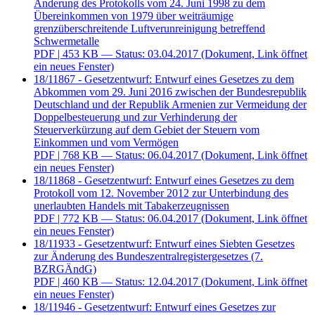
Änderung des Protokolls vom 24. Juni 1998 zu dem
Übereinkommen von 1979 über weiträumige
grenzüberschreitende Luftverunreinigung betreffend
Schwermetalle
PDF
| 453 KB — Status: 03.04.2017
(Dokument, Link öffnet
ein neues Fenster)
18/11867 - Gesetzentwurf: Entwurf eines Gesetzes zu dem
Abkommen vom 29. Juni 2016 zwischen der Bundesrepublik
Deutschland und der Republik Armenien zur Vermeidung der
Doppelbesteuerung und zur Verhinderung der
Steuerverkürzung auf dem Gebiet der Steuern vom
Einkommen und vom Vermögen
PDF
| 768 KB — Status: 06.04.2017
(Dokument, Link öffnet
ein neues Fenster)
18/11868 - Gesetzentwurf: Entwurf eines Gesetzes zu dem
Protokoll vom 12. November 2012 zur Unterbindung des
unerlaubten Handels mit Tabakerzeugnissen
PDF
| 772 KB — Status: 06.04.2017
(Dokument, Link öffnet
ein neues Fenster)
18/11933 - Gesetzentwurf: Entwurf eines Siebten Gesetzes
zur Änderung des Bundeszentralregistergesetzes (7.
BZRGÄndG)
PDF
| 460 KB — Status: 12.04.2017
(Dokument, Link öffnet
ein neues Fenster)
18/11946 - Gesetzentwurf: Entwurf eines Gesetzes zur