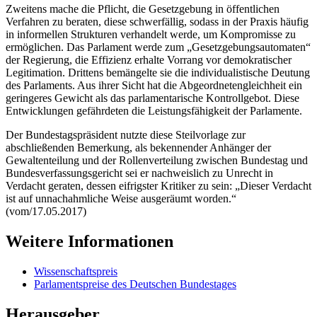
Zweitens mache die Pflicht, die Gesetzgebung in öffentlichen
Verfahren zu beraten, diese schwerfällig, sodass in der Praxis häufig
in informellen Strukturen verhandelt werde, um Kompromisse zu
ermöglichen. Das Parlament werde zum „Gesetzgebungsautomaten“
der Regierung, die Effizienz erhalte Vorrang vor demokratischer
Legitimation. Drittens bemängelte sie die individualistische Deutung
des Parlaments. Aus ihrer Sicht hat die Abgeordnetengleichheit ein
geringeres Gewicht als das parlamentarische Kontrollgebot. Diese
Entwicklungen gefährdeten die Leistungsfähigkeit der Parlamente.
Der Bundestagspräsident nutzte diese Steilvorlage zur
abschließenden Bemerkung, als bekennender Anhänger der
Gewaltenteilung und der Rollenverteilung zwischen Bundestag und
Bundesverfassungsgericht sei er nachweislich zu Unrecht in
Verdacht geraten, dessen eifrigster Kritiker zu sein: „Dieser Verdacht
ist auf unnachahmliche Weise ausgeräumt worden.“
(vom/17.05.2017)
Weitere Informationen
Wissenschaftspreis
Parlamentspreise des Deutschen Bundestages
Herausgeber