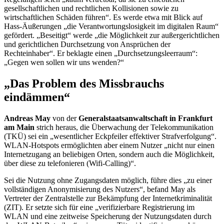
gesellschaftlichen und rechtlichen Kollisionen sowie zu
wirtschaftlichen Schäden führen“. Es werde etwa mit Blick auf
Hass-Äußerungen „die Verantwortungslosigkeit im digitalen Raum“
gefördert. „Beseitigt“ werde „die Möglichkeit zur außergerichtlichen
und gerichtlichen Durchsetzung von Ansprüchen der
Rechteinhaber“. Er beklagte einen „Durchsetzungsleerraum“:
„Gegen wen sollen wir uns wenden?“
„Das Problem des Missbrauchs
eindämmen“
Andreas May
von der
Generalstaatsanwaltschaft in Frankfurt
am Main
strich heraus, die Überwachung der Telekommunikation
(TKÜ) sei ein „wesentlicher Eckpfeiler effektiver Strafverfolgung“.
WLAN-
Hotspots
ermöglichten aber einem Nutzer „nicht nur einen
Internetzugang an beliebigen Orten, sondern auch die Möglichkeit,
über diese zu telefonieren (
Wifi-Calling
)“.
Sei die Nutzung ohne Zugangsdaten möglich, führe dies „zu einer
vollständigen Anonymisierung des Nutzers“, befand May als
Vertreter der Zentralstelle zur Bekämpfung der Internetkriminalität
(ZIT). Er setzte sich für eine „verifizierbare Registrierung im
WLAN und eine zeitweise Speicherung der Nutzungsdaten durch