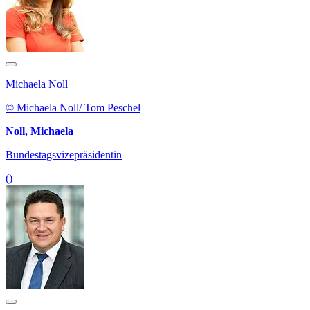
Michaela Noll
© Michaela Noll/ Tom Peschel
Noll, Michaela
Bundestagsvizepräsidentin
()