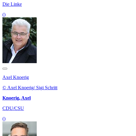
Die Linke
()
Axel Knoerig
© Axel Knoerig/ Sigi Schritt
Knoerig, Axel
CDU/CSU
()