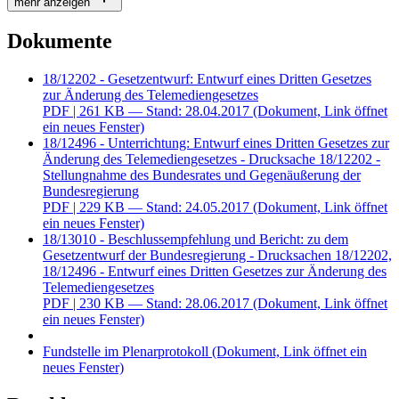
mehr anzeigen
Dokumente
18/12202 - Gesetzentwurf: Entwurf eines Dritten Gesetzes
zur Änderung des Telemediengesetzes
PDF
| 261 KB — Stand: 28.04.2017
(Dokument, Link öffnet
ein neues Fenster)
18/12496 - Unterrichtung: Entwurf eines Dritten Gesetzes zur
Änderung des Telemediengesetzes - Drucksache 18/12202 -
Stellungnahme des Bundesrates und Gegenäußerung der
Bundesregierung
PDF
| 229 KB — Stand: 24.05.2017
(Dokument, Link öffnet
ein neues Fenster)
18/13010 - Beschlussempfehlung und Bericht: zu dem
Gesetzentwurf der Bundesregierung - Drucksachen 18/12202,
18/12496 - Entwurf eines Dritten Gesetzes zur Änderung des
Telemediengesetzes
PDF
| 230 KB — Stand: 28.06.2017
(Dokument, Link öffnet
ein neues Fenster)
Fundstelle im Plenarprotokoll
(Dokument, Link öffnet ein
neues Fenster)