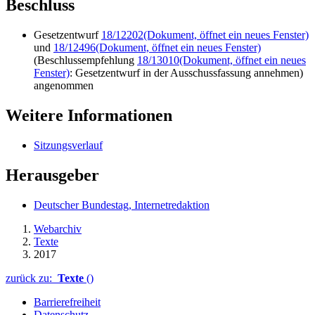
Beschluss
Gesetzentwurf
18/12202
(Dokument, öffnet ein neues Fenster)
und
18/12496
(Dokument, öffnet ein neues Fenster)
(Beschlussempfehlung
18/13010
(Dokument, öffnet ein neues
Fenster)
: Gesetzentwurf in der Ausschussfassung annehmen)
angenommen
Weitere Informationen
Sitzungsverlauf
Herausgeber
Deutscher Bundestag, Internetredaktion
Webarchiv
Texte
2017
zurück zu:
Texte
()
Barrierefreiheit
Datenschutz