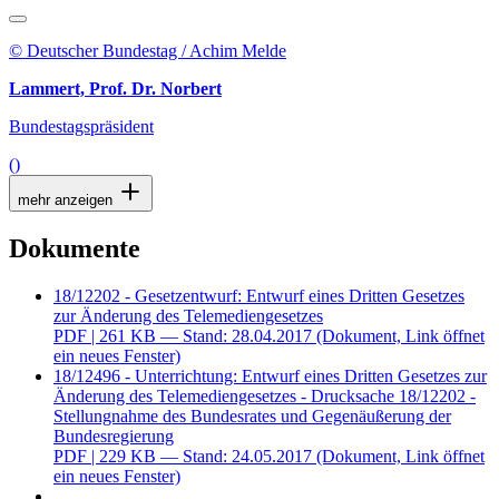
© Deutscher Bundestag / Achim Melde
Lammert, Prof. Dr. Norbert
Bundestagspräsident
()
mehr anzeigen
Dokumente
18/12202 - Gesetzentwurf: Entwurf eines Dritten Gesetzes
zur Änderung des Telemediengesetzes
PDF
| 261 KB — Stand: 28.04.2017
(Dokument, Link öffnet
ein neues Fenster)
18/12496 - Unterrichtung: Entwurf eines Dritten Gesetzes zur
Änderung des Telemediengesetzes - Drucksache 18/12202 -
Stellungnahme des Bundesrates und Gegenäußerung der
Bundesregierung
PDF
| 229 KB — Stand: 24.05.2017
(Dokument, Link öffnet
ein neues Fenster)