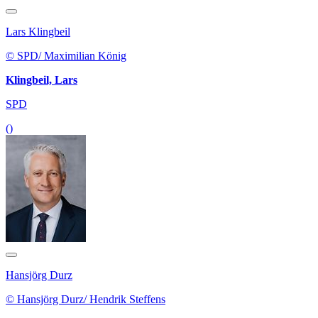
Lars Klingbeil
© SPD/ Maximilian König
Klingbeil, Lars
SPD
()
Hansjörg Durz
© Hansjörg Durz/ Hendrik Steffens