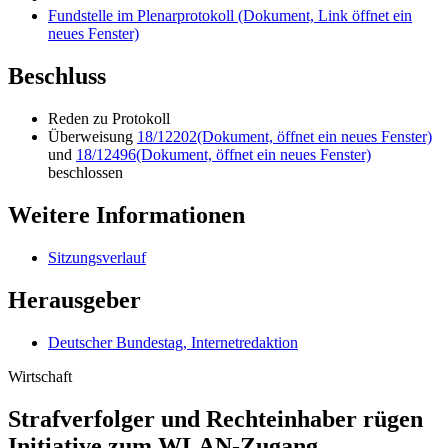
Fundstelle im Plenarprotokoll
(Dokument, Link öffnet ein
neues Fenster)
Beschluss
Reden zu Protokoll
Überweisung
18/12202
(Dokument, öffnet ein neues Fenster)
und
18/12496
(Dokument, öffnet ein neues Fenster)
beschlossen
Weitere Informationen
Sitzungsverlauf
Herausgeber
Deutscher Bundestag, Internetredaktion
Wirtschaft
Strafverfolger und Rech­te­inhaber rügen
Initiative zum WLAN-Zugang