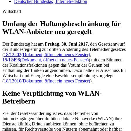
Deutscher Bundestag, Internetredaktion
Wirtschaft
Umfang der Haftungs­beschrän­kung für
WLAN-Anbie­ter neu geregelt
Der Bundestag hat am
Freitag, 30. Juni 2017
, den Gesetzentwurf
der Bundesregierung zur dritten Änderung des Telemediengesetzes
(
18/12202
(Dokument, öffnet ein neues Fenster)
,
18/12496
(Dokument, öffnet ein neues Fenster)
) mit den Stimmen
der Koalitionsfraktionen gegen das Votum der Grünen bei
Enthaltung der Linken angenommen. Dazu hatte der Ausschuss für
Wirtschaft und Energie eine Beschlussempfehlung vorgelegt
(
18/13010
(Dokument, öffnet ein neues Fenster)
).
Keine Verpflichtung von WLAN-
Betreibern
Ziel der Gesetzesänderung ist es, dass Betreiber von
Internetzugängen über drahtlose lokale Netzwerke (WLAN) ihre
Dienste künftig Dritten anbieten können, ohne befürchten zu
müssen, für Rechtsverstöße von Nutzern abgemahnt oder haftbar