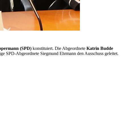
Oppermann (SPD)
konstituiert. Die Abgeordnete
Katrin Budde
alige SPD-Abgeordnete Siegmund Ehrmann den Ausschuss geleitet.