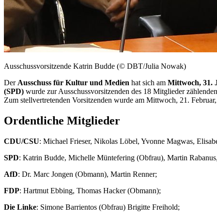
Ausschussvorsitzende Katrin Budde (© DBT/Julia Nowak)
Der
Ausschuss für Kultur und Medien
hat sich am
Mittwoch, 31. 
(SPD)
wurde zur Ausschussvorsitzenden des 18 Mitglieder zählende
Zum stellvertretenden Vorsitzenden wurde am Mittwoch, 21. Februar
Ordentliche Mitglieder
CDU/CSU
: Michael Frieser, Nikolas Löbel, Yvonne Magwas, Elisa
SPD
: Katrin Budde,
Michelle
Müntefering (Obfrau), Martin Rabanus,
AfD
: Dr. Marc Jongen (Obmann), Martin Renner;
FDP
: Hartmut Ebbing, Thomas Hacker (Obmann);
Die Linke
: Simone Barrientos (Obfrau) Brigitte Freihold;