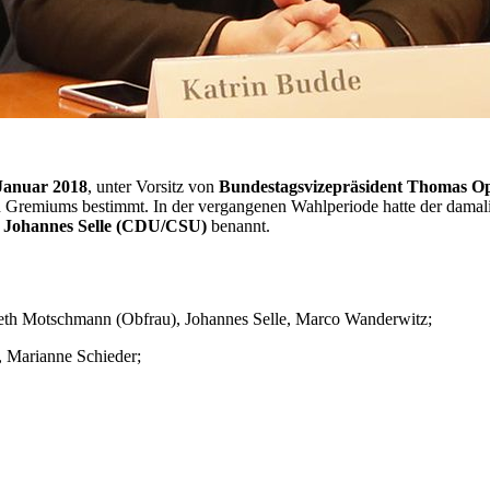
Januar 2018
, unter Vorsitz von
Bundestagsvizepräsident Thomas 
n Gremiums bestimmt. In der vergangenen Wahlperiode hatte der dam
,
Johannes Selle (CDU/CSU)
benannt.
beth Motschmann (Obfrau), Johannes Selle, Marco Wanderwitz;
 Marianne Schieder;