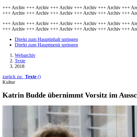
+++ Archiv +++ Archiv +++ Archiv +++ Archiv +++ Archiv +++ Ar
+++ Archiv +++ Archiv +++ Archiv +++ Archiv +++ Archiv +++ Ar
+++ Archiv +++ Archiv +++ Archiv +++ Archiv +++ Archiv +++ Ar
+++ Archiv +++ Archiv +++ Archiv +++ Archiv +++ Archiv +++ Ar
Direkt zum Hauptinhalt springen
Direkt zum Hauptmenü springen
Webarchiv
Texte
2018
zurück zu:
Texte
()
Kultur
Katrin Budde übernimmt Vorsitz im Aussc