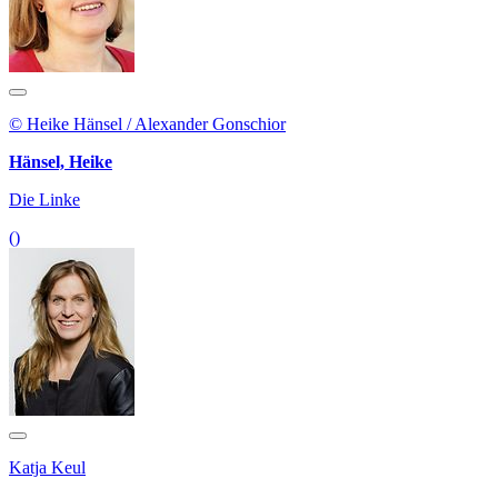
© Heike Hänsel / Alexander Gonschior
Hänsel, Heike
Die Linke
()
Katja Keul