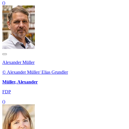
()
Alexander Müller
© Alexander Müller/ Elias Grundler
Müller, Alexander
FDP
()