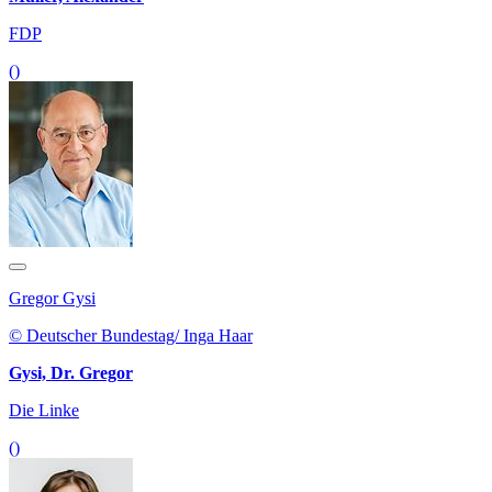
FDP
()
Gregor Gysi
© Deutscher Bundestag/ Inga Haar
Gysi, Dr. Gregor
Die Linke
()