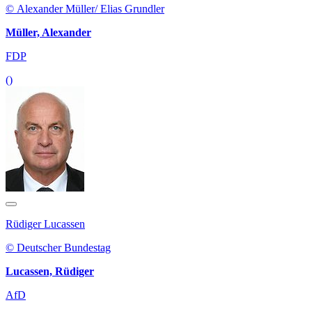
© Alexander Müller/ Elias Grundler
Müller, Alexander
FDP
()
Rüdiger Lucassen
© Deutscher Bundestag
Lucassen, Rüdiger
AfD