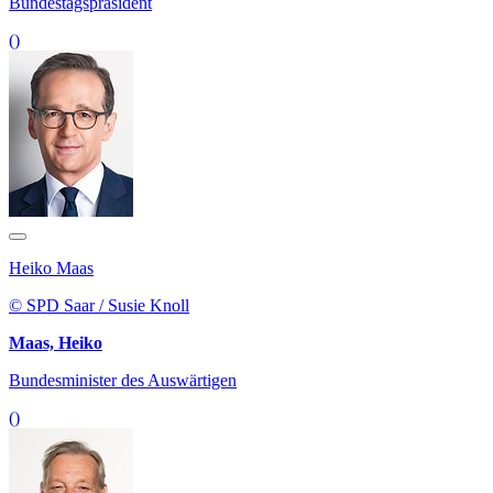
Bundestagspräsident
()
Heiko Maas
© SPD Saar / Susie Knoll
Maas, Heiko
Bundesminister des Auswärtigen
()