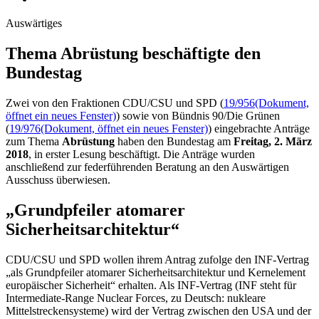
Auswärtiges
Thema Abrüstung beschäftigte den
Bundestag
Zwei von den Fraktionen CDU/CSU und SPD (
19/956
(Dokument,
öffnet ein neues Fenster)
) sowie von Bündnis 90/Die Grünen
(
19/976
(Dokument, öffnet ein neues Fenster)
) eingebrachte Anträge
zum Thema
Abrüstung
haben den Bundestag am
Freitag, 2. März
2018
, in erster Lesung beschäftigt. Die Anträge wurden
anschließend zur federführenden Beratung an den Auswärtigen
Ausschuss überwiesen.
„Grundpfeiler atomarer
Sicherheitsarchitektur“
CDU/CSU und SPD wollen ihrem Antrag zufolge den
INF
-Vertrag
„als Grundpfeiler atomarer Sicherheitsarchitektur und Kernelement
europäischer Sicherheit“ erhalten. Als
INF
-Vertrag (
INF
steht für
Intermediate-Range Nuclear Forces
, zu Deutsch: nukleare
Mittelstreckensysteme) wird der Vertrag zwischen den USA und der