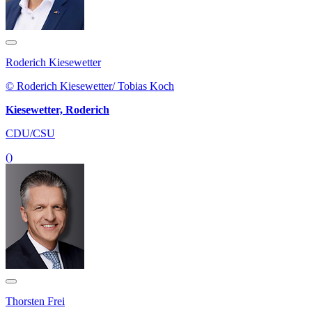
Roderich Kiesewetter
© Roderich Kiesewetter/ Tobias Koch
Kiesewetter, Roderich
CDU/CSU
()
Thorsten Frei