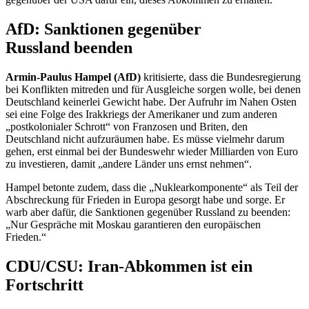
AfD: Sanktionen gegenüber
Russland beenden
Armin-Paulus Hampel (AfD)
kritisierte, dass die Bundesregierung
bei Konflikten mitreden und für Ausgleiche sorgen wolle, bei denen
Deutschland keinerlei Gewicht habe. Der Aufruhr im Nahen Osten
sei eine Folge des Irakkriegs der Amerikaner und zum anderen
„postkolonialer Schrott“ von Franzosen und Briten, den
Deutschland nicht aufzuräumen habe. Es müsse vielmehr darum
gehen, erst einmal bei der Bundeswehr wieder Milliarden von Euro
zu investieren, damit „andere Länder uns ernst nehmen“.
Hampel betonte zudem, dass die „Nuklearkomponente“ als Teil der
Abschreckung für Frieden in Europa gesorgt habe und sorge. Er
warb aber dafür, die Sanktionen gegenüber Russland zu beenden:
„Nur Gespräche mit Moskau garantieren den europäischen
Frieden.“
CDU/CSU: Iran-Abkommen ist ein
Fortschritt