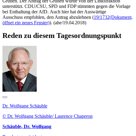
Grünen. Der Antrag der Grünen wurde von der Linksfraktion
unterstützt. CDU/CSU, SPD und FDP stimmten gegen die Vorlage
bei Enthaltung der AfD. Auch hier hat der Auswärtige
Ausschuss empfohlen, den Antrag abzulehnen (
19/1732
(Dokument,
öffnet ein neues Fenster)
). (ahe/19.04.2018)
Reden zu diesem Tagesordnungspunkt
Dr. Wolfgang Schäuble
© Dr. Wolfgang Schäuble/ Laurence Chaperon
Schäuble, Dr. Wolfgang