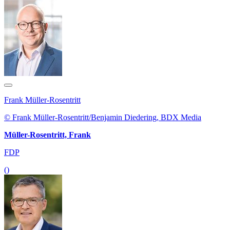
Frank Müller-Rosentritt
© Frank Müller-Rosentritt/Benjamin Diedering, BDX Media
Müller-Rosentritt, Frank
FDP
()