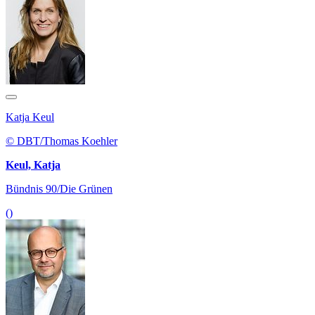
Katja Keul
© DBT/Thomas Koehler
Keul, Katja
Bündnis 90/Die Grünen
()