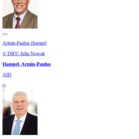
Armin-Paulus Hampel
© DBT/ Julia Nowak
Hampel, Armin-Paulus
AfD
()