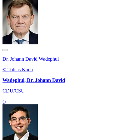
Dr. Johann David Wadephul
© Tobias Koch
Wadephul, Dr. Johann David
CDU/CSU
()