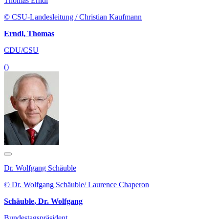
Thomas Erndl
© CSU-Landesleitung / Christian Kaufmann
Erndl, Thomas
CDU/CSU
()
Dr. Wolfgang Schäuble
© Dr. Wolfgang Schäuble/ Laurence Chaperon
Schäuble, Dr. Wolfgang
Bundestagspräsident