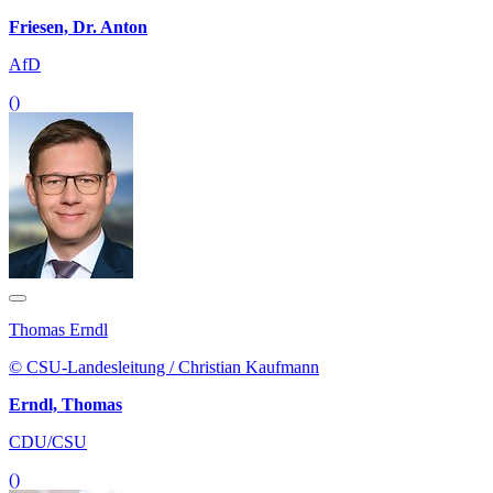
Friesen, Dr. Anton
AfD
()
Thomas Erndl
© CSU-Landesleitung / Christian Kaufmann
Erndl, Thomas
CDU/CSU
()