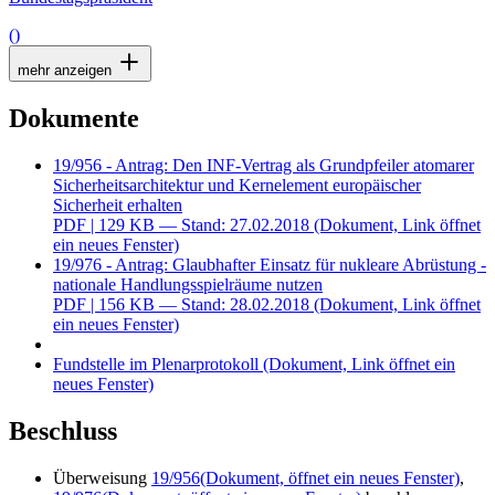
()
mehr anzeigen
Dokumente
19/956 - Antrag: Den INF-Vertrag als Grundpfeiler atomarer
Sicherheitsarchitektur und Kernelement europäischer
Sicherheit erhalten
PDF
| 129 KB — Stand: 27.02.2018
(Dokument, Link öffnet
ein neues Fenster)
19/976 - Antrag: Glaubhafter Einsatz für nukleare Abrüstung -
nationale Handlungsspielräume nutzen
PDF
| 156 KB — Stand: 28.02.2018
(Dokument, Link öffnet
ein neues Fenster)
Fundstelle im Plenarprotokoll
(Dokument, Link öffnet ein
neues Fenster)
Beschluss
Überweisung
19/956
(Dokument, öffnet ein neues Fenster)
,