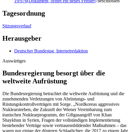
19/976
(Dokument, öffnet ein neues Fenster)
beschlossen
Tagesordnung
Sitzungsverlauf
Herausgeber
Deutscher Bundestag, Internetredaktion
Auswärtiges
Bundesregierung besorgt über die
weltweite Aufrüstung
Die Bundesregierung betrachtet die weltweite Aufrüstung und die
zunehmenden Verletzungen von Abrüstungs- und
Rüstungskontrollverträgen mit Sorge. „Nordkoreas aggressives
Nuklearstreben, die Zukunft der Wiener Vereinbarung zum
iranischen Nuklearprogramm, der Giftgasangriff von Khan
Shaykhun in Syrien, Fragen der vollständigen Implementierung
bestehender Verträge sowie vertrauensbildender Maßnahmen – das
waren nur einige der düsteren Schlaglichter, die 2017 zu einem Jahr