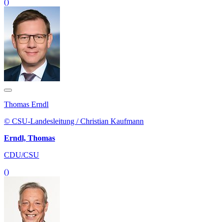
()
Thomas Erndl
© CSU-Landesleitung / Christian Kaufmann
Erndl, Thomas
CDU/CSU
()