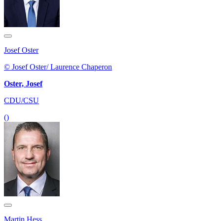
Josef Oster
© Josef Oster/ Laurence Chaperon
Oster, Josef
CDU/CSU
()
Martin Hess