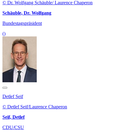
© Dr. Wolfgang Schäuble/ Laurence Chaperon
Schäuble, Dr. Wolfgang
Bundestagspräsident
()
Detlef Seif
© Detlef Seif/Laurence Chaperon
Seif, Detlef
CDU/CSU