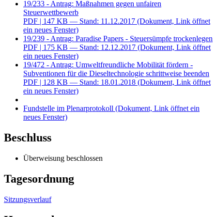
19/233 - Antrag: Maßnahmen gegen unfairen
Steuerwettbewerb
PDF
| 147 KB — Stand: 11.12.2017
(Dokument, Link öffnet
ein neues Fenster)
19/239 - Antrag: Paradise Papers - Steuersümpfe trockenlegen
PDF
| 175 KB — Stand: 12.12.2017
(Dokument, Link öffnet
ein neues Fenster)
19/472 - Antrag: Umweltfreundliche Mobilität fördern -
Subventionen für die Dieseltechnologie schrittweise beenden
PDF
| 128 KB — Stand: 18.01.2018
(Dokument, Link öffnet
ein neues Fenster)
Fundstelle im Plenarprotokoll
(Dokument, Link öffnet ein
neues Fenster)
Beschluss
Überweisung beschlossen
Tagesordnung
Sitzungsverlauf