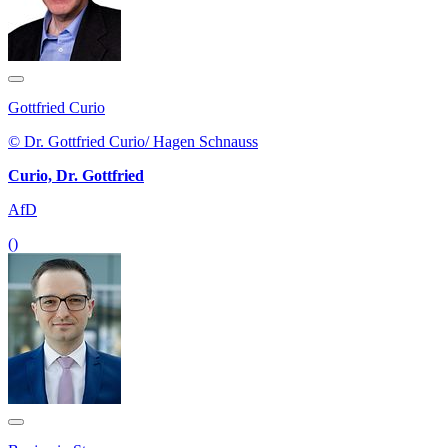
Gottfried Curio
© Dr. Gottfried Curio/ Hagen Schnauss
Curio, Dr. Gottfried
AfD
()