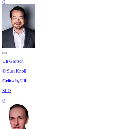
()
Uli Grötsch
© Susi Knoll
Grötsch, Uli
SPD
()