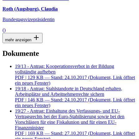
Roth (Augsburg), Claudia
Bundestagsvizepräsidentin
()
mehr anzeigen
Dokumente
19/13 - Antrag: Kooperationsverbot in der Bildung
vollständig aufheben
PDF
| 129 KB — Stand: 24.10.2017
(Dokument, Link öffnet
ein neues Fenster)
19/18 - Antrag: Stahlstandorte in Deutschland erhalten,
Arbeitsplätze und Arbeitnehmerrechte sichern
PDF
| 146 KB — Stand: 24.10.2017
(Dokument, Link öffnet
ein neues Fenster)
19/27 - Antrag: Einhaltung des Verfassungs- und EU-
Vertragsrechts bei der Euro-Stabilisierung sowie bei den
Vorschlägen für eine Fiskalunion und für einen EU-
Finanzminister
PDF
| 169 KB — Stand: 27.10.2017
(Dokument, Link öffnet
ein neues Fenster)