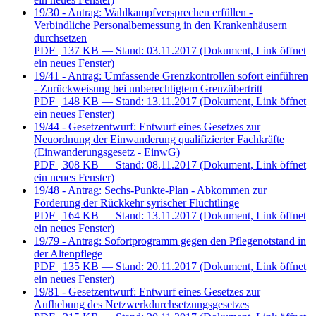
19/30 - Antrag: Wahlkampfversprechen erfüllen -
Verbindliche Personalbemessung in den Krankenhäusern
durchsetzen
PDF
| 137 KB — Stand: 03.11.2017
(Dokument, Link öffnet
ein neues Fenster)
19/41 - Antrag: Umfassende Grenzkontrollen sofort einführen
- Zurückweisung bei unberechtigtem Grenzübertritt
PDF
| 148 KB — Stand: 13.11.2017
(Dokument, Link öffnet
ein neues Fenster)
19/44 - Gesetzentwurf: Entwurf eines Gesetzes zur
Neuordnung der Einwanderung qualifizierter Fachkräfte
(Einwanderungsgesetz - EinwG)
PDF
| 308 KB — Stand: 08.11.2017
(Dokument, Link öffnet
ein neues Fenster)
19/48 - Antrag: Sechs-Punkte-Plan - Abkommen zur
Förderung der Rückkehr syrischer Flüchtlinge
PDF
| 164 KB — Stand: 13.11.2017
(Dokument, Link öffnet
ein neues Fenster)
19/79 - Antrag: Sofortprogramm gegen den Pflegenotstand in
der Altenpflege
PDF
| 135 KB — Stand: 20.11.2017
(Dokument, Link öffnet
ein neues Fenster)
19/81 - Gesetzentwurf: Entwurf eines Gesetzes zur
Aufhebung des Netzwerkdurchsetzungsgesetzes