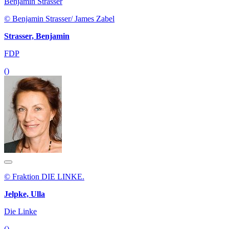
Benjamin Strasser
© Benjamin Strasser/ James Zabel
Strasser, Benjamin
FDP
()
© Fraktion DIE LINKE.
Jelpke, Ulla
Die Linke
()