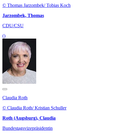
© Thomas Jarzombek/ Tobias Koch
Jarzombek, Thomas
CDU/CSU
()
Claudia Roth
© Claudia Roth/ Kristian Schuller
Roth (Augsburg), Claudia
Bundestagsvizepräsidentin