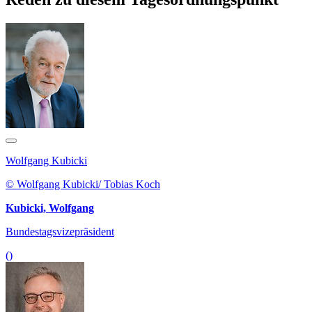
Wolfgang Kubicki
© Wolfgang Kubicki/ Tobias Koch
Kubicki, Wolfgang
Bundestagsvizepräsident
()