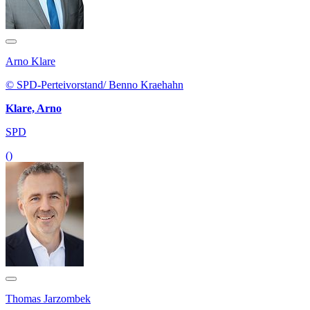
Arno Klare
© SPD-Perteivorstand/ Benno Kraehahn
Klare, Arno
SPD
()
Thomas Jarzombek