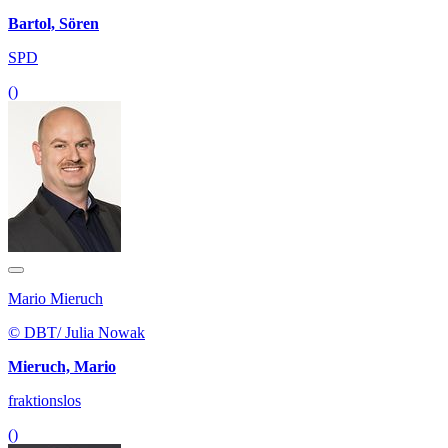
Bartol, Sören
SPD
()
Mario Mieruch
© DBT/ Julia Nowak
Mieruch, Mario
fraktionslos
()