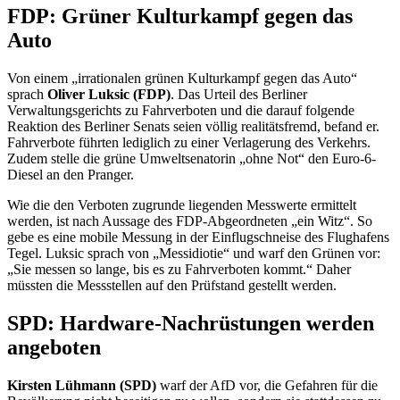
FDP: Grüner Kulturkampf gegen das
Auto
Von einem „irrationalen grünen Kulturkampf gegen das Auto“
sprach
Oliver Luksic (FDP)
. Das Urteil des Berliner
Verwaltungsgerichts zu Fahrverboten und die darauf folgende
Reaktion des Berliner Senats seien völlig realitätsfremd, befand er.
Fahrverbote führten lediglich zu einer Verlagerung des Verkehrs.
Zudem stelle die grüne Umweltsenatorin „ohne Not“ den Euro-6-
Diesel an den Pranger.
Wie die den Verboten zugrunde liegenden Messwerte ermittelt
werden, ist nach Aussage des FDP-Abgeordneten „ein Witz“. So
gebe es eine mobile Messung in der Einflugschneise des Flughafens
Tegel. Luksic sprach von „Messidiotie“ und warf den Grünen vor:
„Sie messen so lange, bis es zu Fahrverboten kommt.“ Daher
müssten die Messstellen auf den Prüfstand gestellt werden.
SPD: Hardware-Nachrüstungen werden
angeboten
Kirsten Lühmann (SPD)
warf der AfD vor, die Gefahren für die