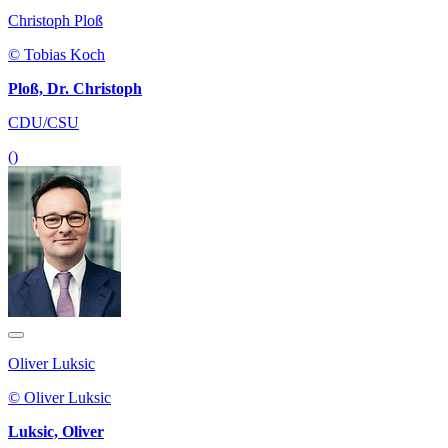
Christoph Ploß
© Tobias Koch
Ploß, Dr. Christoph
CDU/CSU
()
Oliver Luksic
© Oliver Luksic
Luksic, Oliver