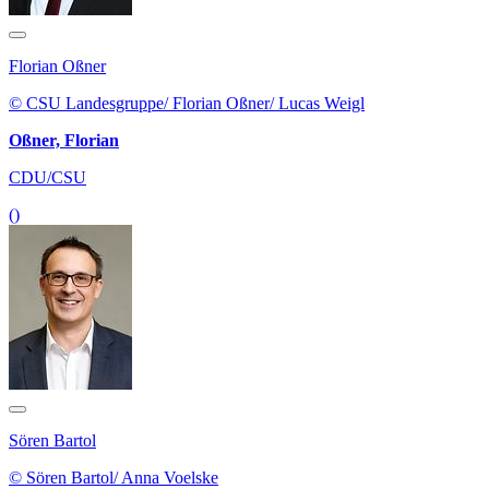
Florian Oßner
© CSU Landesgruppe/ Florian Oßner/ Lucas Weigl
Oßner, Florian
CDU/CSU
()
Sören Bartol
© Sören Bartol/ Anna Voelske