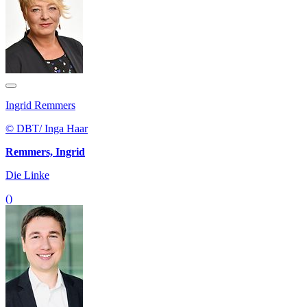
Ingrid Remmers
© DBT/ Inga Haar
Remmers, Ingrid
Die Linke
()