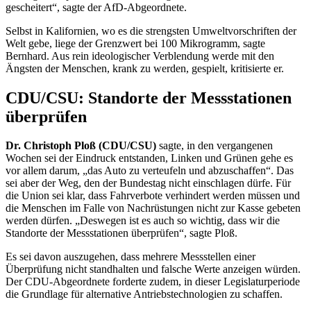
gescheitert“, sagte der AfD-Abgeordnete.
Selbst in Kalifornien, wo es die strengsten Umweltvorschriften der
Welt gebe, liege der Grenzwert bei 100 Mikrogramm, sagte
Bernhard. Aus rein ideologischer Verblendung werde mit den
Ängsten der Menschen, krank zu werden, gespielt, kritisierte er.
CDU/CSU: Standorte der Messstationen
überprüfen
Dr. Christoph Ploß (CDU/CSU)
sagte, in den vergangenen
Wochen sei der Eindruck entstanden, Linken und Grünen gehe es
vor allem darum, „das Auto zu verteufeln und abzuschaffen“. Das
sei aber der Weg, den der Bundestag nicht einschlagen dürfe. Für
die Union sei klar, dass Fahrverbote verhindert werden müssen und
die Menschen im Falle von Nachrüstungen nicht zur Kasse gebeten
werden dürfen. „Deswegen ist es auch so wichtig, dass wir die
Standorte der Messstationen überprüfen“, sagte Ploß.
Es sei davon auszugehen, dass mehrere Messstellen einer
Überprüfung nicht standhalten und falsche Werte anzeigen würden.
Der CDU-Abgeordnete forderte zudem, in dieser Legislaturperiode
die Grundlage für alternative Antriebstechnologien zu schaffen.