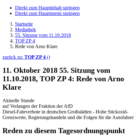
Direkt zum Hauptinhalt springen
Direkt zum Hauptmenü springen
Startseite
Mediathek
55. Sitzung vom 11.10.2018
TOP ZP 4
Rede von Arno Klare
zurück zu:
TOP ZP 4
()
11. Oktober 2018
55. Sitzung vom
11.10.2018, TOP ZP 4: Rede von Arno
Klare
Aktuelle Stunde
auf Verlangen der Fraktion der AfD
Diesel-Fahrverbote in deutschen Großstädten - Hohe Stickoxid-
Grenzwerte, Regierungshandeln und die Folgen für die Autofahrer
Reden zu diesem Tagesordnungspunkt