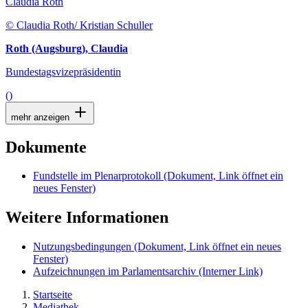
Claudia Roth
© Claudia Roth/ Kristian Schuller
Roth (Augsburg), Claudia
Bundestagsvizepräsidentin
()
mehr anzeigen
Dokumente
Fundstelle im Plenarprotokoll
(Dokument, Link öffnet ein
neues Fenster)
Weitere Informationen
Nutzungsbedingungen
(Dokument, Link öffnet ein neues
Fenster)
Aufzeichnungen im Parlamentsarchiv
(Interner Link)
Startseite
Mediathek