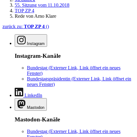
55. Sitzung vom 11.10.2018
TOP ZP 4
Rede von Arno Klare
zurück zu:
TOP ZP 4
()
Instagram
Instagram-Kanäle
Bundestag
(Externer Link, Link öffnet ein neues
Fenster)
Bundestagspräsidentin
(Externer Link, Link öffnet ein
neues Fenster)
LinkedIn
Mastodon
Mastodon-Kanäle
Bundestag
(Externer Link, Link öffnet ein neues
Fenster)