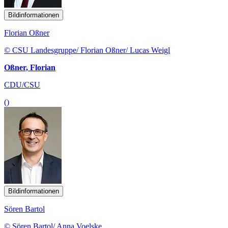
Bildinformationen
Florian Oßner
© CSU Landesgruppe/ Florian Oßner/ Lucas Weigl
Oßner, Florian
CDU/CSU
()
Bildinformationen
Sören Bartol
© Sören Bartol/ Anna Voelske