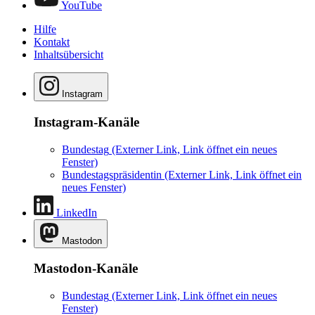
YouTube
Hilfe
Kontakt
Inhaltsübersicht
Instagram
Instagram-Kanäle
Bundestag
(Externer Link, Link öffnet ein neues
Fenster)
Bundestagspräsidentin
(Externer Link, Link öffnet ein
neues Fenster)
LinkedIn
Mastodon
Mastodon-Kanäle
Bundestag
(Externer Link, Link öffnet ein neues
Fenster)