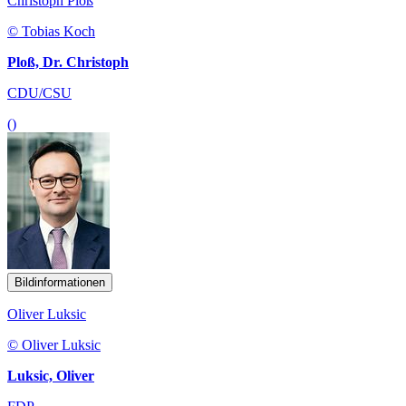
Christoph Ploß
© Tobias Koch
Ploß, Dr. Christoph
CDU/CSU
()
Bildinformationen
Oliver Luksic
© Oliver Luksic
Luksic, Oliver