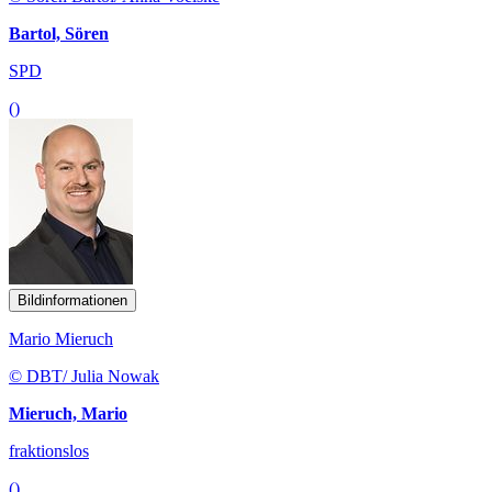
Bartol, Sören
SPD
()
Bildinformationen
Mario Mieruch
© DBT/ Julia Nowak
Mieruch, Mario
fraktionslos
()