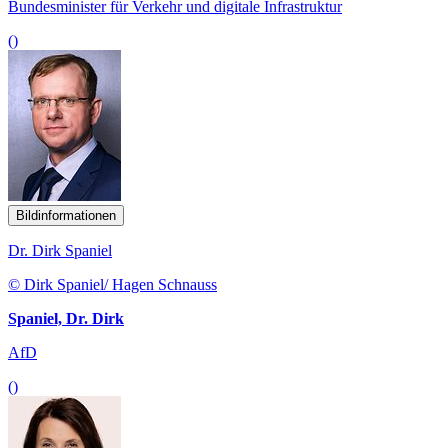
Bundesminister für Verkehr und digitale Infrastruktur
()
Bildinformationen
Dr. Dirk Spaniel
© Dirk Spaniel/ Hagen Schnauss
Spaniel, Dr. Dirk
AfD
()