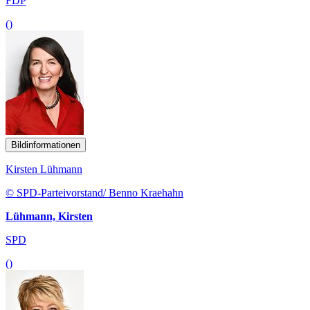
FDP
()
Bildinformationen
Kirsten Lühmann
© SPD-Parteivorstand/ Benno Kraehahn
Lühmann, Kirsten
SPD
()