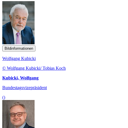
Bildinformationen
Wolfgang Kubicki
© Wolfgang Kubicki/ Tobias Koch
Kubicki, Wolfgang
Bundestagsvizepräsident
()