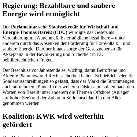
Regierung: Bezahlbare und saubere
Energie wird ermöglicht
Der
Parlamentarische Staatssekretär für Wirtschaft und
Energie Thomas Bareiß (CDU)
würdigte das Gesetz als
Vereinbarung mit Augenmaß. Es ermögliche bezahlbare – unter
anderem durch das Absenken der Förderung für Fotovoltaik – und
saubere Energie. Darüber hinaus sorge der Gesetzgeber so für
Akzeptanz in der Bevölkerung und Sicherheit in EU-
beihilferechtlichen Fragen.
Der Beschluss vor Jahresende sei wichtig, damit Betroffene und
Akteure Planungs- und Rechtssicherheit hätten. Schließlich seien die
Sonderausschreibungen so gefasst, dass der Markt die Strommengen
auch aufnehmen könne. In der weiteren Diskussion sollten nach den
Worten von Bareiß unter anderem die Themen
Offshore
(Anlagen
auf hoher See) und der Zubau in Süddeutschland in den Blick
genommen werden.
Koalition: KWK wird weiterhin
gefördert