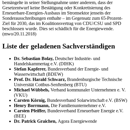
bemängelte in seiner Stellungnahme unter anderem, dass der
Gesetzentwurf keine Bestätigung oder Konkretisierung des
Erneuerbare-Energien-Ausbaus im Stromsektor jenseits der
Sonderausschreibungen enthalte – im Gegensatz zum 65-Prozent-
Ziel für 2030, das im Koalitionsvertrag von CDU/CSU und SPD
beschlossen wurde. Dies sei schädlich für die Energiewende.
(mwo/20.11.2018)
Liste der geladenen Sachverständigen
Dr. Sebastian Bolay,
Deutscher Industrie- und
Handelskammertag e.V. (DIHK)
Stefan Kapferer,
Bundesverband der Energie- und
Wasserwirtschaft (BDEW)
Prof. Dr. Harald Schwarz,
Brandenburgische Technische
Universität Cottbus-Senftenberg (BTU)
Michael Wübbels,
Verband kommunaler Unternehmen e. V.
(VKU)
Carsten Körnig,
Bundesverband Solarwirtschaft e.V. (BSW)
Henry Borrmann,
Die Familienunternehmer e.V.
Carsten Pfeiffer,
Bundesverband Erneuerbare Energie e.V.
(BEE)
Dr. Patrick Graichen,
Agora Energiewende