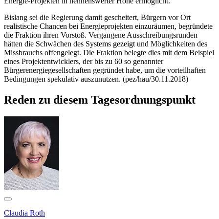
Energie-Projekten in nennenswerter Höhe ermöglicht.
Bislang sei die Regierung damit gescheitert, Bürgern vor Ort
realistische Chancen bei Energieprojekten einzuräumen, begründete
die Fraktion ihren Vorstoß. Vergangene Ausschreibungsrunden
hätten die Schwächen des Systems gezeigt und Möglichkeiten des
Missbrauchs offengelegt. Die Fraktion belegte dies mit dem Beispiel
eines Projektentwicklers, der bis zu 60 so genannter
Bürgerenergiegesellschaften gegründet habe, um die vorteilhaften
Bedingungen spekulativ auszunutzen. (pez/hau/30.11.2018)
Reden zu diesem Tagesordnungspunkt
Claudia Roth