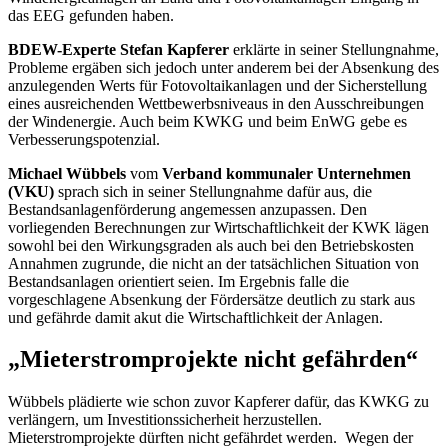
das EEG gefunden haben.
BDEW-Experte Stefan Kapferer
erklärte in seiner Stellungnahme,
Probleme ergäben sich jedoch unter anderem bei der Absenkung des
anzulegenden Werts für Fotovoltaikanlagen und der Sicherstellung
eines ausreichenden Wettbewerbsniveaus in den Ausschreibungen
der Windenergie. Auch beim KWKG und beim EnWG gebe es
Verbesserungspotenzial.
Michael Wübbels
vom
Verband kommunaler Unternehmen
(VKU)
sprach sich in seiner Stellungnahme dafür aus, die
Bestandsanlagenförderung angemessen anzupassen. Den
vorliegenden Berechnungen zur Wirtschaftlichkeit der KWK lägen
sowohl bei den Wirkungsgraden als auch bei den Betriebskosten
Annahmen zugrunde, die nicht an der tatsächlichen Situation von
Bestandsanlagen orientiert seien. Im Ergebnis falle die
vorgeschlagene Absenkung der Fördersätze deutlich zu stark aus
und gefährde damit akut die Wirtschaftlichkeit der Anlagen.
„Mieterstromprojekte nicht gefährden“
Wübbels plädierte wie schon zuvor Kapferer dafür, das KWKG zu
verlängern, um Investitionssicherheit herzustellen.
Mieterstromprojekte dürften nicht gefährdet werden. Wegen der