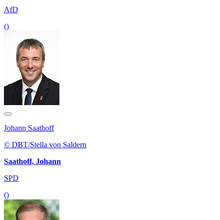
AfD
()
Johann Saathoff
© DBT/Stella von Saldern
Saathoff, Johann
SPD
()