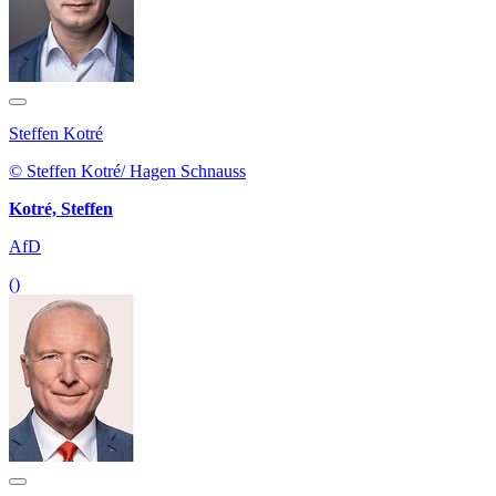
Steffen Kotré
© Steffen Kotré/ Hagen Schnauss
Kotré, Steffen
AfD
()