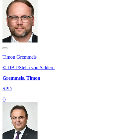
Timon Gremmels
© DBT/Stella von Saldern
Gremmels, Timon
SPD
()