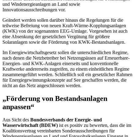
und Windenergieanlagen an Land sowie
Innovationsausschreibungen vor.
Geändert werden sollen darüber hinaus die Regelungen für die
teilweise Befreiung von neuen Kraft-Wärme-Kopplungsanlagen
(KWK) von der sogenannten EEG-Umlage. Vorgesehen ist auch
eine Absenkung der gesetzlichen Vergütung für größere
Solaranlagen sowie die Förderung von KWK-Bestandsanlagen.
Im Energiewirtschaftsgesetz sollen die unterschiedlichen
Regime
,
nach denen die Netzbetreiber bei Netzengpässen auf Erneuerbare-
Energien- und KWK-Anlagen einerseits und konventionelle
Kraftwerke andererseits zugreifen, zu einem einheitlichen
Regime
zusammengeführt werden. Schließlich soll ein gesetzlicher Rahmen
für Energiegewinnungskonzepte auf See geschaffen werden, die
nicht an das Netz angeschlossen werden.
„Förderung von Bestandsanlagen
anpassen“
Aus Sicht des
Bundesverbands der Energie- und
Wasserwirtschaft (BDEW)
ist es positiv zu bewerten, dass die im
Koalitionsvertrag vereinbarten Sonderausschreibungen für
Windenergieanlagen an Land und Fotovoltaikanlagen Eingang in