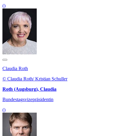
()
Claudia Roth
© Claudia Roth/ Kristian Schuller
Roth (Augsburg), Claudia
Bundestagsvizepräsidentin
()