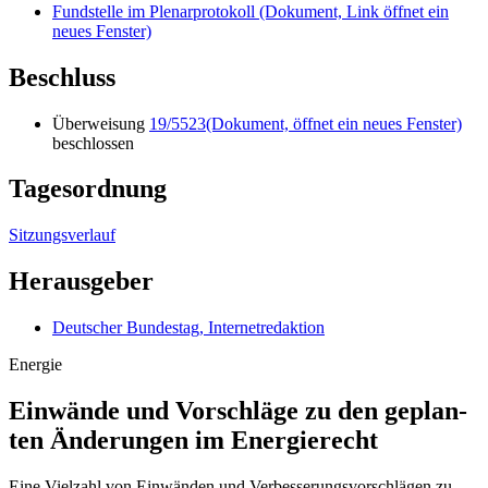
Fundstelle im Plenarprotokoll
(Dokument, Link öffnet ein
neues Fenster)
Beschluss
Überweisung
19/5523
(Dokument, öffnet ein neues Fenster)
beschlossen
Tagesordnung
Sitzungsverlauf
Herausgeber
Deutscher Bundestag, Internetredaktion
Energie
Einwände und Vor­schlä­ge zu den ge­plan­
ten Ände­run­gen im Ener­gie­recht
Eine Vielzahl von Einwänden und Verbesserungsvorschlägen zu