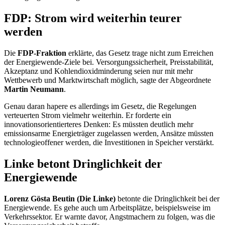
FDP: Strom wird weiterhin teurer
werden
Die
FDP-Fraktion
erklärte, das Gesetz trage nicht zum Erreichen
der Energiewende-Ziele bei. Versorgungssicherheit, Preisstabilität,
Akzeptanz und Kohlendioxidminderung seien nur mit mehr
Wettbewerb und Marktwirtschaft möglich, sagte der Abgeordnete
Martin Neumann
.
Genau daran hapere es allerdings im Gesetz, die Regelungen
verteuerten Strom vielmehr weiterhin. Er forderte ein
innovationsorientierteres Denken: Es müssten deutlich mehr
emissionsarme Energieträger zugelassen werden, Ansätze müssten
technologieoffener werden, die Investitionen in Speicher verstärkt.
Linke betont Dringlichkeit der
Energiewende
Lorenz Gösta Beutin (Die Linke)
betonte die Dringlichkeit bei der
Energiewende. Es gehe auch um Arbeitsplätze, beispielsweise im
Verkehrssektor. Er warnte davor, Angstmachern zu folgen, was die