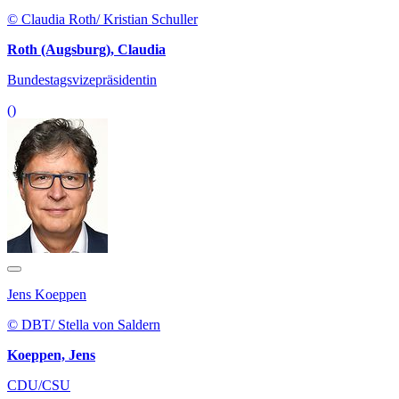
© Claudia Roth/ Kristian Schuller
Roth (Augsburg), Claudia
Bundestagsvizepräsidentin
()
Jens Koeppen
© DBT/ Stella von Saldern
Koeppen, Jens
CDU/CSU