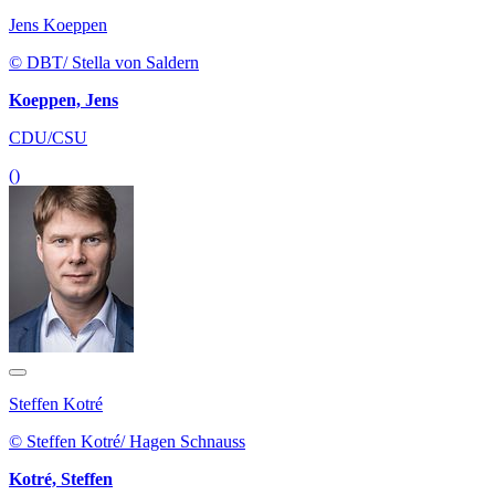
Jens Koeppen
© DBT/ Stella von Saldern
Koeppen, Jens
CDU/CSU
()
Steffen Kotré
© Steffen Kotré/ Hagen Schnauss
Kotré, Steffen