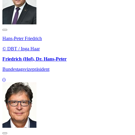
Hans-Peter Friedrich
© DBT / Inga Haar
Friedrich (Hof), Dr. Hans-Peter
Bundestagsvizepräsident
()