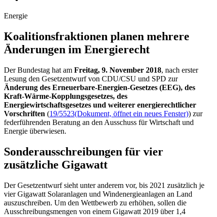
Energie
Koalitionsfrak­tionen planen meh­rere
Ände­rungen im Energie­recht
Der Bundestag hat am
Freitag, 9. November 2018
, nach erster
Lesung den Gesetzentwurf von CDU/CSU und SPD zur
Änderung des Erneuerbare-Energien-Gesetzes (EEG), des
Kraft-Wärme-Kopplungsgesetzes, des
Energiewirtschaftsgesetzes und weiterer energierechtlicher
Vorschriften
(
19/5523
(Dokument, öffnet ein neues Fenster)
)
zur
federführenden Beratung an den Ausschuss für Wirtschaft und
Energie überwiesen.
Sonderausschreibungen für vier
zusätzliche Gigawatt
Der Gesetzentwurf sieht unter anderem vor, bis 2021 zusätzlich je
vier Gigawatt Solaranlagen und Windenergieanlagen an Land
auszuschreiben. Um den Wettbewerb zu erhöhen, sollen die
Ausschreibungsmengen von einem Gigawatt 2019 über 1,4