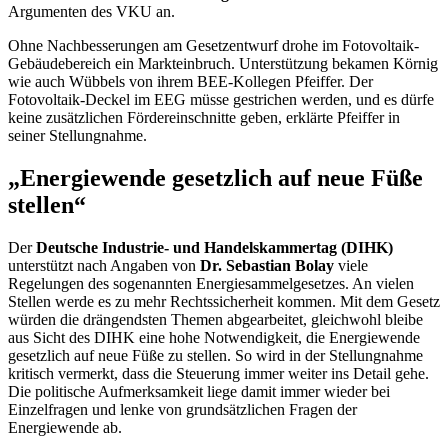
Argumenten des VKU an.
Ohne Nachbesserungen am Gesetzentwurf drohe im Fotovoltaik-
Gebäudebereich ein Markteinbruch. Unterstützung bekamen Körnig
wie auch Wübbels von ihrem BEE-Kollegen Pfeiffer. Der
Fotovoltaik-Deckel im EEG müsse gestrichen werden, und es dürfe
keine zusätzlichen Fördereinschnitte geben, erklärte Pfeiffer in
seiner Stellungnahme.
„Energiewende gesetzlich auf neue Füße
stellen“
Der
Deutsche Industrie- und Handelskammertag (DIHK)
unterstützt nach Angaben von
Dr. Sebastian Bolay
viele
Regelungen des sogenannten Energiesammelgesetzes. An vielen
Stellen werde es zu mehr Rechtssicherheit kommen. Mit dem Gesetz
würden die drängendsten Themen abgearbeitet, gleichwohl bleibe
aus Sicht des DIHK eine hohe Notwendigkeit, die Energiewende
gesetzlich auf neue Füße zu stellen. So wird in der Stellungnahme
kritisch vermerkt, dass die Steuerung immer weiter ins Detail gehe.
Die politische Aufmerksamkeit liege damit immer wieder bei
Einzelfragen und lenke von grundsätzlichen Fragen der
Energiewende ab.