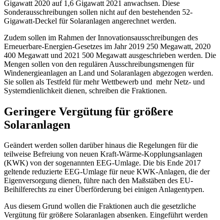
Gigawatt 2020 auf 1,6 Gigawatt 2021 anwachsen. Diese
Sonderausschreibungen sollen nicht auf den bestehenden 52-
Gigawatt-Deckel für Solaranlagen angerechnet werden.
Zudem sollen im Rahmen der Innovationsausschreibungen des
Erneuerbare-Energien-Gesetzes im Jahr 2019 250 Megawatt, 2020
400 Megawatt und 2021 500 Megawatt ausgeschrieben werden. Die
Mengen sollen von den regulären Ausschreibungsmengen für
Windenergieanlagen an Land und Solaranlagen abgezogen werden.
Sie sollen als Testfeld für mehr Wettbewerb und mehr Netz- und
Systemdienlichkeit dienen, schreiben die Fraktionen.
Geringere Vergütung für größere
Solaranlagen
Geändert werden sollen darüber hinaus die Regelungen für die
teilweise Befreiung von neuen Kraft-Wärme-Kopplungsanlagen
(KWK) von der sogenannten EEG-Umlage. Die bis Ende 2017
geltende reduzierte EEG-Umlage für neue KWK-Anlagen, die der
Eigenversorgung dienen, führe nach den Maßstäben des EU-
Beihilferechts zu einer Überförderung bei einigen Anlagentypen.
Aus diesem Grund wollen die Fraktionen auch die gesetzliche
Vergütung für größere Solaranlagen absenken. Eingeführt werden