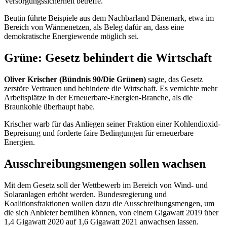
Versorgungssicherheit betreffe.
Beutin führte Beispiele aus dem Nachbarland Dänemark, etwa im
Bereich von Wärmenetzen, als Beleg dafür an, dass eine
demokratische Energiewende möglich sei.
Grüne: Gesetz behindert die Wirtschaft
Oliver Krischer (Bündnis 90/Die Grünen)
sagte, das Gesetz
zerstöre Vertrauen und behindere die Wirtschaft. Es vernichte mehr
Arbeitsplätze in der Erneuerbare-Energien-
Branche
, als die
Braunkohle überhaupt habe.
Krischer warb für das Anliegen seiner Fraktion einer Kohlendioxid-
Bepreisung und forderte faire Bedingungen für erneuerbare
Energien.
Ausschreibungsmengen sollen wachsen
Mit dem Gesetz soll der Wettbewerb im Bereich von Wind- und
Solaranlagen erhöht werden. Bundesregierung und
Koalitionsfraktionen wollen dazu die Ausschreibungsmengen, um
die sich Anbieter bemühen können, von einem Gigawatt 2019 über
1,4 Gigawatt 2020 auf 1,6 Gigawatt 2021 anwachsen lassen.