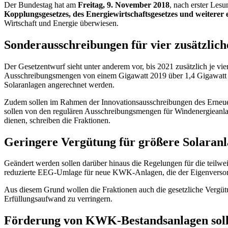
Der Bundestag hat am
Freitag, 9. November 2018
, nach erster Le
Kopplungsgesetzes, des Energiewirtschaftsgesetzes und weiterer 
Wirtschaft und Energie überwiesen.
Sonderausschreibungen für vier zusätzlic
Der Gesetzentwurf sieht unter anderem vor, bis 2021 zusätzlich je 
Ausschreibungsmengen von einem Gigawatt 2019 über 1,4 Gigawatt 2
Solaranlagen angerechnet werden.
Zudem sollen im Rahmen der Innovationsausschreibungen des Erneu
sollen von den regulären Ausschreibungsmengen für Windenergieanla
dienen, schreiben die Fraktionen.
Geringere Vergütung für größere Solaran
Geändert werden sollen darüber hinaus die Regelungen für die tei
reduzierte EEG-Umlage für neue KWK-Anlagen, die der Eigenversorg
Aus diesem Grund wollen die Fraktionen auch die gesetzliche Vergüt
Erfüllungsaufwand zu verringern.
Förderung von KWK-Bestandsanlagen soll