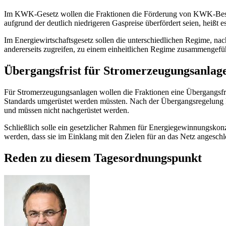
Im KWK-Gesetz wollen die Fraktionen die Förderung von KWK-Besta
aufgrund der deutlich niedrigeren Gaspreise überfördert seien, heißt
Im Energiewirtschaftsgesetz sollen die unterschiedlichen Regime, n
andererseits zugreifen, zu einem einheitlichen Regime zusammengefüh
Übergangsfrist für Stromerzeugungsanlag
Für Stromerzeugungsanlagen wollen die Fraktionen eine Übergangsfr
Standards umgerüstet werden müssten. Nach der Übergangsregelung 
und müssen nicht nachgerüstet werden.
Schließlich solle ein gesetzlicher Rahmen für Energiegewinnungskonz
werden, dass sie im Einklang mit den Zielen für an das Netz angesch
Reden zu diesem Tagesordnungspunkt