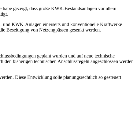
e habe gezeigt, dass große KWK-Bestandsanlagen vor allem
tigt.
ien- und KWK-Anlagen einerseits und konventionelle Kraftwerke
ür die Beseitigung von Netzengpässen gesenkt werden.
schlussbedingungen geplant wurden und auf neue technische
h den bisherigen technischen Anschlussregeln angeschlossen werden
erden. Diese Entwicklung solle planungsrechtlich so gesteuert