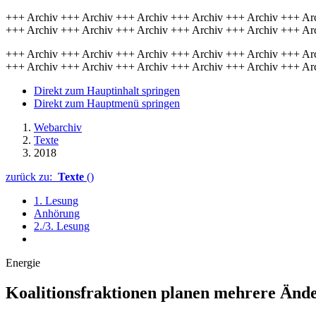
+++ Archiv +++ Archiv +++ Archiv +++ Archiv +++ Archiv +++ Ar
+++ Archiv +++ Archiv +++ Archiv +++ Archiv +++ Archiv +++ Ar
+++ Archiv +++ Archiv +++ Archiv +++ Archiv +++ Archiv +++ Ar
+++ Archiv +++ Archiv +++ Archiv +++ Archiv +++ Archiv +++ Ar
Direkt zum Hauptinhalt springen
Direkt zum Hauptmenü springen
Webarchiv
Texte
2018
zurück zu:
Texte
()
1. Lesung
Anhörung
2./3. Lesung
Energie
Koalitionsfrak­tionen planen meh­rere Ände