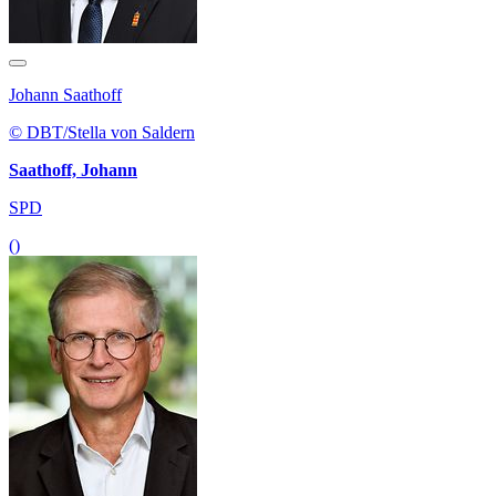
Johann Saathoff
© DBT/Stella von Saldern
Saathoff, Johann
SPD
()