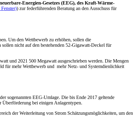
euerbare-Energien-Gesetzes (EEG), des Kraft-Wärme-
 Fenster)
)
zur federführenden Beratung an den Ausschuss für
iben. Um den Wettbewerb zu erhöhen, sollen die
ollen nicht auf den bestehenden 52-Gigawatt-Deckel für
awatt und 2021 500 Megawatt ausgeschrieben werden. Die Mengen
eld für mehr Wettbewerb und mehr Netz- und Systemdienlichkeit
 der sogenannten EEG-Umlage. Die bis Ende 2017 geltende
 Überförderung bei einigen Anlagentypen.
Bereich der Weiterleitung von Strom Schätzungsmöglichkeiten, um den