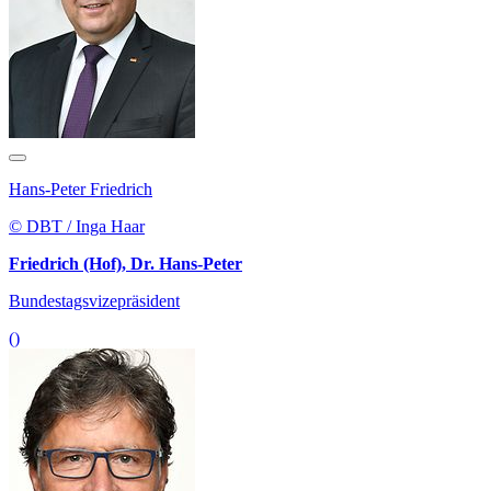
Hans-Peter Friedrich
© DBT / Inga Haar
Friedrich (Hof), Dr. Hans-Peter
Bundestagsvizepräsident
()