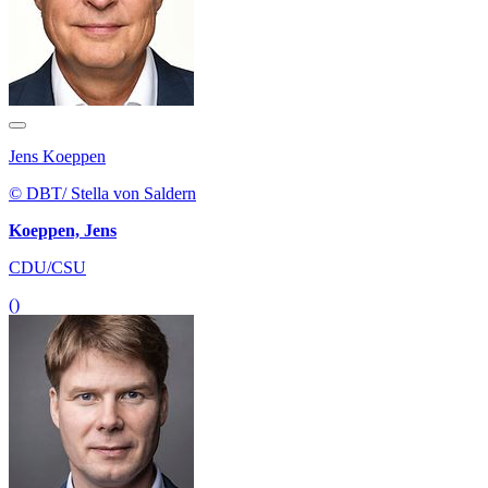
Jens Koeppen
© DBT/ Stella von Saldern
Koeppen, Jens
CDU/CSU
()