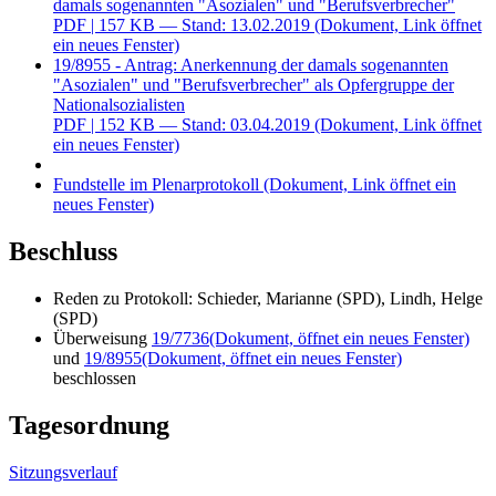
damals sogenannten "Asozialen" und "Berufsverbrecher"
PDF
| 157 KB — Stand: 13.02.2019
(Dokument, Link öffnet
ein neues Fenster)
19/8955 - Antrag: Anerkennung der damals sogenannten
"Asozialen" und "Berufsverbrecher" als Opfergruppe der
Nationalsozialisten
PDF
| 152 KB — Stand: 03.04.2019
(Dokument, Link öffnet
ein neues Fenster)
Fundstelle im Plenarprotokoll
(Dokument, Link öffnet ein
neues Fenster)
Beschluss
Reden zu Protokoll: Schieder, Marianne (SPD), Lindh, Helge
(SPD)
Überweisung
19/7736
(Dokument, öffnet ein neues Fenster)
und
19/8955
(Dokument, öffnet ein neues Fenster)
beschlossen
Tagesordnung
Sitzungsverlauf