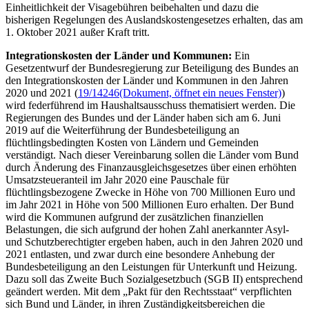
Einheitlichkeit der Visagebühren beibehalten und dazu die
bisherigen Regelungen des Auslandskostengesetzes erhalten, das am
1. Oktober 2021 außer Kraft tritt.
Integrationskosten der Länder und Kommunen:
Ein
Gesetzentwurf der Bundesregierung zur Beteiligung des Bundes an
den Integrationskosten der Länder und Kommunen in den Jahren
2020 und 2021 (
19/14246
(Dokument, öffnet ein neues Fenster)
)
wird federführend im Haushaltsausschuss thematisiert werden. Die
Regierungen des Bundes und der Länder haben sich am 6. Juni
2019 auf die Weiterführung der Bundesbeteiligung an
flüchtlingsbedingten Kosten von Ländern und Gemeinden
verständigt. Nach dieser Vereinbarung sollen die Länder vom Bund
durch Änderung des Finanzausgleichsgesetzes über einen erhöhten
Umsatzsteueranteil im Jahr 2020 eine Pauschale für
flüchtlingsbezogene Zwecke in Höhe von 700 Millionen Euro und
im Jahr 2021 in Höhe von 500 Millionen Euro erhalten. Der Bund
wird die Kommunen aufgrund der zusätzlichen finanziellen
Belastungen, die sich aufgrund der hohen Zahl anerkannter Asyl-
und Schutzberechtigter ergeben haben, auch in den Jahren 2020 und
2021 entlasten, und zwar durch eine besondere Anhebung der
Bundesbeteiligung an den Leistungen für Unterkunft und Heizung.
Dazu soll das Zweite Buch Sozialgesetzbuch (SGB II) entsprechend
geändert werden. Mit dem „Pakt für den Rechtsstaat“ verpflichten
sich Bund und Länder, in ihren Zuständigkeitsbereichen die