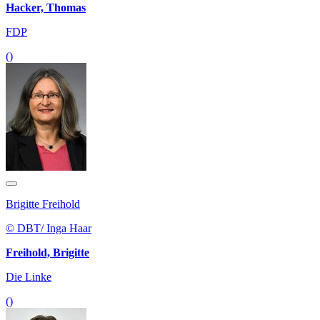
Hacker, Thomas
FDP
()
Brigitte Freihold
© DBT/ Inga Haar
Freihold, Brigitte
Die Linke
()