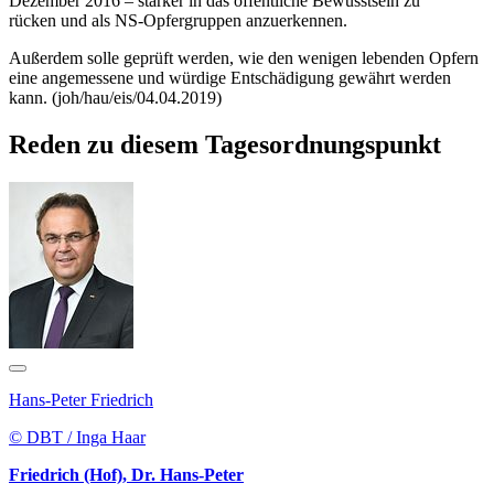
Dezember 2016 – stärker in das öffentliche Bewusstsein zu
rücken und als NS-Opfergruppen anzuerkennen.
Außerdem solle geprüft werden, wie den wenigen lebenden Opfern
eine angemessene und würdige Entschädigung gewährt werden
kann. (joh/hau/eis/04.04.2019)
Reden zu diesem Tagesordnungspunkt
Hans-Peter Friedrich
© DBT / Inga Haar
Friedrich (Hof), Dr. Hans-Peter