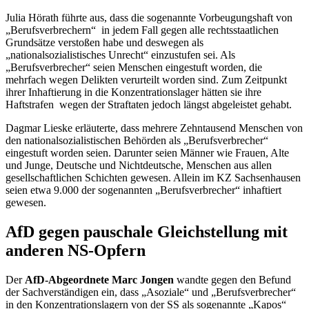
Julia Hörath führte aus, dass die sogenannte Vorbeugungshaft von
„Berufsverbrechern“ in jedem Fall gegen alle rechtsstaatlichen
Grundsätze verstoßen habe und deswegen als
„nationalsozialistisches Unrecht“ einzustufen sei. Als
„Berufsverbrecher“ seien Menschen eingestuft worden, die
mehrfach wegen Delikten verurteilt worden sind. Zum Zeitpunkt
ihrer Inhaftierung in die Konzentrationslager hätten sie ihre
Haftstrafen wegen der Straftaten jedoch längst abgeleistet gehabt.
Dagmar Lieske erläuterte, dass mehrere Zehntausend Menschen von
den nationalsozialistischen Behörden als „Berufsverbrecher“
eingestuft worden seien. Darunter seien Männer wie Frauen, Alte
und Junge, Deutsche und Nichtdeutsche, Menschen aus allen
gesellschaftlichen Schichten gewesen. Allein im KZ Sachsenhausen
seien etwa 9.000 der sogenannten „Berufsverbrecher“ inhaftiert
gewesen.
AfD gegen pauschale Gleichstellung mit
anderen NS-Opfern
Der
AfD-Abgeordnete Marc Jongen
wandte gegen den Befund
der Sachverständigen ein, dass „Asoziale“ und „Berufsverbrecher“
in den Konzentrationslagern von der SS als sogenannte „Kapos“