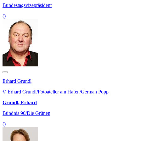
Bundestagsvizepräsident
()
Erhard Grundl
© Erhard Grundl/Fotoatelier am Hafen/German Popp
Grundl, Erhard
Bündnis 90/Die Grünen
()