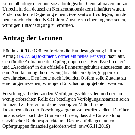
kriminalbiologischer und sozialbiologischer Generalprävention zu
Unrecht in den deutschen Konzentrationslagern inhaftiert waren.
Zudem solle die Regierung einen Gesetzentwurf vorlegen, um den
heute noch lebenden NS-Opfern Zugang zu einer angemessenen,
würdigen Entschädigung zu eröffnen.
Antrag der Grünen
Bündnis 90/Die Grünen fordern die Bundesregierung in ihrem
Antrag (
19/7736
(Dokument, öffnet ein neues Fenster)
) dazu auf,
sich für die Aufnahme der Opfergruppen der „Berufsverbrecher“
und „Asozialen“ in die offizielle Erinnerungskultur einzusetzen und
eine Anerkennung dieser wenig beachteten Opfergruppen zu
gewährleisten. Den heute noch lebenden Opfern solle Zugang zu
einer angemessenen, würdigen Entschädigung geboten werden.
Forschungsarbeiten zu den Verfolgungsschicksalen und der noch
wenig erforschten Rolle der beteiligten Verfolgungsinstanzen seien
finanziell zu fördern und die benötigten Mittel für die
Dokumentation der Forschungsergebnisse bereitzustellen. Darüber
hinaus setzen sich die Grünen dafür ein, dass die Entwicklung
spezifischer Bildungsprojekte mit Bezug auf die genannten
Opfergruppen finanziell gefördert wird. (aw/06.11.2019)