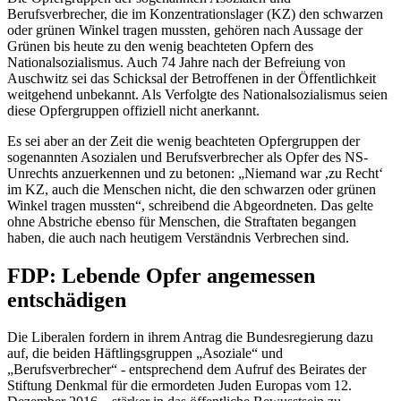
Berufsverbrecher, die im Konzentrationslager (KZ) den schwarzen
oder grünen Winkel tragen mussten, gehören nach Aussage der
Grünen bis heute zu den wenig beachteten Opfern des
Nationalsozialismus. Auch 74 Jahre nach der Befreiung von
Auschwitz sei das Schicksal der Betroffenen in der Öffentlichkeit
weitgehend unbekannt. Als Verfolgte des Nationalsozialismus seien
diese Opfergruppen offiziell nicht anerkannt.
Es sei aber an der Zeit die wenig beachteten Opfergruppen der
sogenannten Asozialen und Berufsverbrecher als Opfer des NS-
Unrechts anzuerkennen und zu betonen: „Niemand war ,zu Recht‘
im KZ, auch die Menschen nicht, die den schwarzen oder grünen
Winkel tragen mussten“, schreibend die Abgeordneten. Das gelte
ohne Abstriche ebenso für Menschen, die Straftaten begangen
haben, die auch nach heutigem Verständnis Verbrechen sind.
FDP: Lebende Opfer angemessen
entschädigen
Die Liberalen fordern in ihrem Antrag die Bundesregierung dazu
auf, die beiden Häftlingsgruppen „Asoziale“ und
„Berufsverbrecher“ - entsprechend dem Aufruf des Beirates der
Stiftung Denkmal für die ermordeten Juden Europas vom 12.