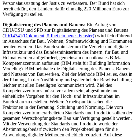
Personalausstattung der Justiz zu verbessern. Der Bund hat sich
bereit erklärt, den Ländern dafür einmalig 220 Millionen Euro zur
Verfügung zu stellen.
Digitalisierung des Planens und Bauens:
Ein Antrag von
CDU/CSU und SPD zur Digitalisierung des Planens und Bauens
(
19/14341
(Dokument, öffnet ein neues Fenster)
) wird federführend
im Ausschuss für Bau, Wohnen, Stadtentwicklung und Kommunen
beraten werden. Das Bundesministerium für Verkehr und digitale
Infrastruktur und das Bundesministerium des Innern, für Bau und
Heimat werden aufgefordert, gemeinsam ein nationales BIM-
Kompetenzzentrum aufbauen (BIM steht für
Building Information
Modeling
). BIM beinhalte die Digitalisierung des Planens, Bauens
und Nutzens von Bauwerken. Ziel der Methode BIM sei es, dass in
der Planung, in der Ausführung und später bei der Bewirtschaftung
leichter mit allen Beteiligten kommuniziert wird. Ziel des
Kompetenzzentrums müsse vor allem sein, abgestimmte und
einheitliche Vorgaben für den Hoch- und Infrastrukturbau im
Bundesbau zu erstellen. Weitere Arbeitspunkte sehen die
Fraktionen in der Beratung, Schulung und Normung. Die vom
Kompetenzzentrum erarbeiteten Standards und Produkte sollten der
gesamten Wertschöpfungskette Bau zur Verfügung gestellt werden.
Mit der Verwendung der Standards und Produkte werde der
Abstimmungsbedarf zwischen den Projektbeteiligten für die
Anwendung digitaler Methoden erheblich reduziert. Auf diese