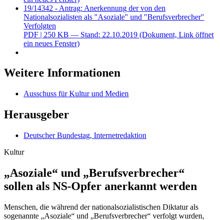
19/14342 - Antrag: Anerkennung der von den
Nationalsozialisten als "Asoziale" und "Berufsverbrecher"
Verfolgten
PDF
| 250 KB — Stand: 22.10.2019
(Dokument, Link öffnet
ein neues Fenster)
Weitere Informationen
Ausschuss für Kultur und Medien
Herausgeber
Deutscher Bundestag, Internetredaktion
Kultur
„Asoziale“ und „Berufsver­brecher“
sollen als NS-Opfer anerkannt werden
Menschen, die während der nationalsozialistischen Diktatur als
sogenannte „Asoziale“ und „Berufsverbrecher“ verfolgt wurden,