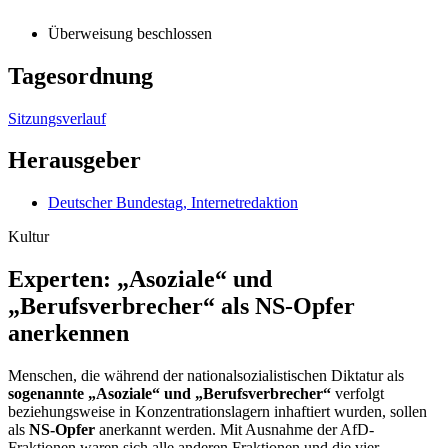
Überweisung beschlossen
Tagesordnung
Sitzungsverlauf
Herausgeber
Deutscher Bundestag, Internetredaktion
Kultur
Experten: „Asoziale“ und
„Berufsverbrecher“ als NS-Opfer
anerkennen
Menschen, die während der nationalsozialistischen Diktatur als
sogenannte „Asoziale“ und „Berufsverbrecher“
verfolgt
beziehungsweise in Konzentrationslagern inhaftiert wurden, sollen
als
NS-Opfer
anerkannt werden. Mit Ausnahme der AfD-
Fraktionen waren sich alle anderen Fraktionen und die vier