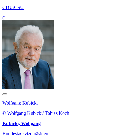
CDU/CSU
()
Wolfgang Kubicki
© Wolfgang Kubicki/ Tobias Koch
Kubicki, Wolfgang
Bundestagsvizepräsident