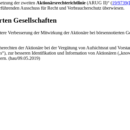
setzung der zweiten
Aktionärsrechterichtlinie
(ARUG II)“ (
19/9739
(
erführenden Ausschuss für Recht und Verbraucherschutz überwiesen.
rten Gesellschaften
tere Verbesserung der Mitwirkung der Aktionäre bei börsennotierten Ge
erechten der Aktionäre bei der Vergütung von Aufsichtsrat und Vorsta
ns
“), zur besseren Identifikation und Information von Aktionären („
know
tern. (hau/09.05.2019)