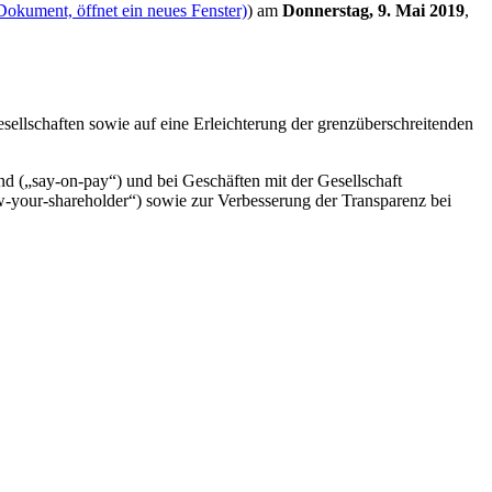
Dokument, öffnet ein neues Fenster)
) am
Donnerstag, 9. Mai 2019
,
sellschaften sowie auf eine Erleichterung der grenzüberschreitenden
nd („
say-on-pay
“) und bei Geschäften mit der Gesellschaft
-your-shareholder
“) sowie zur Verbesserung der Transparenz bei