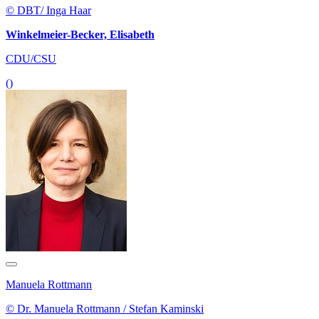
© DBT/ Inga Haar
Winkelmeier-Becker, Elisabeth
CDU/CSU
()
Manuela Rottmann
© Dr. Manuela Rottmann / Stefan Kaminski