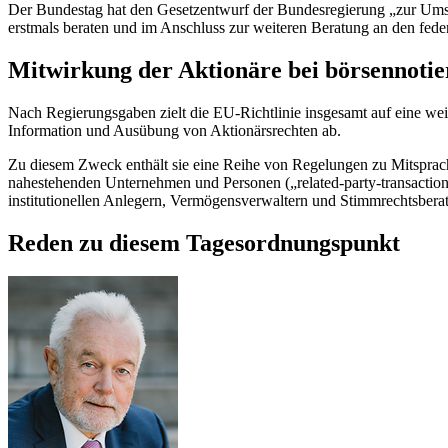
Der Bundestag hat den Gesetzentwurf der Bundesregierung „zur Um
erstmals beraten und im Anschluss zur weiteren Beratung an den fed
Mitwirkung der Aktionäre bei börsennotie
Nach Regierungsgaben zielt die EU-Richtlinie insgesamt auf eine wei
Information und Ausübung von Aktionärsrechten ab.
Zu diesem Zweck enthält sie eine Reihe von Regelungen zu Mitsprach
nahestehenden Unternehmen und Personen („
related-party-transactio
institutionellen Anlegern, Vermögensverwaltern und Stimmrechtsbera
Reden zu diesem Tagesordnungspunkt