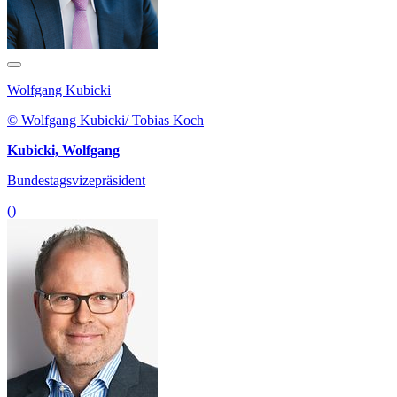
Wolfgang Kubicki
© Wolfgang Kubicki/ Tobias Koch
Kubicki, Wolfgang
Bundestagsvizepräsident
()