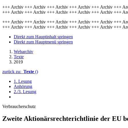
+++ Archiv +++ Archiv +++ Archiv +++ Archiv +++ Archiv +++ Ar
+++ Archiv +++ Archiv +++ Archiv +++ Archiv +++ Archiv +++ Ar
+++ Archiv +++ Archiv +++ Archiv +++ Archiv +++ Archiv +++ Ar
+++ Archiv +++ Archiv +++ Archiv +++ Archiv +++ Archiv +++ Ar
Direkt zum Hauptinhalt springen
Direkt zum Hauptmenü springen
Webarchiv
Texte
2019
zurück zu:
Texte
()
1. Lesung
Anhörung
2./3. Lesung
Verbraucherschutz
Zweite Aktionärs­rechte­richt­linie der EU 