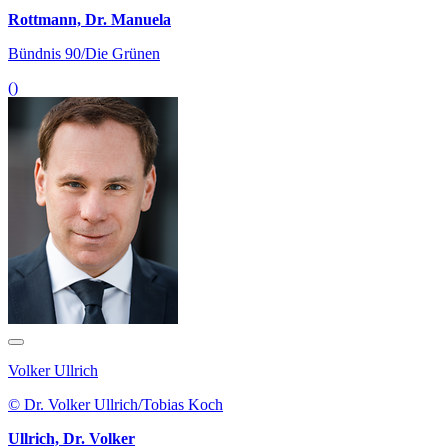
Rottmann, Dr. Manuela
Bündnis 90/Die Grünen
()
Volker Ullrich
© Dr. Volker Ullrich/Tobias Koch
Ullrich, Dr. Volker