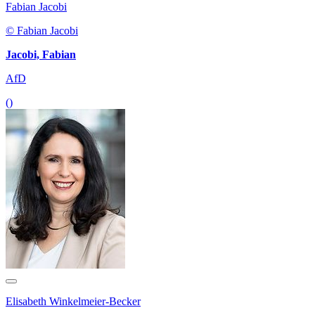
Fabian Jacobi
© Fabian Jacobi
Jacobi, Fabian
AfD
()
Elisabeth Winkelmeier-Becker