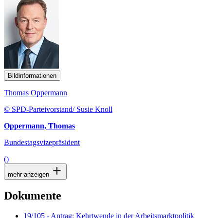
Bildinformationen
Thomas Oppermann
© SPD-Parteivorstand/ Susie Knoll
Oppermann, Thomas
Bundestagsvizepräsident
()
mehr anzeigen
Dokumente
19/105 - Antrag: Kehrtwende in der Arbeitsmarktpolitik