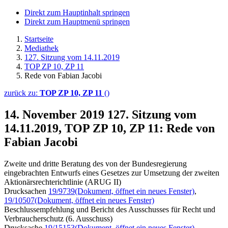
Direkt zum Hauptinhalt springen
Direkt zum Hauptmenü springen
Startseite
Mediathek
127. Sitzung vom 14.11.2019
TOP ZP 10, ZP 11
Rede von Fabian Jacobi
zurück zu:
TOP ZP 10, ZP 11
()
14. November 2019
127. Sitzung vom
14.11.2019, TOP ZP 10, ZP 11: Rede von
Fabian Jacobi
Zweite und dritte Beratung des von der Bundesregierung
eingebrachten Entwurfs eines Gesetzes zur Umsetzung der zweiten
Aktionärsrechterichtlinie (ARUG II)
Drucksachen
19/9739
(Dokument, öffnet ein neues Fenster)
,
19/10507
(Dokument, öffnet ein neues Fenster)
Beschlussempfehlung und Bericht des Ausschusses für Recht und
Verbraucherschutz (6. Ausschuss)
Drucksache
19/15153
(Dokument, öffnet ein neues Fenster)