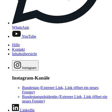
WhatsApp
YouTube
Hilfe
Kontakt
Inhaltsübersicht
Instagram
Instagram-Kanäle
Bundestag
(Externer Link, Link öffnet ein neues
Fenster)
Bundestagspräsidentin
(Externer Link, Link öffnet ein
neues Fenster)
LinkedIn