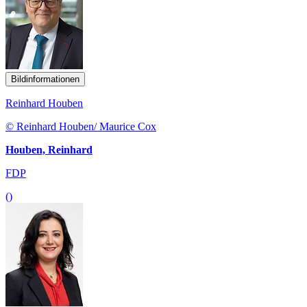
Bildinformationen
Reinhard Houben
© Reinhard Houben/ Maurice Cox
Houben, Reinhard
FDP
()