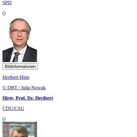
SPD
()
Bildinformationen
Heribert Hirte
© DBT / Julia Nowak
Hirte, Prof. Dr. Heribert
CDU/CSU
()