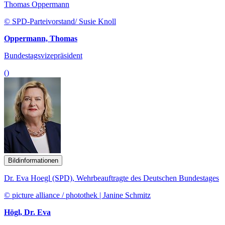
Thomas Oppermann
© SPD-Parteivorstand/ Susie Knoll
Oppermann, Thomas
Bundestagsvizepräsident
()
Bildinformationen
Dr. Eva Hoegl (SPD), Wehrbeauftragte des Deutschen Bundestages
© picture alliance / photothek | Janine Schmitz
Högl, Dr. Eva