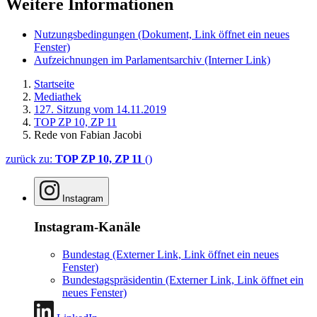
Weitere Informationen
Nutzungsbedingungen
(Dokument, Link öffnet ein neues
Fenster)
Aufzeichnungen im Parlamentsarchiv
(Interner Link)
Startseite
Mediathek
127. Sitzung vom 14.11.2019
TOP ZP 10, ZP 11
Rede von Fabian Jacobi
zurück zu:
TOP ZP 10, ZP 11
()
Instagram
Instagram-Kanäle
Bundestag
(Externer Link, Link öffnet ein neues
Fenster)
Bundestagspräsidentin
(Externer Link, Link öffnet ein
neues Fenster)