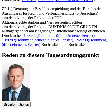
ZP 11) Beratung der Beschlussempfehlung und des Berichts des
Ausschusses für Recht und Verbraucherschutz (6. Ausschuss)
- zu dem Antrag der Fraktion der FDP
Aktionärsrechte stärken und Vertragsfreiheit achten
- zu dem Antrag der Fraktion BÜNDNIS 90/DIE GRÜNEN
Managergehälter am langfristigen Unternehmenserfolg orientieren
Drucksachen
19/8269
(Dokument, öffnet ein neues Fenster)
,
19/8282
(Dokument, öffnet ein neues Fenster)
,
19/9299
(Dokument,
öffnet ein neues Fenster)
Buchstabe a und Buchstabe c
Reden zu diesem Tagesordnungspunkt
Bildinformationen